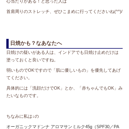
心当たりがある！と思った人は
首肩周りのストレッチ、ぜひこまめに行ってくださいね(^^)/
日焼かも？なあなたへ
日焼けの疑いがある人は、インドアでも日焼け止めだけは
塗っておくと良いですね。
弱いものでOKですので「肌に優しいもの」を優先してあげ
てください。
具体的には「洗顔だけでOK」とか、「赤ちゃんでもOK」み
たいなものです。
ちなみに私は↓の
オーガニックマドンナ アロマサンミルク45g（SPF30／PA