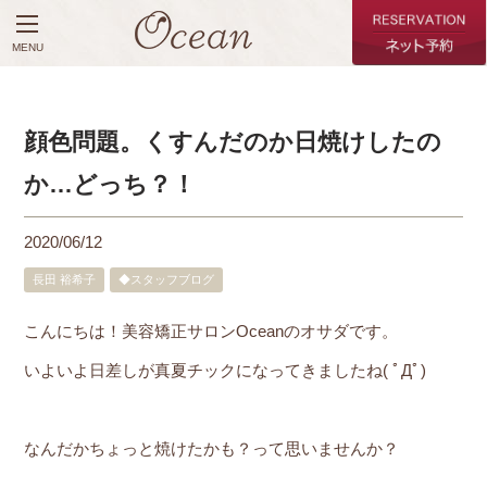
MENU
顔色問題。くすんだのか日焼けしたの
か…どっち？！
2020/06/12
長田 裕希子
◆スタッフブログ
こんにちは！美容矯正サロンOceanのオサダです。
いよいよ日差しが真夏チックになってきましたね( ﾟДﾟ)
なんだかちょっと焼けたかも？って思いませんか？