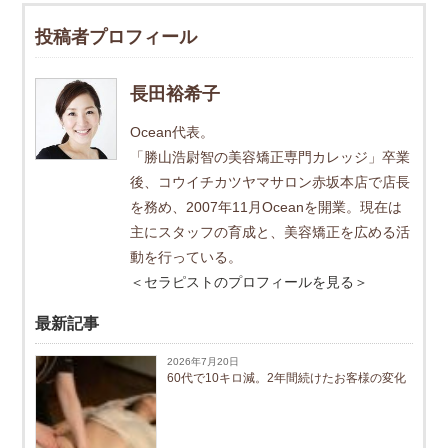
投稿者プロフィール
長田裕希子
Ocean代表。
「勝山浩尉智の美容矯正専門カレッジ」卒業
後、コウイチカツヤマサロン赤坂本店で店長
を務め、2007年11月Oceanを開業。現在は
主にスタッフの育成と、美容矯正を広める活
動を行っている。
＜セラピストのプロフィールを見る＞
最新記事
2026年7月20日
60代で10キロ減。2年間続けたお客様の変化