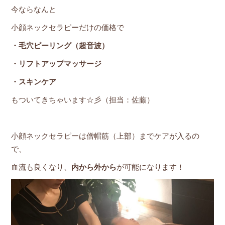
今ならなんと
小顔ネックセラピーだけの価格で
・毛穴ピーリング（超音波）
・リフトアップマッサー
ジ
・スキンケア
もついてきちゃいます☆彡（担当：佐藤）
小顔ネックセラピーは僧帽筋（上部）までケアが入るの
で、
血流も良くなり、
内から外から
が可能になります！