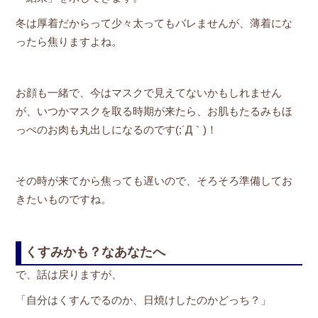
冬は厚着だからって少々太ってもバレませんが、薄着にな
ったら焦りますよね。
お顔も一緒で、今はマスクで見えてないかもしれません
が、いつかマスクを取る時期が来たら、お肌もたるみもほ
っぺのお肉も丸出しになるのです(;´Д｀)！
その時が来てから焦っても遅いので、そろそろ準備してお
きたいものですね。
くすみかも？なあなたへ
で、話は戻りますが、
「自分はくすんでるのか、日焼けしたのかどっち？」