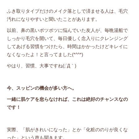
ふき取りタイプだけのメイク落としで済ませる人は、毛穴
汚れになりやすいと聞いたことがあります。
以前、鼻の黒いポツポツに悩んでいた友人が、毎晩湯船で
しっかり毛穴を開いて、毎日優しく念入りにクレンジング
してあげる習慣をつけたら、時間はかかったけどキレイに
なくなったよ！と言ってました(*^^*)
やはり、習慣、大事ですね(;´Д｀)
今、スッピンの機会が多い方へ。
一緒に肌ケアを怠らなければ、これは絶好のチャンスなの
です！
実際、「肌がきれいになった」とか「化粧ののりが良くな
った」という声も聞きます。