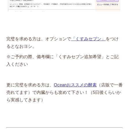
完璧を求める方は、オプションで
「くすみセブン」
をつけ
るとなおヨシ。
※ご予約の際、備考欄に「くすみセブン追加希望」とご記
入ください
更に完璧を求める方は、
Oceanおススメの酵素
（店販で一番
売れてます）で内臓からも攻めて下さい！（5日後くらいか
ら実感してきます）