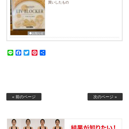
買いしたもの
◆お知らせ
Line
Facebook
Twitter
Pinterest
共
有
« 前のページ
次のページ »