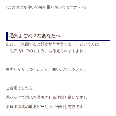
↑このダブル使いで毎年乗り切ってます(^_-)-☆
毛穴よごれ？なあなたへ
あと、「洗顔すると顔がザラザラする…」という方は、
「毛穴汚れでのくすみ」も考えられますよね。
鼻周りがザラつく…とか、白いポツポツとか。
ご自宅でしたら、
泥パックで汚れを吸着させる作戦も良いですし、
ポロポロ絡め取るピーリング作戦も有効です。