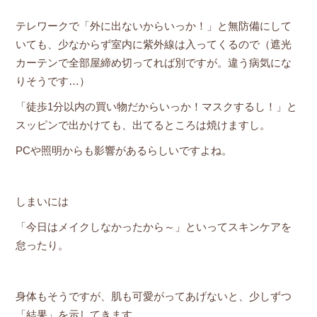
テレワークで「外に出ないからいっか！」と無防備にして
いても、少なからず室内に紫外線は入ってくるので（遮光
カーテンで全部屋締め切ってれば別ですが。違う病気にな
りそうです…）
「徒歩1分以内の買い物だからいっか！マスクするし！」と
スッピンで出かけても、出てるところは焼けますし。
PCや照明からも影響があるらしいですよね。
しまいには
「今日はメイクしなかったから～」といってスキンケアを
怠ったり。
身体もそうですが、肌も可愛がってあげないと、少しずつ
「結果」を示してきます。