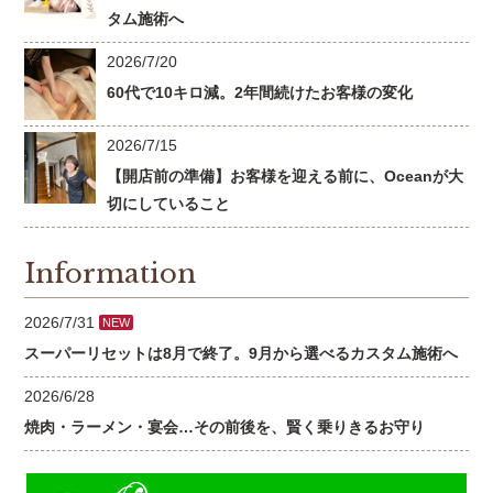
タム施術へ
2026/7/20
60代で10キロ減。2年間続けたお客様の変化
2026/7/15
【開店前の準備】お客様を迎える前に、Oceanが大
切にしていること
Information
2026/7/31
NEW
スーパーリセットは8月で終了。9月から選べるカスタム施術へ
2026/6/28
焼肉・ラーメン・宴会…その前後を、賢く乗りきるお守り