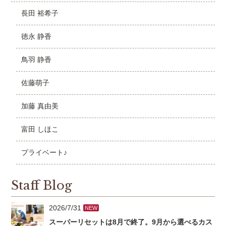
長田 裕希子
徳永 静香
鳥羽 静香
佐藤萌子
加藤 真由美
富田 しほこ
プライベート♪
Staff Blog
2026/7/31
NEW
スーパーリセットは8月で終了。9月から選べるカス