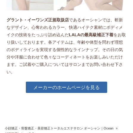
グラント・イーワンズ正規取扱店
であるオーシャンでは、斬新
なデザイン、心奪われるカラー、快適ハイテク素材にボディメ
イクの技術をたっぷり詰め込んだ
LALAの最高級補正下着
をお取
り扱いしております。各アイテムは、年齢や体型を問わず理想
のボディラインを実現する個性的なラインナップ。その日の気
分や洋服に合わせて色々なコーディネートをお楽しみいただけ
ます。ご試着やご購入についてはサロンまでお問い合わせ下さ
い。
メーカーのホームページを見る
小顔矯正・骨盤矯正・美容矯正トータルエステサロン オーシャン｜Ocean
»