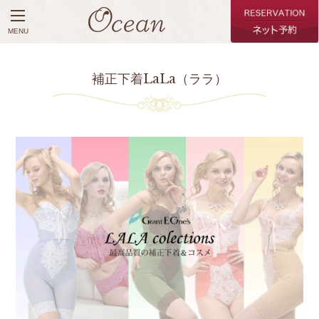
MENU
補正下着LaLa（ララ）