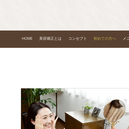
HOME
美容矯正とは
コンセプト
初めての方へ
メ