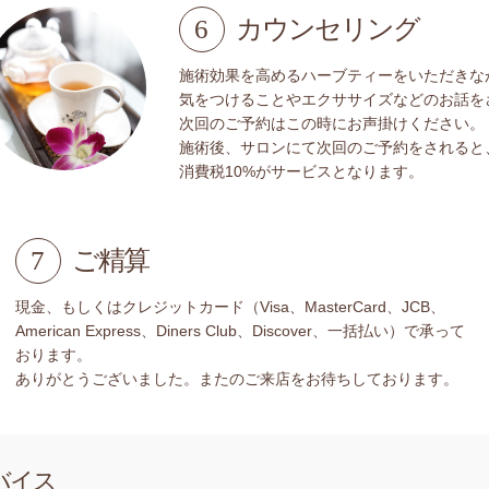
6
カウンセリング
施術効果を高めるハーブティーをいただきな
気をつけることやエクササイズなどのお話を
次回のご予約はこの時にお声掛けください。
施術後、サロンにて次回のご予約をされると
消費税10%がサービスとなります。
7
ご精算
現金、もしくはクレジットカード（Visa、MasterCard、JCB、
American Express、Diners Club、Discover、一括払い）で承って
おります。
ありがとうございました。またのご来店をお待ちしております。
バイス