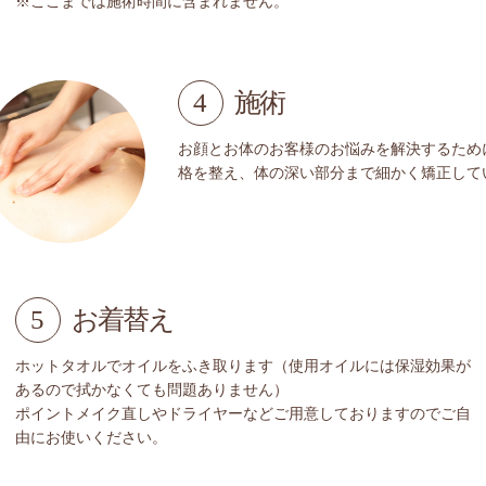
※ここまでは施術時間に含まれません。
4
施術
お顔とお体のお客様のお悩みを解決するため
格を整え、体の深い部分まで細かく矯正して
5
お着替え
ホットタオルでオイルをふき取ります（使用オイルには保湿効果が
あるので拭かなくても問題ありません）
ポイントメイク直しやドライヤーなどご用意しておりますのでご自
由にお使いください。