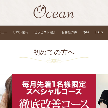
ニュー
サロン情報
セラピスト紹介
お客様の声
Q&A
BLOG
初めての方へ