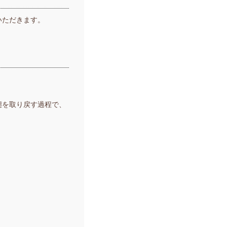
いただきます。
態を取り戻す過程で、