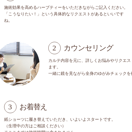
施術効果を高めるハーブティーをいただきながらご記入ください。
「こうなりたい！」という具体的なリクエストがあるといいです
ね。
2
カウンセリング
カルテ内容を元に、詳しくお悩みやリクエス
ます。
一緒に鏡を見ながら全身のゆがみチェックを
3
お着替え
紙ショーツに履き替えていただき、いよいよスタートです。
（生理中の方はご相談ください）