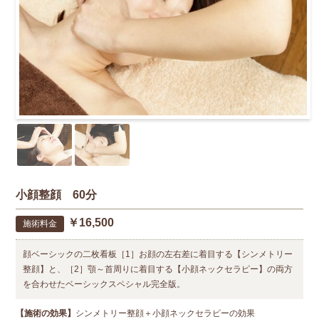
小顔整顔 60分
￥16,500
施術料金
顔ベーシックの二枚看板［1］お顔の左右差に着目する【シンメトリー
整顔】と、［2］顎～首周りに着目する【小顔ネックセラピー】の両方
を合わせたベーシックスペシャル完全版。
【施術の効果】
シンメトリー整顔＋小顔ネックセラピーの効果