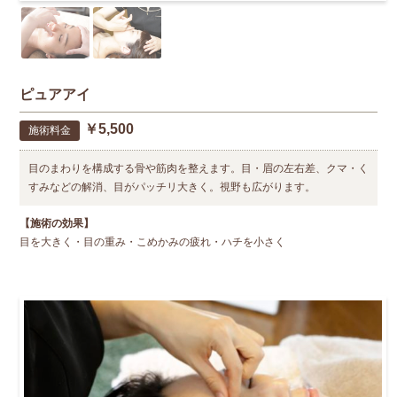
ピュアアイ
￥5,500
施術料金
目のまわりを構成する骨や筋肉を整えます。目・眉の左右差、クマ・く
すみなどの解消、目がパッチリ大きく。視野も広がります。
【施術の効果】
目を大きく・目の重み・こめかみの疲れ・ハチを小さく