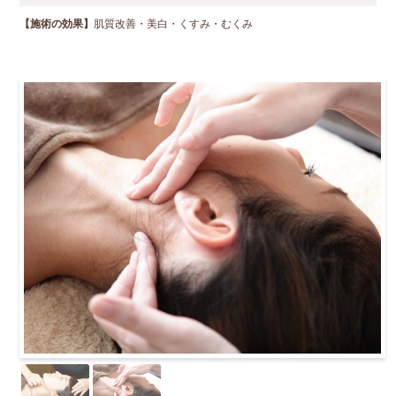
【施術の効果】
肌質改善・美白・くすみ・むくみ