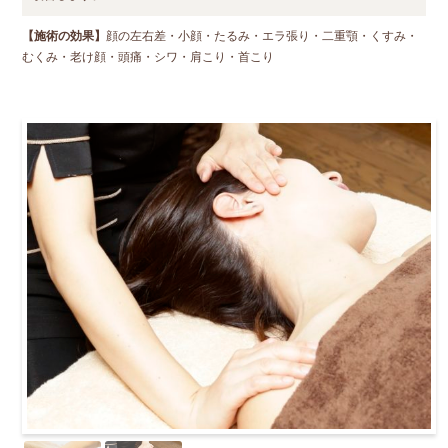
【施術の効果】
顔の左右差・小顔・たるみ・エラ張り・二重顎・くすみ・
むくみ・老け顔・頭痛・シワ・肩こり・首こり