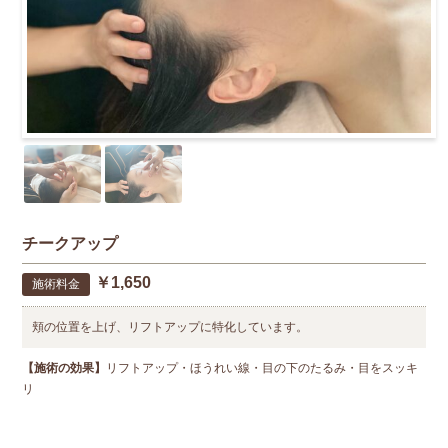
チークアップ
￥1,650
施術料金
頬の位置を上げ、リフトアップに特化しています。
【施術の効果】
リフトアップ・ほうれい線・目の下のたるみ・目をスッキ
リ