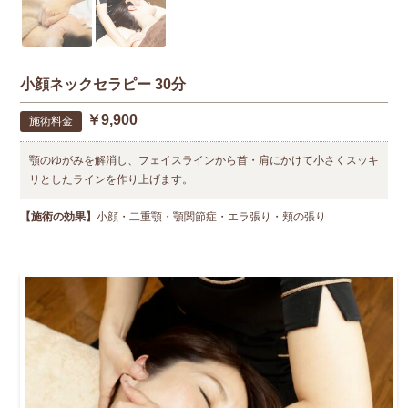
小顔ネックセラピー 30分
￥9,900
施術料金
顎のゆがみを解消し、フェイスラインから首・肩にかけて小さくスッキ
リとしたラインを作り上げます。
【施術の効果】
小顔・二重顎・顎関節症・エラ張り・頬の張り