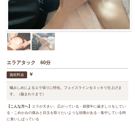
エラアタック 60分
￥
施術料金
噛みしめによるエラ張りに特化。フェイスラインをスッキリ仕上げま
す。（脇まわりまで）
【こんな方へ】
エラが大きい、広がっている・就寝中に歯ぎしりをしてい
る・こめかみの痛みと目玉を取りたいような頭痛がある・集中している時
に食いしばっている