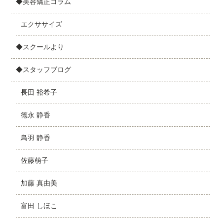
◆美容矯正コラム
エクササイズ
◆スクールより
◆スタッフブログ
長田 裕希子
徳永 静香
鳥羽 静香
佐藤萌子
加藤 真由美
富田 しほこ