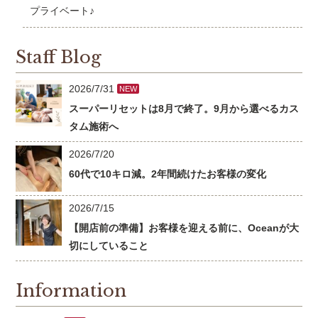
プライベート♪
Staff Blog
2026/7/31
NEW
スーパーリセットは8月で終了。9月から選べるカス
タム施術へ
2026/7/20
60代で10キロ減。2年間続けたお客様の変化
2026/7/15
【開店前の準備】お客様を迎える前に、Oceanが大
切にしていること
Information