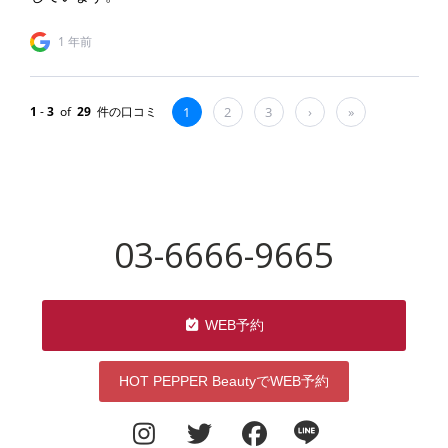
03-6666-9665
WEB予約
HOT PEPPER BeautyでWEB予約