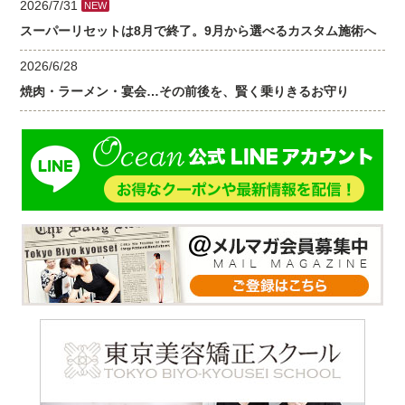
2026/7/31
NEW
スーパーリセットは8月で終了。9月から選べるカスタム施術へ
2026/6/28
焼肉・ラーメン・宴会…その前後を、賢く乗りきるお守り