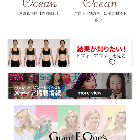
東京都港区【赤羽橋店】
ご自宅・地方等、出張ご相談下
さい。