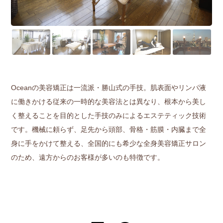
Oceanの美容矯正は一流派・勝山式の手技。肌表面やリンパ液
に働きかける従来の一時的な美容法とは異なり、根本から美し
く整えることを目的とした手技のみによるエステティック技術
です。機械に頼らず、足先から頭部、骨格・筋膜・内臓まで全
身に手をかけて整える、全国的にも希少な全身美容矯正サロン
のため、遠方からのお客様が多いのも特徴です。