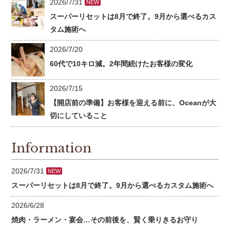
2026/7/31
NEW
スーパーリセットは8月で終了。9月から選べるカス
タム施術へ
2026/7/20
60代で10キロ減。2年間続けたお客様の変化
2026/7/15
【開店前の準備】お客様を迎える前に、Oceanが大
切にしていること
Information
2026/7/31
NEW
スーパーリセットは8月で終了。9月から選べるカスタム施術へ
2026/6/28
焼肉・ラーメン・宴会…その前後を、賢く乗りきるお守り