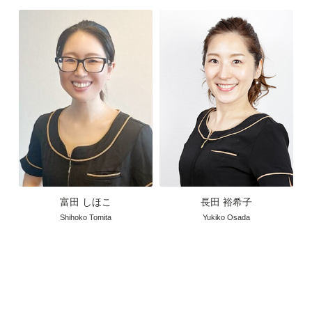
富田 しほこ
長田 裕希子
Shihoko Tomita
Yukiko Osada