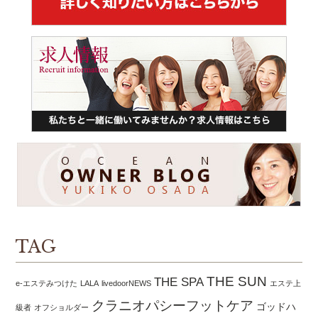
TAG
THE SUN
THE SPA
e-エステみつけた
LALA
livedoorNEWS
エステ上
クラニオパシーフットケア
ゴッドハ
級者
オフショルダー