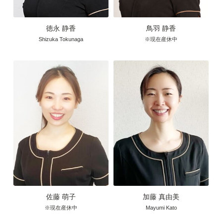
徳永 静香
鳥羽 静香
Shizuka Tokunaga
※現在産休中
佐藤 萌子
加藤 真由美
※現在産休中
Mayumi Kato