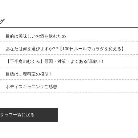
グ
目的は美味しいお酒を飲むため
あなたは何を選びますか??【100日ルールでカラダを変える】
【下半身のむくみ】原因・対策・よくある間違い！
目標は…理科室の模型！
ボディスキャニングご感想
タッフ一覧に戻る