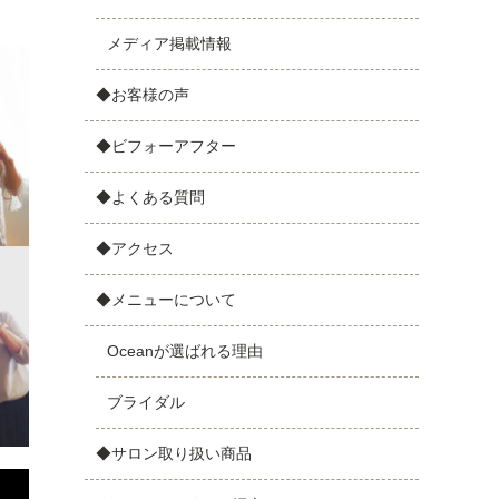
メディア掲載情報
◆お客様の声
◆ビフォーアフター
◆よくある質問
◆アクセス
◆メニューについて
Oceanが選ばれる理由
ブライダル
◆サロン取り扱い商品