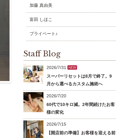
加藤 真由美
富田 しほこ
プライベート♪
Staff Blog
2026/7/31
NEW
スーパーリセットは8月で終了。9
月から選べるカスタム施術へ
2026/7/20
60代で10キロ減。2年間続けたお客
様の変化
2026/7/15
【開店前の準備】お客様を迎える前