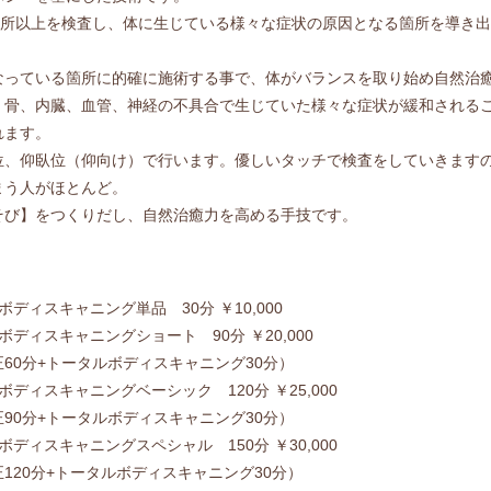
0箇所以上を検査し、体に生じている様々な症状の原因となる箇所を導き
なっている箇所に的確に施術する事で、体がバランスを取り始め自然治
、骨、内臓、血管、神経の不具合で生じていた様々な症状が緩和される
れます。
位、仰臥位（仰向け）で行います。優しいタッチで検査をしていきます
まう人がほとんど。
そび】をつくりだし、自然治癒力を高める手技です。
ボディスキャニング単品 30分 ￥10,000
ボディスキャニングショート 90分 ￥20,000
60分+トータルボディスキャニング30分）
ボディスキャニングベーシック 120分 ￥25,000
90分+トータルボディスキャニング30分）
ボディスキャニングスペシャル 150分 ￥30,000
120分+トータルボディスキャニング30分）