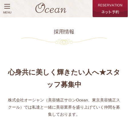
MENU
採用情報
心身共に美しく輝きたい人へ★スタ
ッフ募集中
株式会社オーシャン（美容矯正サロンOcean、東京美容矯正ス
クール）では私達と一緒に美容業界を盛り上げていく仲間を募
集しております。