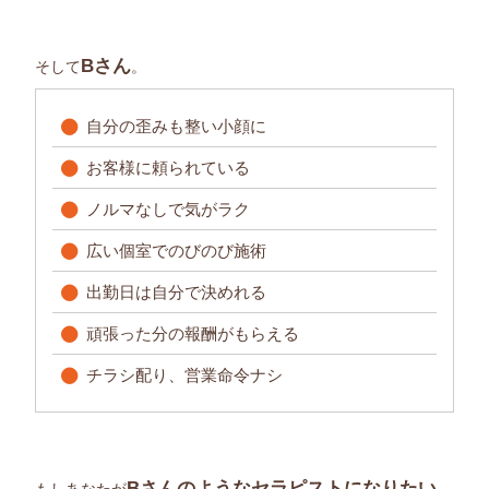
Bさん
そして
。
自分の歪みも整い小顔に
お客様に頼られている
ノルマなしで気がラク
広い個室でのびのび施術
出勤日は自分で決めれる
頑張った分の報酬がもらえる
チラシ配り、営業命令ナシ
Bさんのようなセラピストになりたい
もしあなたが