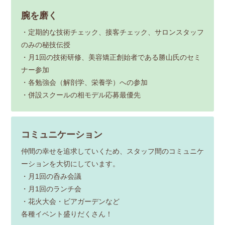
腕を磨く
・定期的な技術チェック、接客チェック、サロンスタッフ
のみの秘技伝授
・月1回の技術研修、美容矯正創始者である勝山氏のセミ
ナー参加
・各勉強会（解剖学、栄養学）への参加
・併設スクールの相モデル応募最優先
コミュニケーション
仲間の幸せを追求していくため、スタッフ間のコミュニケ
ーションを大切にしています。
・月1回の呑み会議
・月1回のランチ会
・花火大会・ビアガーデンなど
各種イベント盛りだくさん！