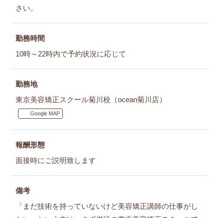
さい。
勤務時間
10時～22時内で予約状況に応じて
勤務地
東京美容矯正スクール菊川校（ocean菊川店）
Google MAP
報酬形態
面接時にご説明致します
備考
「まだ技術を持っていないけど美容矯正講師の仕事がし