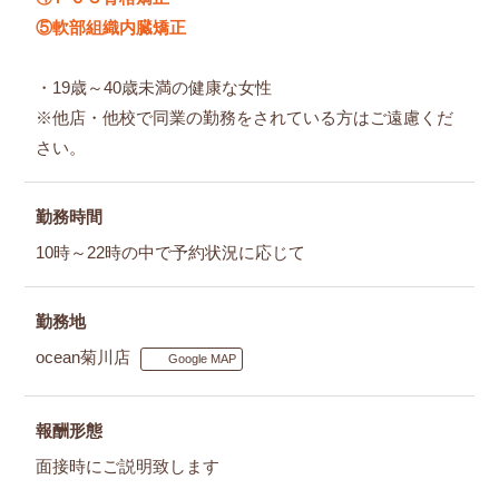
⑤軟部組織内臓矯正
・19歳～40歳未満の健康な女性
※他店・他校で同業の勤務をされている方はご遠慮くだ
さい。
勤務時間
10時～22時の中で予約状況に応じて
勤務地
ocean菊川店
Google MAP
報酬形態
面接時にご説明致します