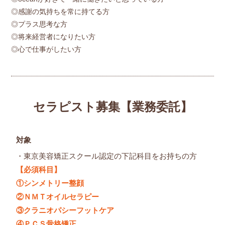
◎感謝の気持ちを常に持てる方
◎プラス思考な方
◎将来経営者になりたい方
◎心で仕事がしたい方
セラピスト募集【業務委託】
対象
・東京美容矯正スクール認定の下記科目をお持ちの方
【必須科目】
①シンメトリー整顔
②ＮＭＴオイルセラピー
③クラニオパシーフットケア
④ＰＣＳ骨格矯正