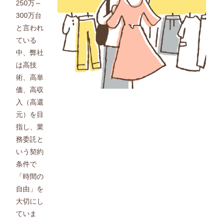
250万～
300万台
と言われ
ている
中、弊社
は高技
術、高単
価、高収
入（高還
元）を目
指し、業
務委託と
いう契約
条件で
「時間の
自由」を
大切にし
ていま