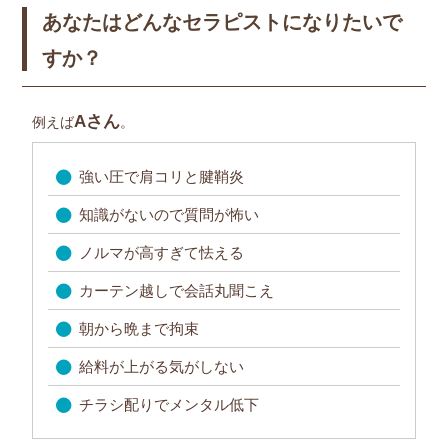
あなたはどんなセラピストになりたいで
すか？
Aさん
例えば
。
強い圧で肩コリと腱鞘炎
知識がないので質問が怖い
ノルマが高すぎて怯える
カーテン越しで会話丸聞こえ
朝から晩まで拘束
給料が上がる気がしない
チラシ配りでメンタル低下