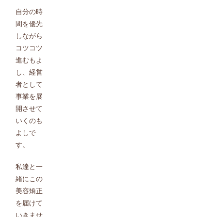
自分の時
間を優先
しながら
コツコツ
進むもよ
し、経営
者として
事業を展
開させて
いくのも
よしで
す。
私達と一
緒にこの
美容矯正
を届けて
いきませ