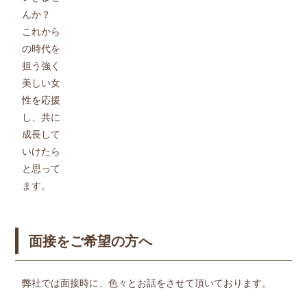
んか？
これから
の時代を
担う強く
美しい女
性を応援
し、共に
成長して
いけたら
と思って
ます。
面接をご希望の方へ
弊社では面接時に、色々とお話をさせて頂いております。