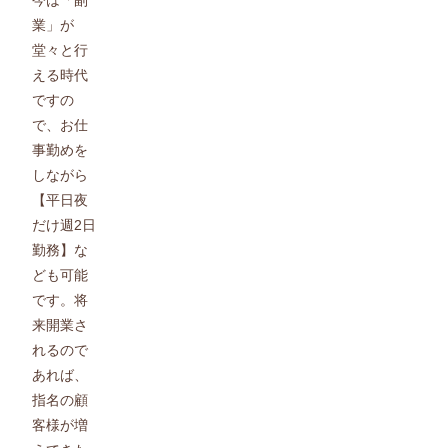
業」が
堂々と行
える時代
ですの
で、お仕
事勤めを
しながら
【平日夜
だけ週2日
勤務】な
ども可能
です。将
来開業さ
れるので
あれば、
指名の顧
客様が増