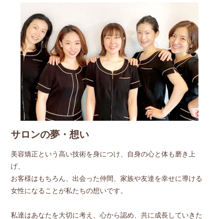
サロンの夢・想い
美容矯正という高い技術を身につけ、自身の心と体も磨き上
げ、
お客様はもちろん、出会った仲間、家族や友達を幸せに導ける
女性になることが私たちの想いです。
私達はあなたを大切に考え、心から認め、共に成長していきた