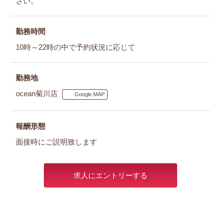
さい。
勤務時間
10時～22時の中で予約状況に応じて
勤務地
ocean菊川店
Google MAP
報酬形態
面接時にご説明致します
求人にエントリーする