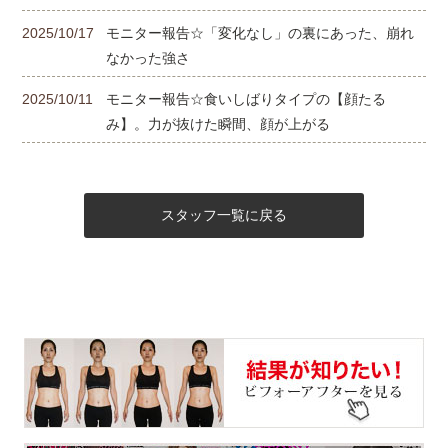
2025/10/17
モニター報告☆「変化なし」の裏にあった、崩れ
なかった強さ
2025/10/11
モニター報告☆食いしばりタイプの【顔たる
み】。力が抜けた瞬間、顔が上がる
スタッフ一覧に戻る