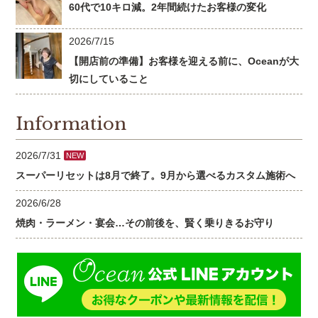
60代で10キロ減。2年間続けたお客様の変化
2026/7/15
【開店前の準備】お客様を迎える前に、Oceanが大
切にしていること
Information
2026/7/31
NEW
スーパーリセットは8月で終了。9月から選べるカスタム施術へ
2026/6/28
焼肉・ラーメン・宴会…その前後を、賢く乗りきるお守り