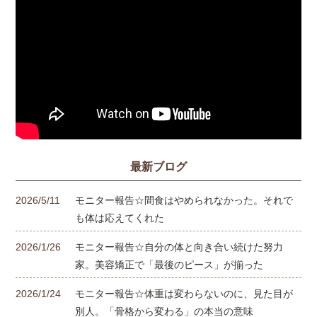
最新ブログ
2026/5/11
モニター報告☆間食はやめられなかった。それで
も体は応えてくれた
2026/1/26
モニター報告☆自分の体と向き合い続けた努力
家。美容矯正で「最後のピース」が揃った
2026/1/24
モニター報告☆体重は変わらないのに、見た目が
別人。「骨格から変わる」の本当の意味