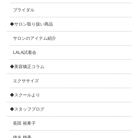
ブライダル
◆サロン取り扱い商品
サロンのアイテム紹介
LALA試着会
◆美容矯正コラム
エクササイズ
◆スクールより
◆スタッフブログ
長田 裕希子
徳永 静香