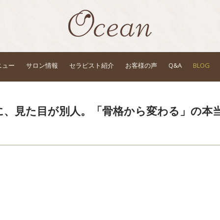
ニュー
サロン情報
セラピスト紹介
お客様の声
Q&A
BLOG
に、見た目が別人。「骨格から変わる」の本