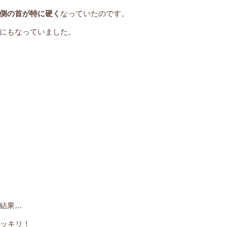
側の首が特に硬く
なっていたのです。
にもなっていました。
結果…
ッキリ！