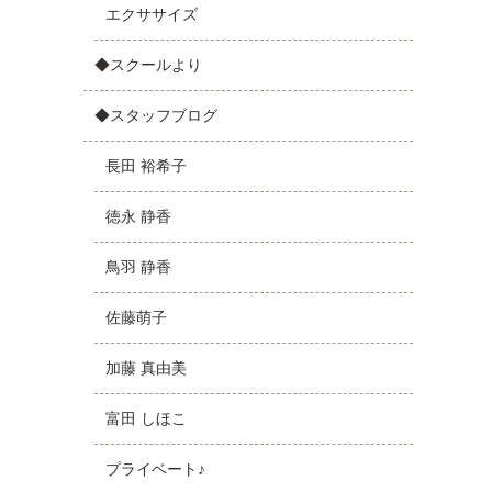
エクササイズ
◆スクールより
◆スタッフブログ
長田 裕希子
徳永 静香
鳥羽 静香
。
佐藤萌子
加藤 真由美
富田 しほこ
プライベート♪