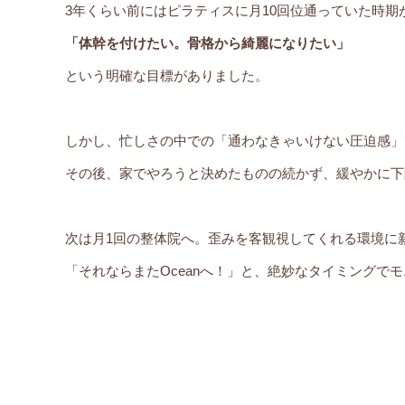
3年くらい前にはピラティスに月10回位通っていた時
「体幹を付けたい。骨格から綺麗になりたい」
という明確な目標がありました。
しかし、忙しさの中での「通わなきゃいけない圧迫感」
その後、家でやろうと決めたものの続かず、緩やかに下
次は月1回の整体院へ。歪みを客観視してくれる環境に
「それならまたOceanへ！」と、絶妙なタイミングで