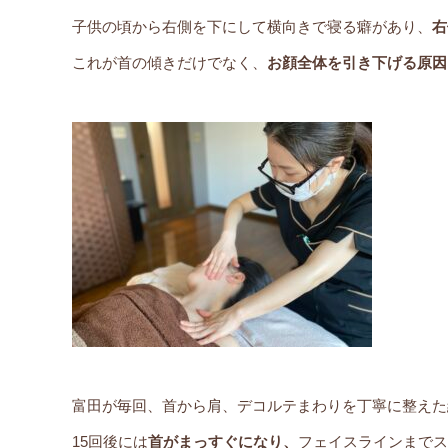
子供の頃から右側を下にして横向きで寝る癖があり、
右
これが首の傾きだけでなく、
お顔全体を引き下げる原因
富田が毎回、首から肩、デコルテまわりを丁寧に整えた
15回後には
首がまっすぐになり、
フェイスラインまでス