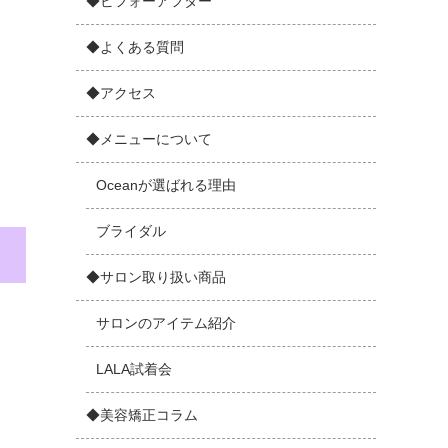
◆ビフォーアフター
◆よくある質問
◆アクセス
◆メニューについて
Oceanが選ばれる理由
ブライダル
◆サロン取り扱い商品
サロンのアイテム紹介
LALA試着会
◆美容矯正コラム