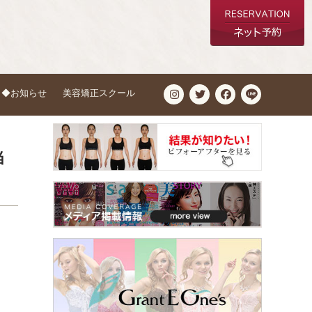
◆お知らせ
美容矯正スクール
当