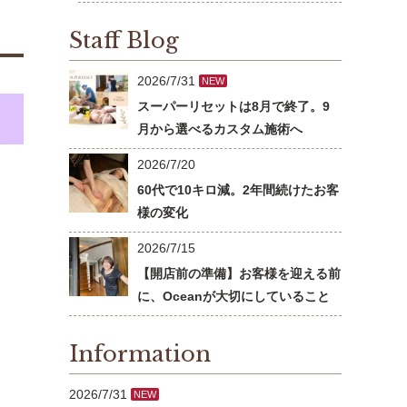
Staff Blog
2026/7/31
NEW
スーパーリセットは8月で終了。9
月から選べるカスタム施術へ
2026/7/20
60代で10キロ減。2年間続けたお客
様の変化
2026/7/15
【開店前の準備】お客様を迎える前
に、Oceanが大切にしていること
Information
2026/7/31
NEW