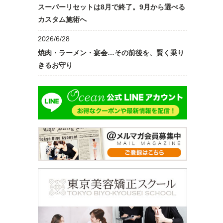
スーパーリセットは8月で終了。9月から選べる
カスタム施術へ
2026/6/28
焼肉・ラーメン・宴会…その前後を、賢く乗り
きるお守り