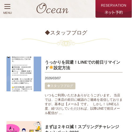
MENU
◆スタッフブログ
うっかりを回避！LINEでの前日リマイン
ド
設定方法
2026/03/07
◆スタッフブログ
いつもご利用いただきありがとうございます。 当店
では、ご来店の前日に確認のご連絡を送信しておりま
すが、基本は【メール】です。 しかし！ LINEも1
度、紐づけしていただければ、以降LINEで前日メー
ル配信が …
まずは２キロ減！スプリングチャレンジ