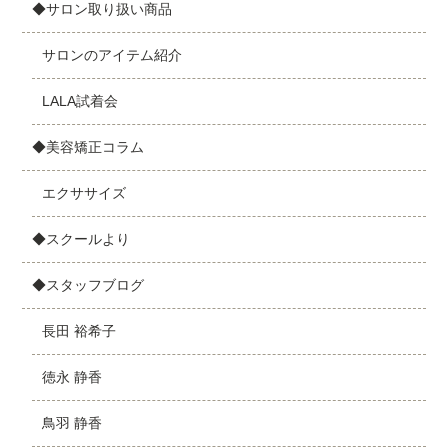
◆サロン取り扱い商品
サロンのアイテム紹介
LALA試着会
◆美容矯正コラム
エクササイズ
◆スクールより
◆スタッフブログ
長田 裕希子
徳永 静香
鳥羽 静香