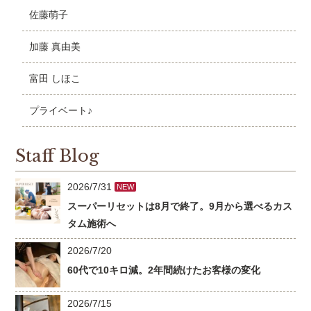
佐藤萌子
加藤 真由美
富田 しほこ
プライベート♪
Staff Blog
2026/7/31
NEW
スーパーリセットは8月で終了。9月から選べるカス
タム施術へ
2026/7/20
60代で10キロ減。2年間続けたお客様の変化
2026/7/15