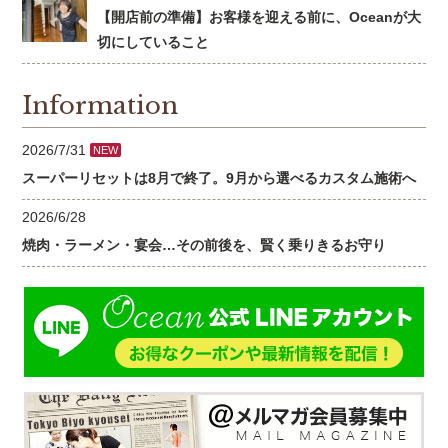
【開店前の準備】お客様を迎える前に、Oceanが大
切にしていること
Information
2026/7/31
NEW
スーパーリセットは8月で終了。9月から選べるカスタム施術へ
2026/6/28
焼肉・ラーメン・宴会…その前後を、賢く乗りきるお守り