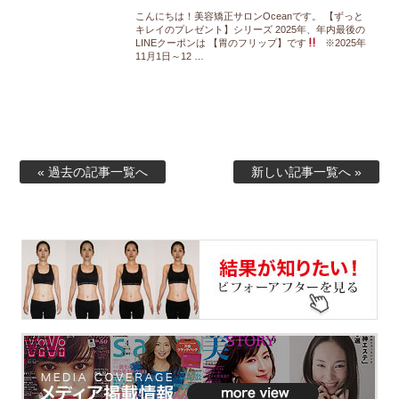
こんにちは！美容矯正サロンOceanです。 【ずっと
キレイのプレゼント】シリーズ 2025年、年内最後の
LINEクーポンは 【胃のフリップ】です
※2025年
11月1日～12 …
« 過去の記事一覧へ
新しい記事一覧へ »