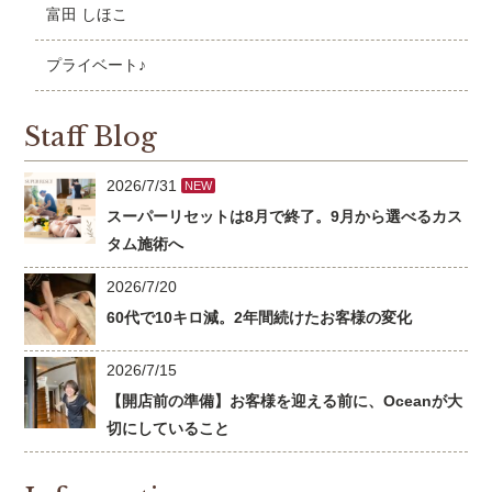
富田 しほこ
プライベート♪
Staff Blog
2026/7/31
NEW
スーパーリセットは8月で終了。9月から選べるカス
タム施術へ
2026/7/20
60代で10キロ減。2年間続けたお客様の変化
2026/7/15
【開店前の準備】お客様を迎える前に、Oceanが大
切にしていること