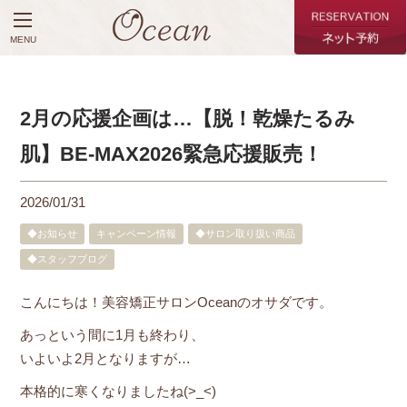
MENU
2月の応援企画は…【脱！乾燥たるみ
肌】BE-MAX2026緊急応援販売！
2026/01/31
◆お知らせ
キャンペーン情報
◆サロン取り扱い商品
◆スタッフブログ
こんにちは！美容矯正サロンOceanのオサダです。
あっという間に1月も終わり、
いよいよ2月となりますが…
本格的に寒くなりましたね(>_<)