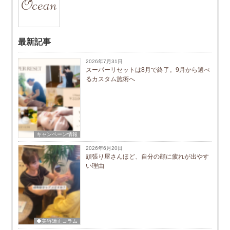
最新記事
2026年7月31日
スーパーリセットは8月で終了。9月から選べ
るカスタム施術へ
キャンペーン情報
2026年6月20日
頑張り屋さんほど、自分の顔に疲れが出やす
い理由
◆美容矯正コラム