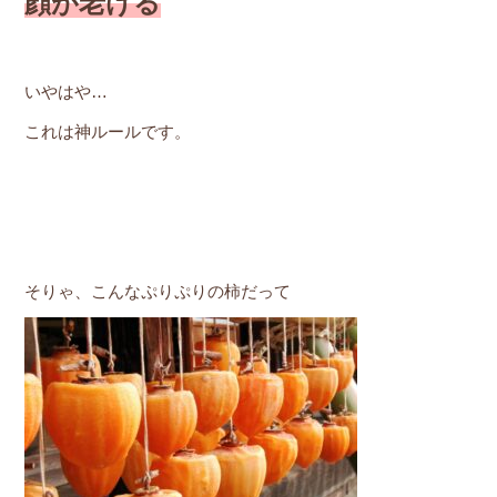
顔が老ける
いやはや…
これは神ルールです。
そりゃ、こんなぷりぷりの柿だって