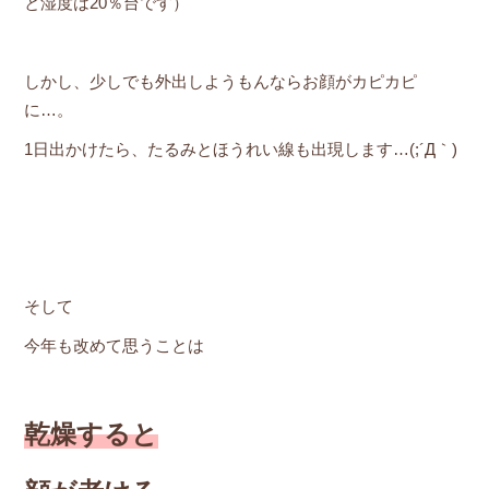
と湿度は20％台です）
しかし、少しでも外出しようもんならお顔がカピカピ
に…。
1日出かけたら、たるみとほうれい線も出現します…(;´Д｀)
そして
今年も改めて思うことは
乾燥すると