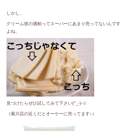
しかし、
クリーム状の酒粕ってスーパーにあまり売ってないんです
よね。
見つけたらぜひ試してみて下さい(^_-)-☆
（菊川店の近くだとオーケーに売ってます↓）