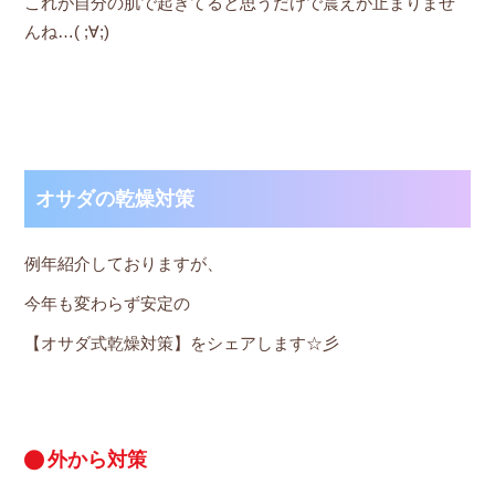
これが自分の肌で起きてると思うだけで震えが止まりませ
んね…( ;∀;)
オサダの乾燥対策
例年紹介しておりますが、
今年も変わらず安定の
【オサダ式乾燥対策】をシェアします☆彡
外から対策