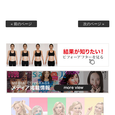
« 前のページ
次のページ »