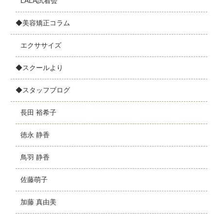
LALA試着会
◆美容矯正コラム
エクササイズ
◆スクールより
◆スタッフブログ
長田 裕希子
徳永 静香
鳥羽 静香
佐藤萌子
加藤 真由美