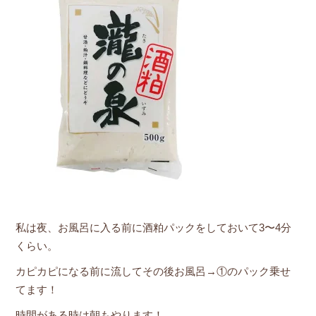
私は夜、お風呂に入る前に酒粕パックをしておいて3〜4分
くらい。
カピカピになる前に流してその後お風呂→①のパック乗せ
てます！
時間がある時は朝もやります！