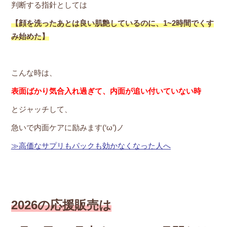
判断する指針としては
【顔を洗ったあとは良い肌艶しているのに、1~2時間でくす
み始めた】
こんな時は、
表面ばかり気合入れ過ぎて、内面が追い付いていない時
とジャッチして、
急いで内面ケアに励みます(‘ω’)ノ
≫高価なサプリもパックも効かなくなった人へ
2026の応援販売は