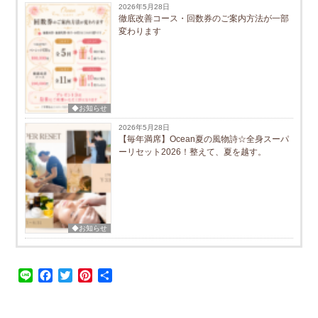
2026年5月28日
徹底改善コース・回数券のご案内方法が一部
変わります
◆お知らせ
2026年5月28日
【毎年満席】Ocean夏の風物詩☆全身スーパ
ーリセット2026！整えて、夏を越す。
◆お知らせ
Line
Facebook
Twitter
Pinterest
共
有