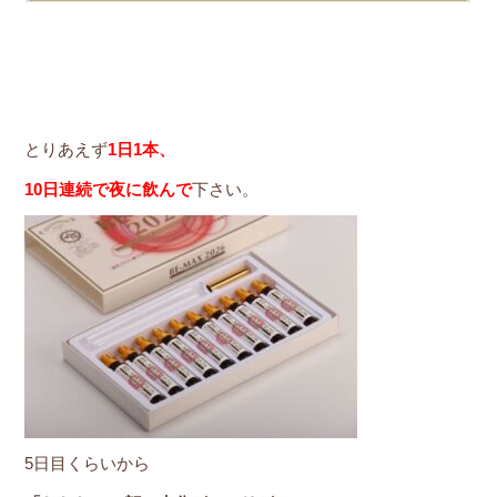
とりあえず
1日1本、
10日連続で夜に飲んで
下さい。
5日目くらいから