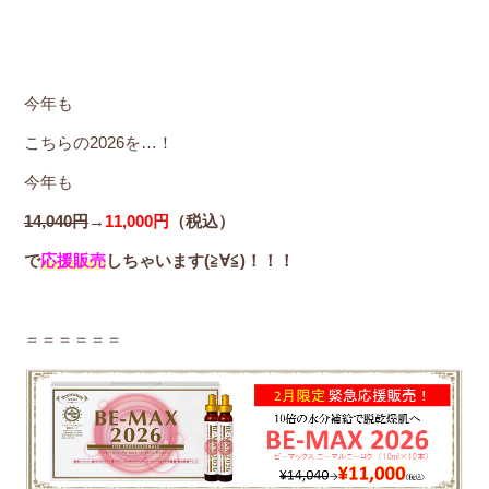
今年も
こちらの2026を…！
今年も
14,040円
→
11,000円
（税込）
で
応援販売
しちゃいます(≧∀≦)！！！
＝＝＝＝＝＝