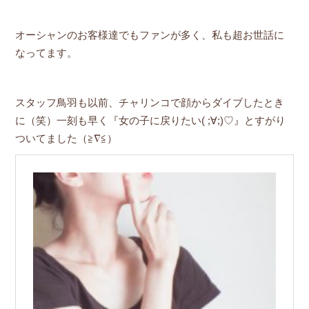
オーシャンのお客様達でもファンが多く、私も超お世話に
なってます。
スタッフ鳥羽も以前、チャリンコで顔からダイブしたとき
に（笑）一刻も早く『女の子に戻りたい( ;∀;)♡』とすがり
ついてました（≧∇≦）