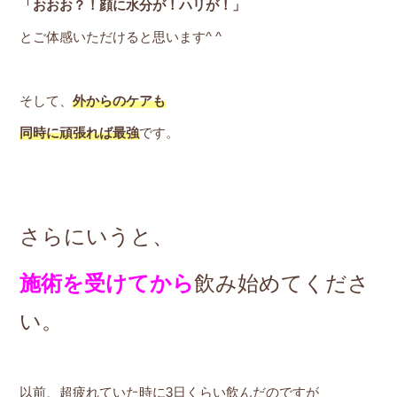
「おおお？！顔に水分が！ハリが！」
とご体感いただけると思います^ ^
そして、
外からのケアも
同時に頑張れば最強
です。
さらにいうと、
施術を受けてから
飲み始めてくださ
い。
以前、超疲れていた時に3日くらい飲んだのですが