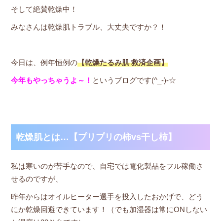
そして絶賛乾燥中！
みなさんは乾燥肌トラブル、大丈夫ですか？！
今日は、例年恒例の
【乾燥たるみ肌 救済企画】
今年もやっちゃうよ～！
というブログです(^_-)-☆
乾燥肌とは…【プリプリの柿vs干し柿】
私は寒いのが苦手なので、自宅では電化製品をフル稼働さ
せるのですが、
昨年からはオイルヒーター選手を投入したおかげで、どう
にか乾燥回避できています！（でも加湿器は常にONしない