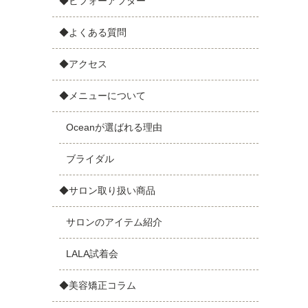
◆ビフォーアフター
◆よくある質問
◆アクセス
◆メニューについて
Oceanが選ばれる理由
ブライダル
◆サロン取り扱い商品
サロンのアイテム紹介
LALA試着会
◆美容矯正コラム