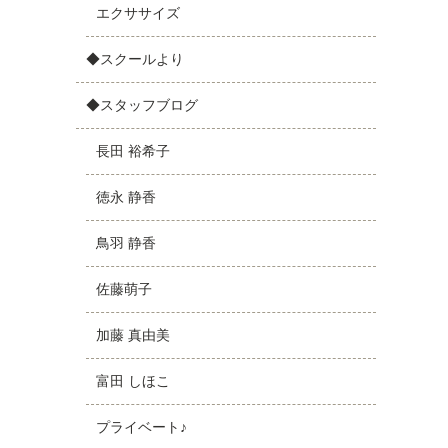
エクササイズ
◆スクールより
◆スタッフブログ
長田 裕希子
徳永 静香
鳥羽 静香
佐藤萌子
加藤 真由美
富田 しほこ
プライベート♪