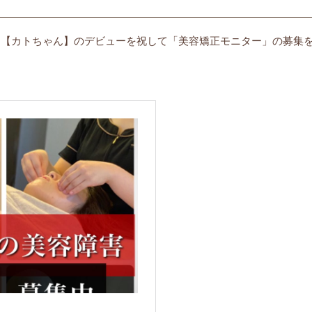
タッフ【カトちゃん】のデビューを祝して「美容矯正モニター」の募集