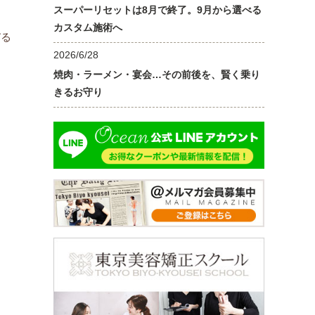
スーパーリセットは8月で終了。9月から選べる
カスタム施術へ
びる
2026/6/28
焼肉・ラーメン・宴会…その前後を、賢く乗り
きるお守り