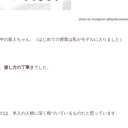
photo by Instagram:
@biyokyouseis
中の新人ちゃん。（はじめての授業は私がモデルに入りました）
、
接し方の丁寧さ
でした。
のは、本人の人柄に深く根づいているものだと思っています。