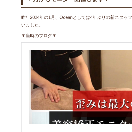
昨年2024年の1月、Oceanとしては4年ぶりの新ス
いました。
▼当時のブログ▼