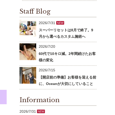
Staff Blog
2026/7/31
NEW
スーパーリセットは8月で終了。9
月から選べるカスタム施術へ
2026/7/20
60代で10キロ減。2年間続けたお客
様の変化
2026/7/15
【開店前の準備】お客様を迎える前
に、Oceanが大切にしていること
Information
2026/7/31
NEW