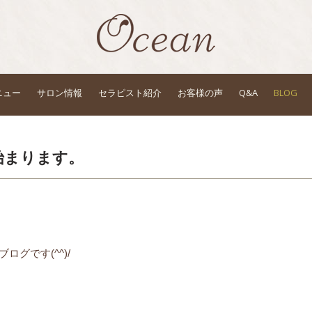
ニュー
サロン情報
セラピスト紹介
お客様の声
Q&A
BLOG
始まります。
グです(^^)/