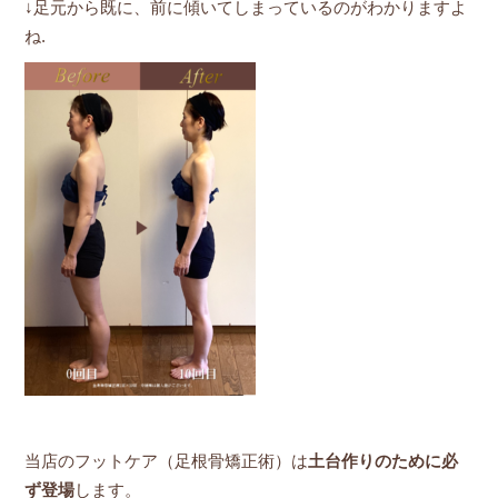
↓足元から既に、前に傾いてしまっているのがわかりますよ
ね.
当店のフットケア（足根骨矯正術）は
土台作りのために必
ず登場
します。