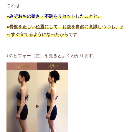
これは、
●
みぞおちの硬さ・不調をリセットした
ことと、
●骨盤を正しい位置にして、お腹を自然に意識しつつも、ま
っすぐ立てるようになったから
です。
↓のビフォー（左）を見るとよくわかります。