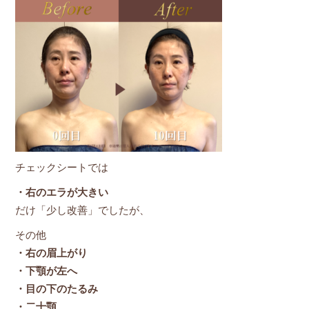
チェックシートでは
・右のエラが大きい
だけ「少し改善」でしたが、
その他
・右の眉上がり
・下顎が左へ
・目の下のたるみ
・二十顎