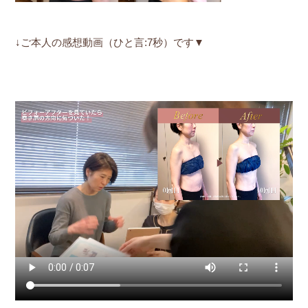
↓ご本人の感想動画（ひと言:7秒）です▼