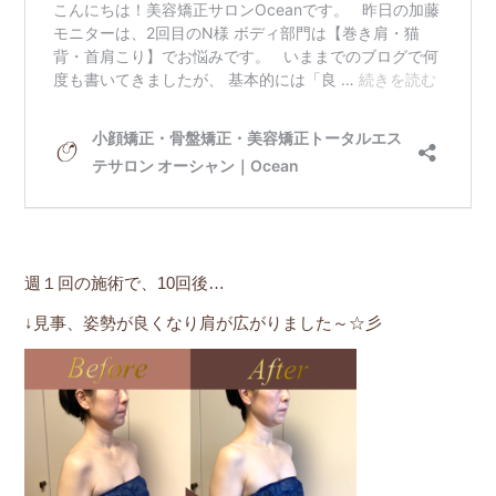
週１回の施術で、10回後…
↓見事、姿勢が良くなり肩が広がりました～☆彡