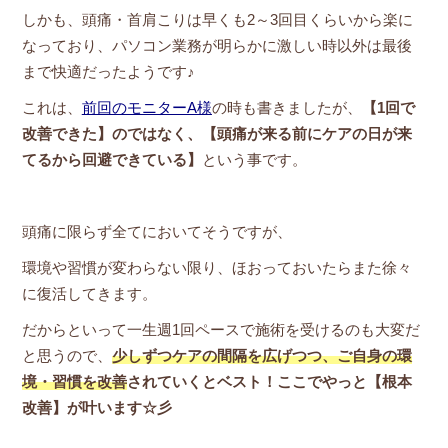
しかも、頭痛・首肩こりは早くも2～3回目くらいから楽に
なっており、パソコン業務が明らかに激しい時以外は最後
まで快適だったようです♪
これは、
前回のモニターA様
の時も書きましたが、
【1回で
改善できた】のではなく、【頭痛が来る前にケアの日が来
てるから回避できている】
という事です。
頭痛に限らず全てにおいてそうですが、
環境や習慣が変わらない限り、ほおっておいたらまた徐々
に復活してきます。
だからといって一生週1回ペースで施術を受けるのも大変だ
と思うので、
少しずつケアの間隔を広げつつ、ご自身の環
境・習慣を改善
されていくとベスト！ここでやっと【根本
改善】が叶います☆彡