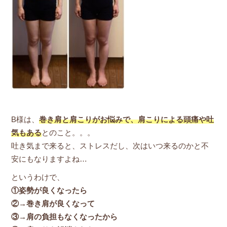
B様は、
巻き肩と肩こりがお悩みで、肩こりによる頭痛や吐
気もある
とのこと。。。
吐き気まで来ると、ストレスだし、次はいつ来るのかと不
安にもなりますよね…
というわけで、
①姿勢が良くなったら
②→巻き肩が良くなって
③→肩の負担もなくなったから