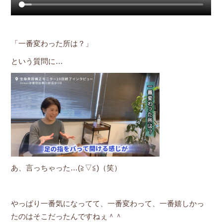
「一番変わった所は？」
という質問に…
あ、言っちゃった…(≧▽≦)（笑）
やっぱり一番気になってて、一番変わって、一番嬉しかっ
たのはそこだったんですねぇ＾＾