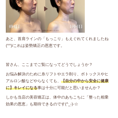
あと、首肩ラインの「もっこり」もえぐれてくれましたね
(^^)/これは姿勢矯正の恩恵です。
皆さん、ここまでご覧になってどうでしょうか？
お悩み解決のために糸リフトやエラ削り、ボトックスやヒ
アルロン酸などやらなくても、
【自分の中から安全に健康
に】キレイになる
事は十分に可能だと思いませんか？
しかも当店の美容矯正は、体中のあちこちに「整った相乗
効果の恩恵」も期待できるのです(^_-)-☆