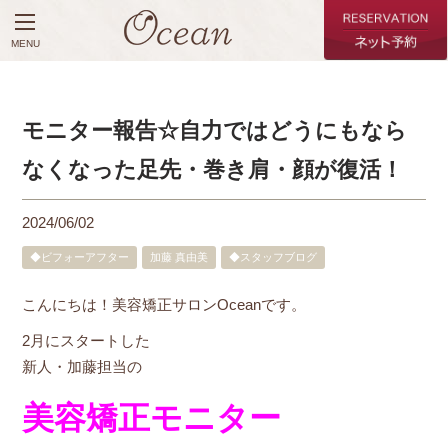
MENU
モニター報告☆自力ではどうにもなら
なくなった足先・巻き肩・顔が復活！
2024/06/02
◆ビフォーアフター
加藤 真由美
◆スタッフブログ
こんにちは！美容矯正サロンOceanです。
2月にスタートした
新人・加藤担当の
美容矯正モニター