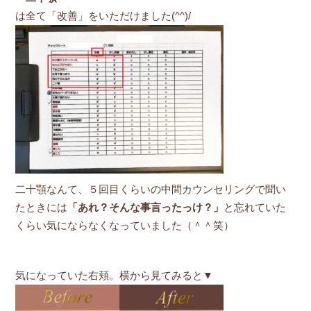
は全て「改善」をいただけました(^^)/
二十顎なんて、５回目くらいの中間カウンセリングで聞い
たときには
「あれ？そんな事言ったっけ？」
と忘れていた
くらい気にならなくなっていました（＾＾笑）
気になっていた右頬。横から見てみると▼