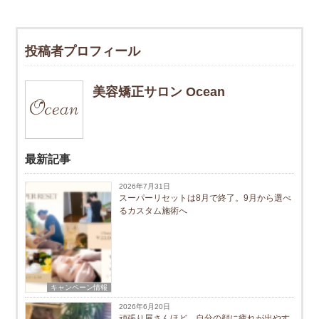
投稿者プロフィール
美容矯正サロン Ocean
最新記事
2026年7月31日
スーパーリセットは8月で終了。9月から選べ
るカスタム施術へ
キャンペーン情報
2026年6月20日
頑張り屋さんほど、自分の顔に疲れが出やす