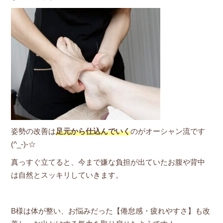
姿勢の改善は
足元から仕込んでいく
のがオーシャン流です
(^_-)-☆
真っすぐ立てると、今まで嫌な負担が出ていたお腹や背中
は自然とスッキリしていきます。
B様は体が整い、お悩みだった【倦怠感・疲れやすさ】も改