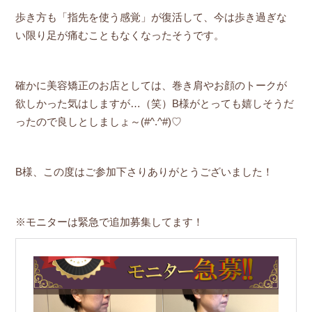
歩き方も「指先を使う感覚」が復活して、今は歩き過ぎな
い限り足が痛むこともなくなったそうです。
確かに美容矯正のお店としては、巻き肩やお顔のトークが
欲しかった気はしますが…（笑）B様がとっても嬉しそうだ
ったので良しとしましょ～(#^.^#)♡
B様、この度はご参加下さりありがとうございました！
※モニターは緊急で追加募集してます！