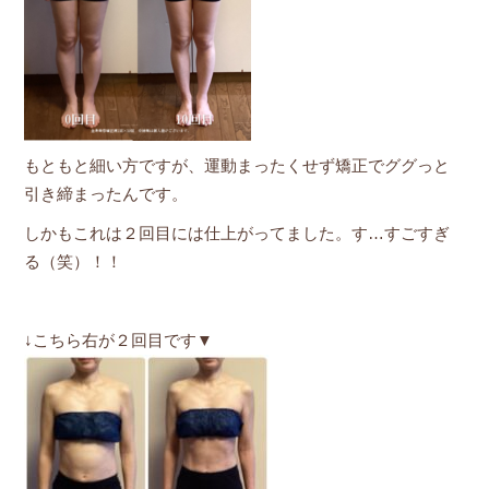
もともと細い方ですが、運動まったくせず矯正でググっと
引き締まったんです。
しかもこれは２回目には仕上がってました。す…すごすぎ
る（笑）！！
↓こちら右が２回目です▼