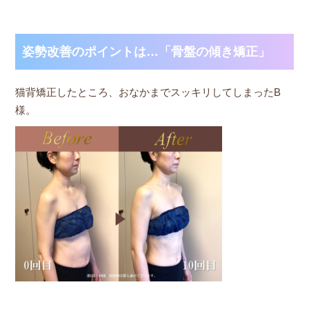
姿勢改善のポイントは…「骨盤の傾き矯正」
猫背矯正したところ、おなかまでスッキリしてしまったB
様。