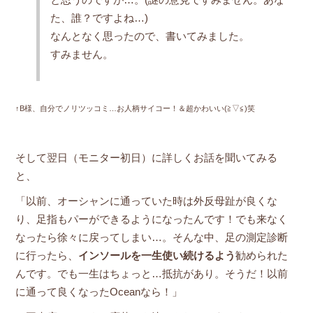
と思うのですが…。(謎の意見ですみません。あな
た、誰？ですよね…)
なんとなく思ったので、書いてみました。
すみません。
↑B様、自分でノリツッコミ…お人柄サイコー！＆超かわいい(≧▽≦)笑
そして翌日（モニター初日）に詳しくお話を聞いてみる
と、
「以前、オーシャンに通っていた時は外反母趾が良くな
り、足指もパーができるようになったんです！でも来なく
なったら徐々に戻ってしまい…。そんな中、足の測定診断
に行ったら、
インソールを一生使い続けるよう
勧められた
んです。でも一生はちょっと…抵抗があり。そうだ！以前
に通って良くなったOceanなら！」