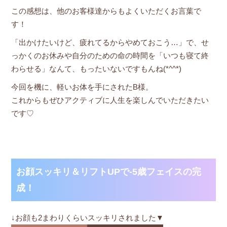
この感想は、他のお客様達からもよくいただくお言葉で
す！
「出かけたいけど、疲れてるからやめておこう…」で、せ
っかくのお休みや自分のための命の時間を「いつも寝て終
わらせる」なんて、もったいないですもんね(*^^*)
今回を機に、軽いお体を手にされたB様。
これからもぜひアクティブに人生を楽しんでいただきたい
です♡
お顔スッキリ＆リフトUPで-5歳フェイスの完
成！
↓お顔も2まわりくらいスッキリされました▼