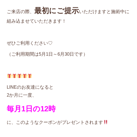
最初にご提示
ご来店の際、
いただけますと施術中に
組み込ませていただきます！
ぜひご利用ください♡
（ご利用期間は5月1日～6月30日です）
LINEのお友達になると
2か月に一度、
毎月1日の12時
に、このようなクーポンがプレゼントされます