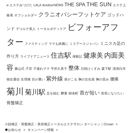
THE SUN
THE SPA
e-エステみつけた
LALA
livedoorNEWS
エステ上
クラニオパシーフットケア
ゴッドハ
級者
オフショルダー
ビフォーアフ
ンド
デコルテ美人
トータルボディケア
ター
ミニスカ足の
ファスティング
ママも綺麗に
ミスアースジャパン
住吉駅
内面美
健康美
作り方
ライブドアニュース
体験記
容
整体
勝山式
子宮
子連れママ
平井久美子
日焼けくすみ
森下駅
清澄白河
紫外線
腰痛
独女通信
生理痛
目が重い
肩がこる
胸の左右差
胸の歪み
菊川
菊川駅
首が短い
足を組む
酵素
錦糸町
首長になりたい
骨盤矯正
小顔矯正・骨盤矯正・美容矯正トータルエステサロン オーシャン｜Ocean
»
◆お知らせ
»
キャンペーン情報
»