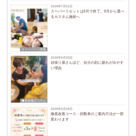
2026年7月31日
スーパーリセットは8月で終了。9月から選べ
るカスタム施術へ
キャンペーン情報
2026年6月20日
頑張り屋さんほど、自分の顔に疲れが出やす
い理由
◆美容矯正コラム
2026年5月28日
徹底改善コース・回数券のご案内方法が一部
変わります