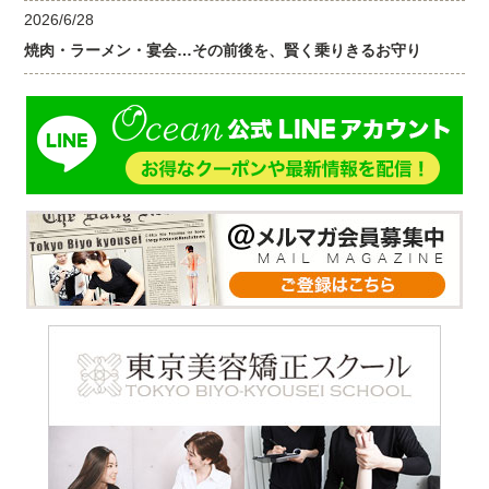
2026/6/28
焼肉・ラーメン・宴会…その前後を、賢く乗りきるお守り