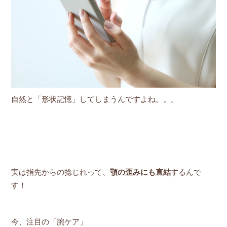
自然と「形状記憶」してしまうんですよね。。。
実は指先からの捻じれって、
顎の歪みにも直結
するんで
す！
今、注目の「腕ケア」