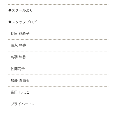
◆スクールより
◆スタッフブログ
長田 裕希子
徳永 静香
鳥羽 静香
佐藤萌子
加藤 真由美
富田 しほこ
プライベート♪