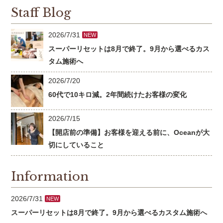
Staff Blog
2026/7/31
NEW
スーパーリセットは8月で終了。9月から選べるカス
タム施術へ
2026/7/20
60代で10キロ減。2年間続けたお客様の変化
2026/7/15
【開店前の準備】お客様を迎える前に、Oceanが大
切にしていること
Information
2026/7/31
NEW
スーパーリセットは8月で終了。9月から選べるカスタム施術へ