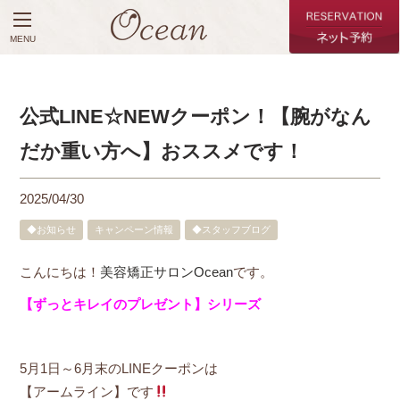
MENU
公式LINE☆NEWクーポン！【腕がなん
だか重い方へ】おススメです！
2025/04/30
◆お知らせ
キャンペーン情報
◆スタッフブログ
こんにちは！
美容矯正サロンOcean
です。
【ずっとキレイのプレゼント】シリーズ
5月1日～6月末のLINEクーポンは
【アームライン】です