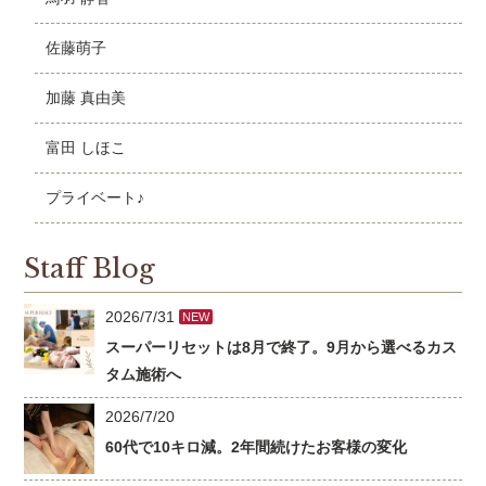
佐藤萌子
加藤 真由美
富田 しほこ
プライベート♪
Staff Blog
2026/7/31
NEW
スーパーリセットは8月で終了。9月から選べるカス
タム施術へ
2026/7/20
60代で10キロ減。2年間続けたお客様の変化