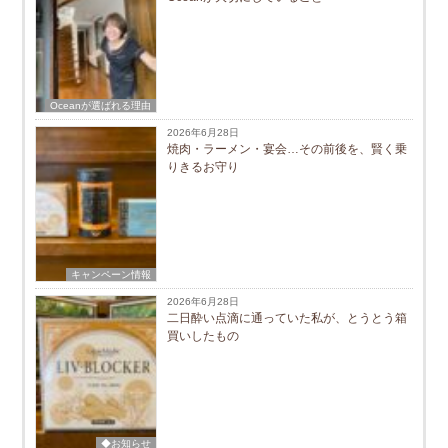
Oceanが選ばれる理由
2026年6月28日
焼肉・ラーメン・宴会…その前後を、賢く乗
りきるお守り
キャンペーン情報
2026年6月28日
二日酔い点滴に通っていた私が、とうとう箱
買いしたもの
◆お知らせ