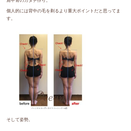
肩甲骨のカタチ作り。
個人的には背中の毛を剃るより重大ポイントだと思ってま
す。
そして姿勢。