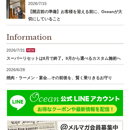
2026/7/15
【開店前の準備】お客様を迎える前に、Oceanが大
切にしていること
Information
2026/7/31
NEW
スーパーリセットは8月で終了。9月から選べるカスタム施術へ
2026/6/28
焼肉・ラーメン・宴会…その前後を、賢く乗りきるお守り