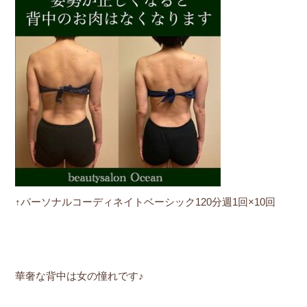
↑パーソナルコーディネイトベーシック120分週1回×10回
華奢な背中は女の憧れです♪