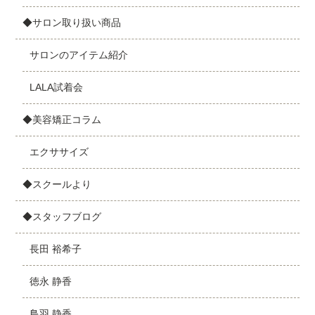
◆サロン取り扱い商品
サロンのアイテム紹介
LALA試着会
◆美容矯正コラム
エクササイズ
◆スクールより
◆スタッフブログ
長田 裕希子
徳永 静香
鳥羽 静香