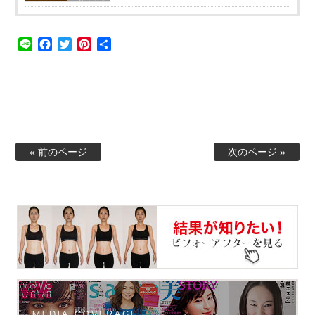
Line
Facebook
Twitter
Pinterest
共
有
« 前のページ
次のページ »