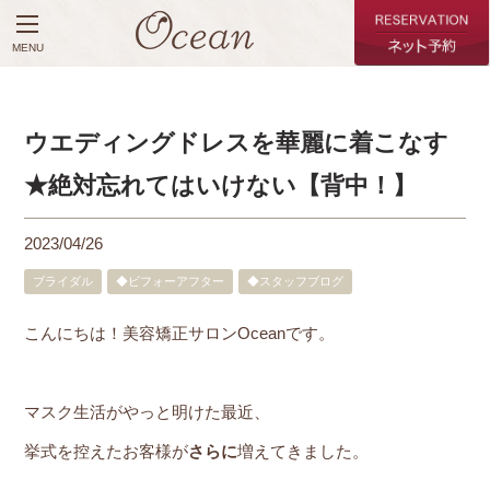
MENU
ウエディングドレスを華麗に着こなす
★絶対忘れてはいけない【背中！】
2023/04/26
ブライダル
◆ビフォーアフター
◆スタッフブログ
こんにちは！美容矯正サロンOceanです。
マスク生活がやっと明けた最近、
挙式を控えたお客様が
さらに
増えてきました。