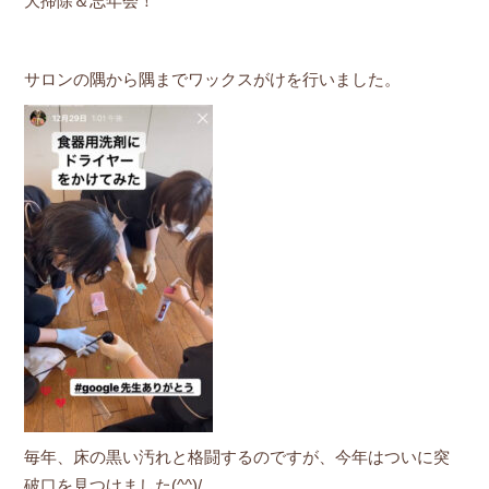
大掃除＆忘年会！
サロンの隅から隅までワックスがけを行いました。
毎年、床の黒い汚れと格闘するのですが、今年はついに突
破口を見つけました(^^)/