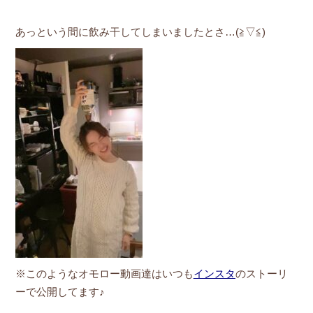
あっという間に飲み干してしまいましたとさ…(≧▽≦)
※このようなオモロー動画達はいつも
インスタ
のストーリ
ーで公開してます♪