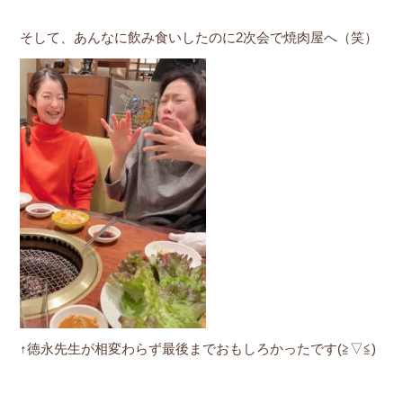
そして、あんなに飲み食いしたのに2次会で焼肉屋へ（笑）
↑徳永先生が相変わらず最後までおもしろかったです(≧▽≦)