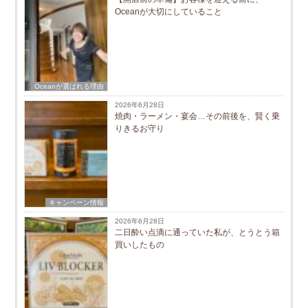
Oceanが大切にしていること
Oceanが選ばれる理由
2026年6月28日
焼肉・ラーメン・宴会…その前後を、賢く乗
りきるお守り
キャンペーン情報
2026年6月28日
二日酔い点滴に通っていた私が、とうとう箱
買いしたもの