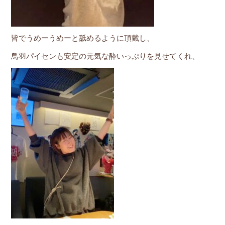
皆でうめーうめーと舐めるように頂戴し、
鳥羽パイセンも安定の元気な酔いっぷりを見せてくれ、