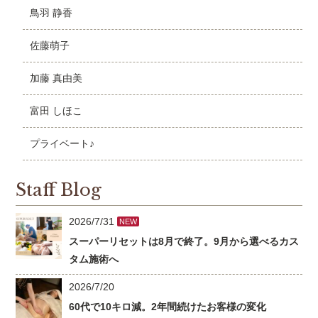
鳥羽 静香
佐藤萌子
加藤 真由美
富田 しほこ
プライベート♪
Staff Blog
2026/7/31
NEW
スーパーリセットは8月で終了。9月から選べるカス
タム施術へ
2026/7/20
60代で10キロ減。2年間続けたお客様の変化