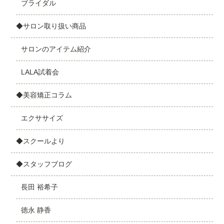
ブライダル
◆サロン取り扱い商品
サロンのアイテム紹介
LALA試着会
◆美容矯正コラム
エクササイズ
◆スクールより
◆スタッフブログ
長田 裕希子
徳永 静香