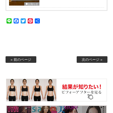
◆お知らせ
Line
Facebook
Twitter
Pinterest
共
有
« 前のページ
次のページ »