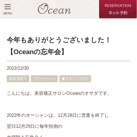
MENU
今年もありがとうございました！
【Oceanの忘年会】
2022/12/30
長田 裕希子
プライベート♪
◆スタッフブログ
こんにちは。美容矯正サロンOceanのオサダです。
2022年のオーシャンは、12月28日に営業を終了し
翌日12月29日に毎年恒例の