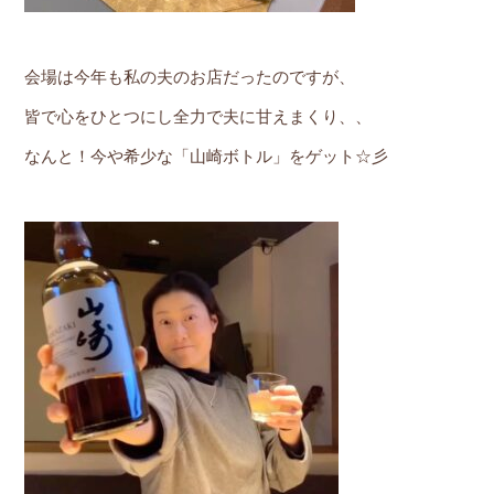
会場は今年も私の夫のお店だったのですが、
皆で心をひとつにし全力で夫に甘えまくり、、
なんと！今や希少な「山崎ボトル」をゲット☆彡