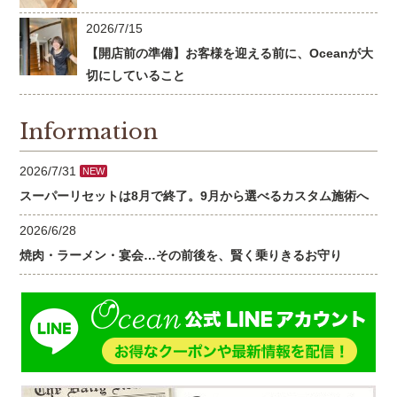
2026/7/15
【開店前の準備】お客様を迎える前に、Oceanが大
切にしていること
Information
2026/7/31
NEW
スーパーリセットは8月で終了。9月から選べるカスタム施術へ
2026/6/28
焼肉・ラーメン・宴会…その前後を、賢く乗りきるお守り