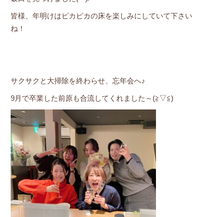
皆様、年明けはピカピカの床を楽しみにしていて下さい
ね！
サクサクと大掃除を終わらせ、忘年会へ♪
9月で卒業した前原も合流してくれました～(≧▽≦)