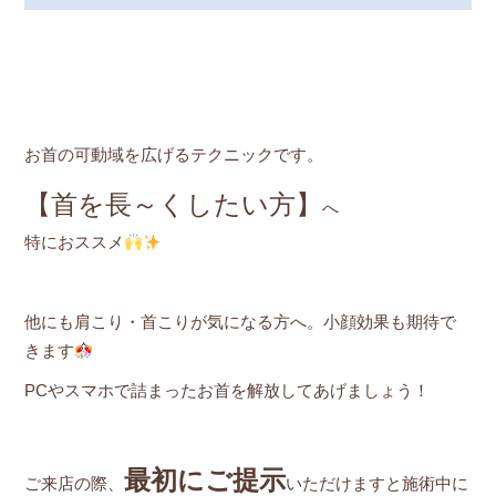
お首の可動域を広げるテクニックです。
【首を長～くしたい方】
へ
特におススメ
他にも肩こり・首こりが気になる方へ。小顔効果も期待で
きます
PCやスマホで詰まったお首を解放してあげましょう！
最初にご提示
ご来店の際、
いただけますと施術中に