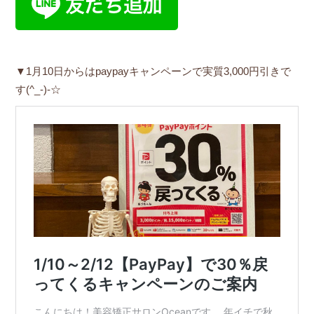
▼1月10日からはpaypayキャンペーンで実質3,000円引きで
す(^_-)-☆