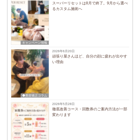
スーパーリセットは8月で終了。9月から選べ
るカスタム施術へ
キャンペーン情報
2026年6月20日
頑張り屋さんほど、自分の顔に疲れが出やす
い理由
◆美容矯正コラム
2026年5月28日
徹底改善コース・回数券のご案内方法が一部
変わります