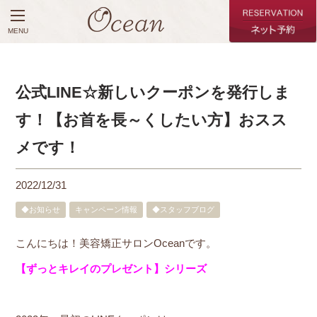
MENU
公式LINE☆新しいクーポンを発行しま
す！【お首を長～くしたい方】おスス
メです！
2022/12/31
◆お知らせ
キャンペーン情報
◆スタッフブログ
こんにちは！美容矯正サロンOceanです。
【ずっとキレイのプレゼント】シリーズ