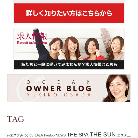
TAG
THE SUN
THE SPA
e-エステみつけた
LALA
livedoorNEWS
エステ上