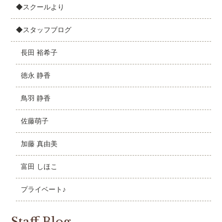
◆スクールより
◆スタッフブログ
長田 裕希子
徳永 静香
鳥羽 静香
佐藤萌子
加藤 真由美
富田 しほこ
プライベート♪
Staff Blog