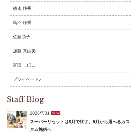
徳永 静香
鳥羽 静香
佐藤萌子
加藤 真由美
富田 しほこ
プライベート♪
Staff Blog
2026/7/31
NEW
スーパーリセットは8月で終了。9月から選べるカス
タム施術へ