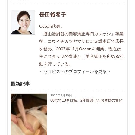
長田裕希子
Ocean代表。
「勝山浩尉智の美容矯正専門カレッジ」卒業
後、コウイチカツヤマサロン赤坂本店で店長
を務め、2007年11月Oceanを開業。現在は
主にスタッフの育成と、美容矯正を広める活
動を行っている。
＜セラピストのプロフィールを見る＞
最新記事
2026年7月20日
60代で10キロ減。2年間続けたお客様の変化