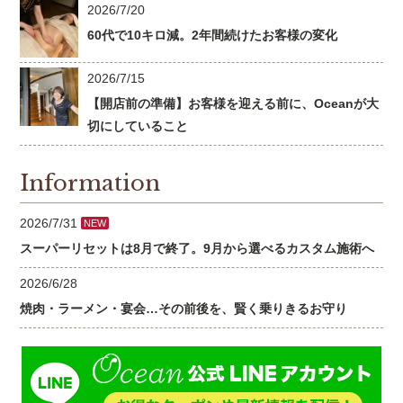
2026/7/20
60代で10キロ減。2年間続けたお客様の変化
2026/7/15
【開店前の準備】お客様を迎える前に、Oceanが大
切にしていること
Information
2026/7/31
NEW
スーパーリセットは8月で終了。9月から選べるカスタム施術へ
2026/6/28
焼肉・ラーメン・宴会…その前後を、賢く乗りきるお守り