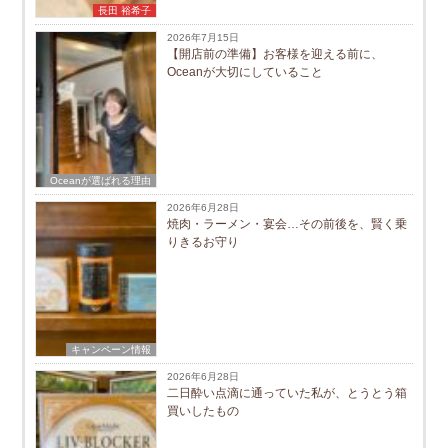
長田 裕希子
2026年7月15日
【開店前の準備】お客様を迎える前に、
Oceanが大切にしていること
Oceanが選ばれる理由
2026年6月28日
焼肉・ラーメン・宴会…その前後を、賢く乗
りきるお守り
キャンペーン情報
2026年6月28日
二日酔い点滴に通っていた私が、とうとう箱
買いしたもの