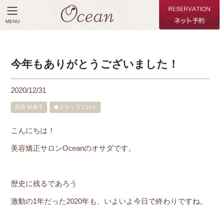
MENU
今年もありがとうございました！
2020/12/31
長田 裕希子
◆スタッフブログ
こんにちは！
美容矯正サロンOceanのオサダです。
歴史に残るであろう
激動の1年だった2020年も、いよいよ今日で終わりですね。