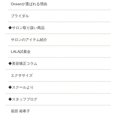
Oceanが選ばれる理由
ブライダル
◆サロン取り扱い商品
サロンのアイテム紹介
LALA試着会
◆美容矯正コラム
エクササイズ
◆スクールより
◆スタッフブログ
長田 裕希子