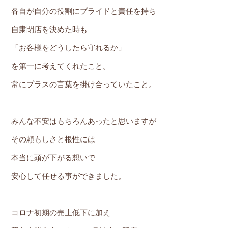
各自が自分の役割にプライドと責任を持ち
自粛閉店を決めた時も
「お客様をどうしたら守れるか」
を第一に考えてくれたこと。
常にプラスの言葉を掛け合っていたこと。
みんな不安はもちろんあったと思いますが
その頼もしさと根性には
本当に頭が下がる想いで
安心して任せる事ができました。
コロナ初期の売上低下に加え