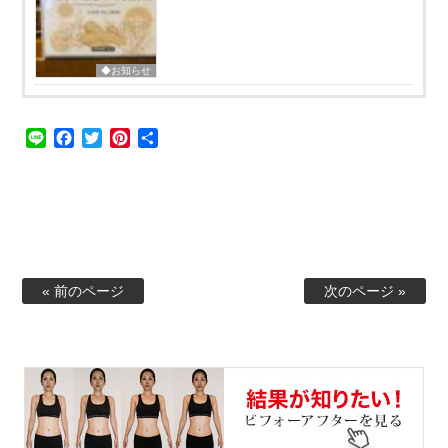
◆お知らせ
Line
Facebook
Twitter
Pinterest
共
有
« 前のページ
次のページ »