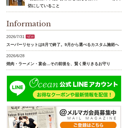
切にしていること
Information
2026/7/31
NEW
スーパーリセットは8月で終了。9月から選べるカスタム施術へ
2026/6/28
焼肉・ラーメン・宴会…その前後を、賢く乗りきるお守り