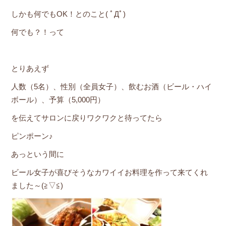
しかも何でもOK！とのこと( ﾟДﾟ)
何でも？！って
とりあえず
人数（5名）、性別（全員女子）、飲むお酒（ビール・ハイ
ボール）、予算（5,000円）
を伝えてサロンに戻りワクワクと待ってたら
ピンポーン♪
あっという間に
ビール女子が喜びそうなカワイイお料理を作って来てくれ
ました～(≧▽≦)