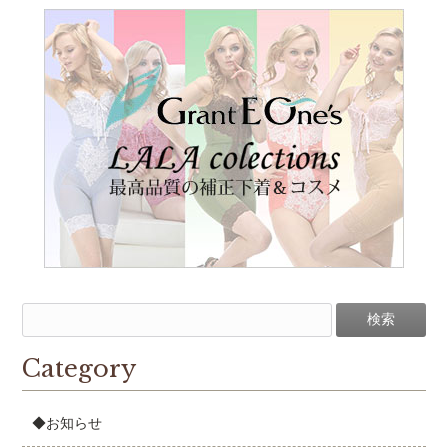
Category
◆お知らせ