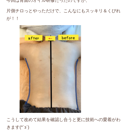
今回は背面のオイル研修だったのですが、
片側チロっとやっただけで、こんなにもスッキリ＆くびれ
が！！
こうして改めて結果を確認し合うと更に技術への愛着がわ
きます(*´з`)