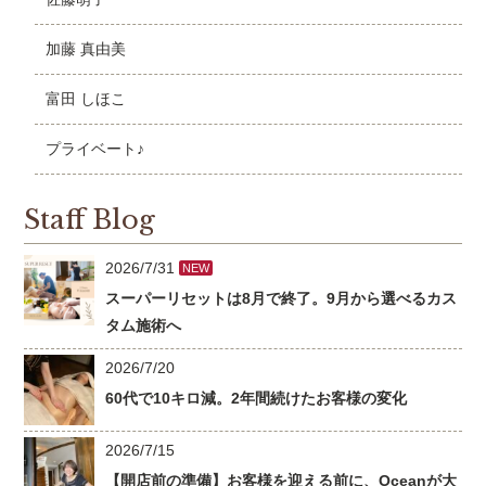
加藤 真由美
富田 しほこ
プライベート♪
Staff Blog
2026/7/31
NEW
スーパーリセットは8月で終了。9月から選べるカス
タム施術へ
2026/7/20
60代で10キロ減。2年間続けたお客様の変化
2026/7/15
【開店前の準備】お客様を迎える前に、Oceanが大