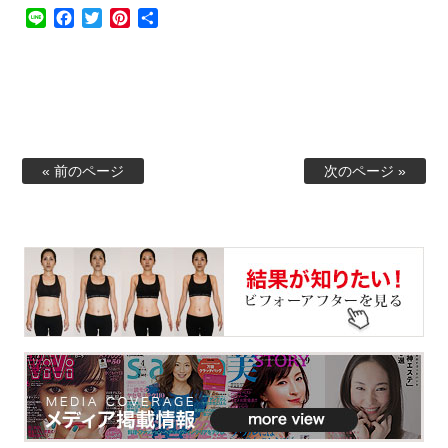
Line
Facebook
Twitter
Pinterest
共
有
« 前のページ
次のページ »