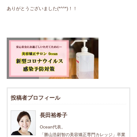
ありがとうございました(*^^*)！！
投稿者プロフィール
長田裕希子
Ocean代表。
「勝山浩尉智の美容矯正専門カレッジ」卒業