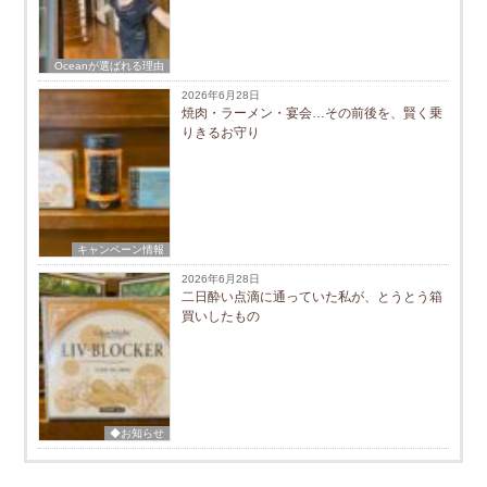
Oceanが選ばれる理由
2026年6月28日
焼肉・ラーメン・宴会…その前後を、賢く乗
りきるお守り
キャンペーン情報
2026年6月28日
二日酔い点滴に通っていた私が、とうとう箱
買いしたもの
◆お知らせ