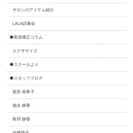
サロンのアイテム紹介
LALA試着会
◆美容矯正コラム
エクササイズ
◆スクールより
◆スタッフブログ
長田 裕希子
徳永 静香
鳥羽 静香
佐藤萌子