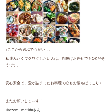
↑ここから選ぶでも良いし、
私達みたくワクワクしたい人は、丸投げお任せでもOKだそ
うです。
安心安全で、愛が詰まったお料理で心もお腹もほっこり♪
またお願いしま～す！
＠azami_matildaさん