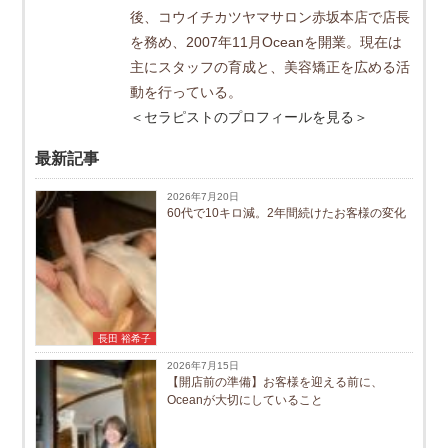
後、コウイチカツヤマサロン赤坂本店で店長
を務め、2007年11月Oceanを開業。現在は
主にスタッフの育成と、美容矯正を広める活
動を行っている。
＜セラピストのプロフィールを見る＞
最新記事
2026年7月20日
60代で10キロ減。2年間続けたお客様の変化
長田 裕希子
2026年7月15日
【開店前の準備】お客様を迎える前に、
Oceanが大切にしていること