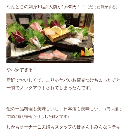
なんとこの刺身10品2人前が1,680円！！
（だった気がする）
や…安すぎる！
新鮮でおいしくて、こりゃヤバいお店見つけちまったぞと
一瞬でノックアウトされてしまったんです。
他の一品料理も美味しいし、日本酒も美味しい。
（写メ撮っ
て家に取り寄せたりもしたほどです）
しかもオーナーご夫婦もスタッフの皆さんもみんなステキ