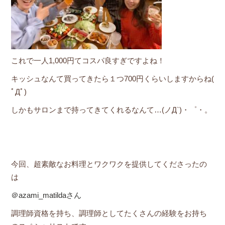
これで一人1,000円てコスパ良すぎですよね！
キッシュなんて買ってきたら１つ700円くらいしますからね(
ﾟДﾟ)
しかもサロンまで持ってきてくれるなんて…(ノД`)・゜・。
今回、超素敵なお料理とワクワクを提供してくださったの
は
＠azami_matildaさん
調理師資格を持ち、調理師としてたくさんの経験をお持ち