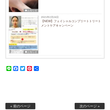
◆お知らせ
2021年2月24日
【NEW】フェイシャルコンプリートトリート
メントケアキャンペーン
◆お知らせ
Line
Facebook
Twitter
Pinterest
共
有
« 前のページ
次のページ »