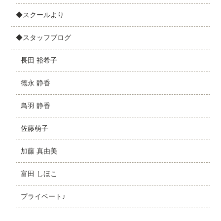
◆スクールより
◆スタッフブログ
長田 裕希子
徳永 静香
鳥羽 静香
佐藤萌子
加藤 真由美
富田 しほこ
プライベート♪