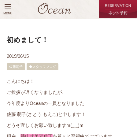
MENU
初めまして！
2019/06/15
佐藤萌子
◆スタッフブログ
こんにちは！
ご挨拶が遅くなりましたが、
今年度よりOceanの一員となりました
佐藤 萌子(さとう もえこ)と申します！
どうぞ宜しくお願い致しますm(_ _)m
現在、
勝山式美容矯正
を着々と習得中でございます。