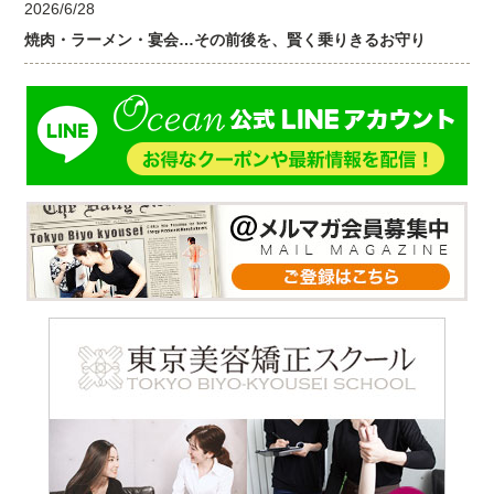
2026/6/28
焼肉・ラーメン・宴会…その前後を、賢く乗りきるお守り