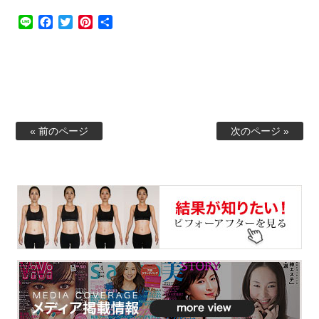
Line
Facebook
Twitter
Pinterest
共
有
« 前のページ
次のページ »