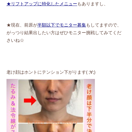
★
リフトアップに特化したメニュー
もありますし、
★現在、前原が
半額以下でモニター募集
もしてますので、
がっつり結果出したい方はぜひモニター挑戦してみてくだ
さいね☆
老け顔はホントにテンション下がります( ;∀;)