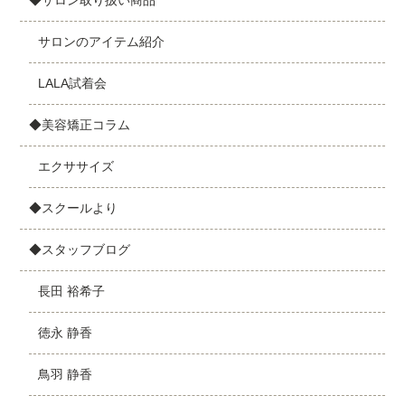
◆サロン取り扱い商品
サロンのアイテム紹介
LALA試着会
◆美容矯正コラム
エクササイズ
◆スクールより
◆スタッフブログ
長田 裕希子
徳永 静香
鳥羽 静香