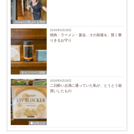
Oceanが選ばれる理由
2026年6月28日
焼肉・ラーメン・宴会…その前後を、賢く乗
りきるお守り
キャンペーン情報
2026年6月28日
二日酔い点滴に通っていた私が、とうとう箱
買いしたもの
◆お知らせ