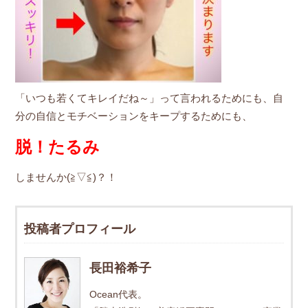
「いつも若くてキレイだね～」って言われるためにも、自
分の自信とモチベーションをキープするためにも、
脱！たるみ
しませんか(≧▽≦)？！
投稿者プロフィール
長田裕希子
Ocean代表。