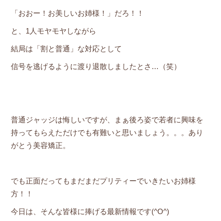
「おおー！お美しいお姉様！」だろ！！
と、1人モヤモヤしながら
結局は「割と普通」な対応として
信号を逃げるように渡り退散しましたとさ…（笑）
普通ジャッジは悔しいですが、まぁ後ろ姿で若者に興味を
持ってもらえただけでも有難いと思いましょう。。。あり
がとう美容矯正。
でも正面だってもまだまだプリティーでいきたいお姉様
方！！
今日は、そんな皆様に捧げる最新情報です(^O^)