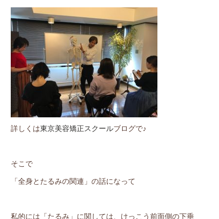
詳しくは
東京美容矯正スクール
ブログで♪
そこで
「全身とたるみの関連」の話になって
私的には「たるみ」に関しては、けっこう前面側の下垂