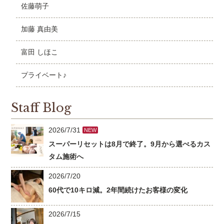
佐藤萌子
加藤 真由美
富田 しほこ
プライベート♪
Staff Blog
2026/7/31
NEW
スーパーリセットは8月で終了。9月から選べるカス
タム施術へ
2026/7/20
60代で10キロ減。2年間続けたお客様の変化
2026/7/15