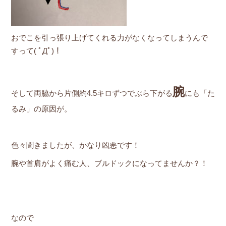
おでこを引っ張り上げてくれる力がなくなってしまうんで
すって( ﾟДﾟ)！
腕
そして両脇から片側約4.5キロずつでぶら下がる
にも「た
るみ」の原因が。
色々聞きましたが、かなり凶悪です！
腕や首肩がよく痛む人、ブルドックになってませんか？！
なので