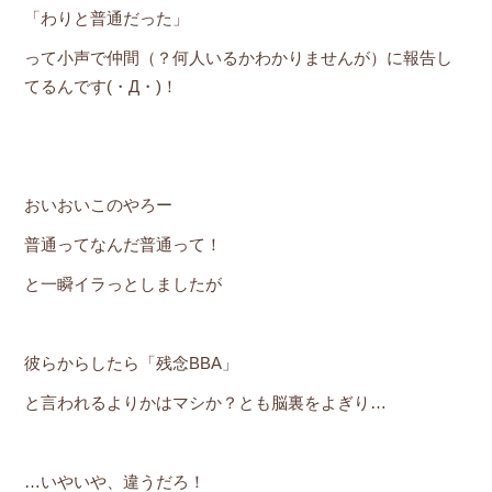
「わりと普通だった」
って小声で仲間（？何人いるかわかりませんが）に報告し
てるんです(・Д・)！
おいおいこのやろー
普通ってなんだ普通って！
と一瞬イラっとしましたが
彼らからしたら「残念BBA」
と言われるよりかはマシか？とも脳裏をよぎり…
…いやいや、違うだろ！