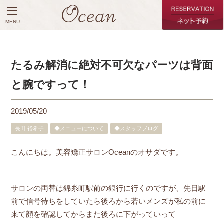
MENU
たるみ解消に絶対不可欠なパーツは背面
と腕ですって！
2019/05/20
長田 裕希子
◆メニューについて
◆スタッフブログ
こんにちは。美容矯正サロンOceanのオサダです。
サロンの両替は錦糸町駅前の銀行に行くのですが、先日駅
前で信号待ちをしていたら後ろから若いメンズが私の前に
来て顔を確認してからまた後ろに下がっていって