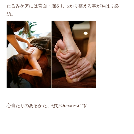
たるみケアには背面・腕をしっかり整える事がやはり必
須。
心当たりのあるかた、ぜひOceanへ(^^)/