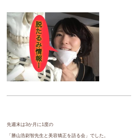
先週末は3か月に1度の
「勝山浩尉智先生と美容矯正を語る会」でした。