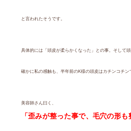
と言われたそうです。
具体的には「頭皮が柔らかくなった」との事。そして頭
確かに私の感触も、半年前のK様の頭皮はカチンコチンで
美容師さん曰く、
「歪みが整った事で、毛穴の形も