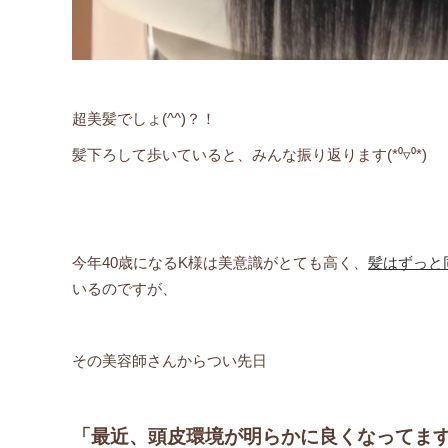
超美髪でしょ(^^)？！
髪下ろして歩いていると、みんな振り返ります(*⁰▿⁰*)
今年40歳になるK様は美意識がとても高く、
髪はずっと
いるのですが、
その美容師さんからつい先日
「最近、頭皮環境が明らかに良くなってま