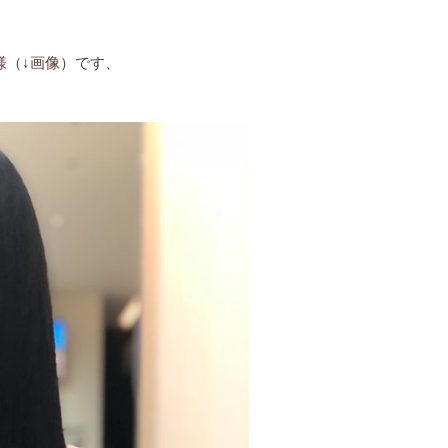
様（↓画像）です、