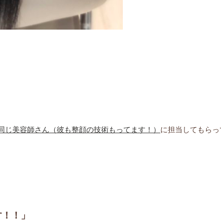
同じ美容師さん（彼も整顔の技術もってます！）
に担当してもらっ
す！！」