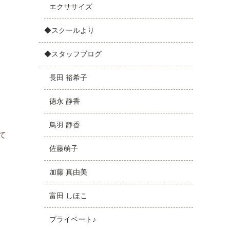
エクササイズ
◆スクールより
◆スタッフブログ
長田 裕希子
徳永 静香
鳥羽 静香
て
佐藤萌子
加藤 真由美
富田 しほこ
プライベート♪