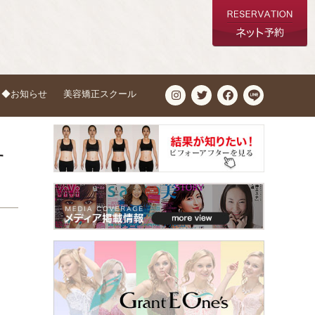
◆お知らせ
美容矯正スクール
す