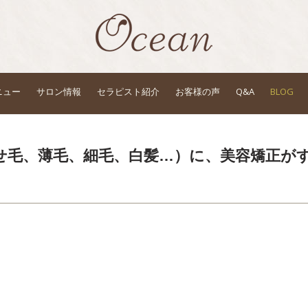
ニュー
サロン情報
セラピスト紹介
お客様の声
Q&A
BLOG
せ毛、薄毛、細毛、白髪…）に、美容矯正が