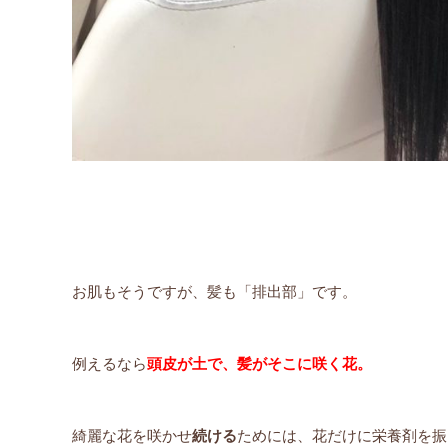
お肌もそうですが、髪も「排出部」です。
例えるなら
頭皮が土で、髪がそこに咲く花。
綺麗な花を咲かせ
続ける
ためには、花だけに栄養剤を振