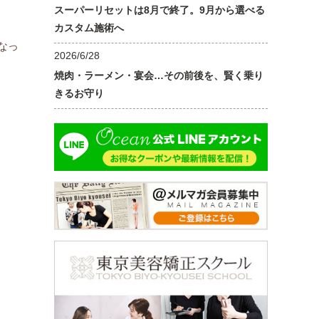
スーパーリセットは8月で終了。9月から選べる
カスタム施術へ
なっ
2026/6/28
焼肉・ラーメン・宴会…その前後を、賢く乗り
きるお守り