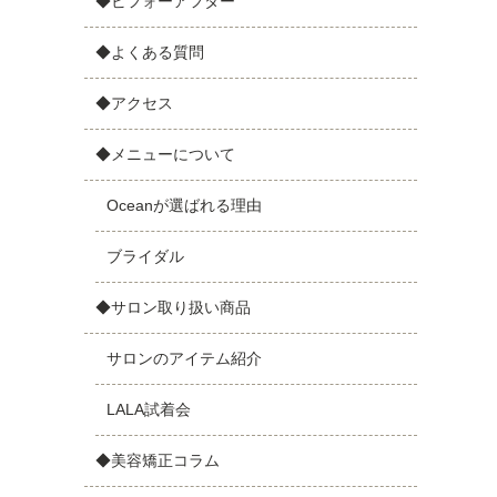
◆ビフォーアフター
◆よくある質問
◆アクセス
◆メニューについて
Oceanが選ばれる理由
ブライダル
◆サロン取り扱い商品
サロンのアイテム紹介
LALA試着会
◆美容矯正コラム