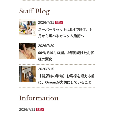
Staff Blog
2026/7/31
NEW
スーパーリセットは8月で終了。9
月から選べるカスタム施術へ
2026/7/20
60代で10キロ減。2年間続けたお客
様の変化
2026/7/15
【開店前の準備】お客様を迎える前
に、Oceanが大切にしていること
Information
2026/7/31
NEW