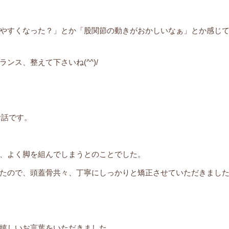
やすくなった？」とか「股関節の動きがおかしいなぁ」とか感じ
ス、整えて下さいね(^^)/
お話です。
、よく脚を組んでしまうとのことでした。
たので、頭蓋骨共々、丁寧にしっかりと矯正させていただきまし
嬉しいお言葉をいただきました