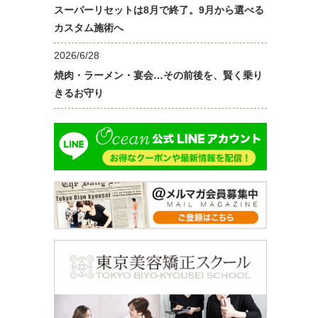
スーパーリセットは8月で終了。9月から選べる
カスタム施術へ
2026/6/28
焼肉・ラーメン・宴会…その前後を、賢く乗り
きるお守り