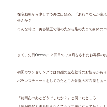
在宅勤務から少しずつ外に出始め、「あれ？なんか疲れ
せんか？
そんな時は、美容矯正で頭の先から足の先まで身体のバラン
さて、先日
Ocean
に ２回目のご来店をされたお客様の
初回カウンセリングではお顔の左右差等のお悩みがあり
バランスチェックをしてみたところ骨盤の左右差もあっ
『前回あのあとどうでしたか？』と伺ったところ、
『体が自然と脚を組まなくても大丈夫になってた！』と