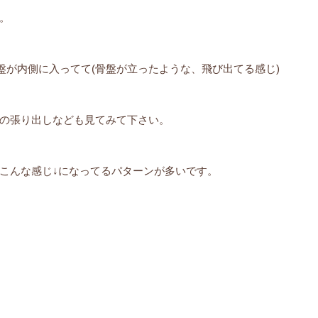
。
盤が内側に入ってて(骨盤が立ったような、飛び出てる感じ)
の張り出しなども見てみて下さい。
こんな感じ↓になってるパターンが多いです。