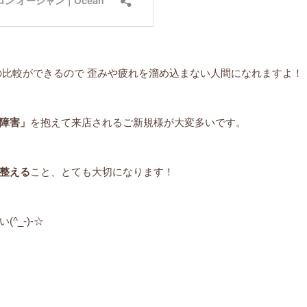
の比較ができるので 歪みや疲れを溜め込まない人間になれますよ！
障害」
を抱えて来店されるご新規様が大変多いです。
整える
こと、とても大切になります！
_-)-☆