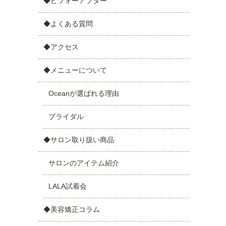
◆ビフォーアフター
◆よくある質問
◆アクセス
◆メニューについて
Oceanが選ばれる理由
ブライダル
◆サロン取り扱い商品
サロンのアイテム紹介
LALA試着会
◆美容矯正コラム