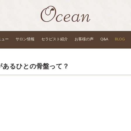
ニュー
サロン情報
セラピスト紹介
お客様の声
Q&A
BLOG
があるひとの骨盤って？