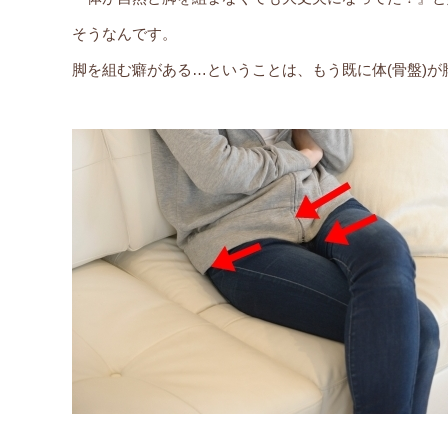
そうなんです。
脚を組む癖がある…ということは、もう既に体(骨盤)