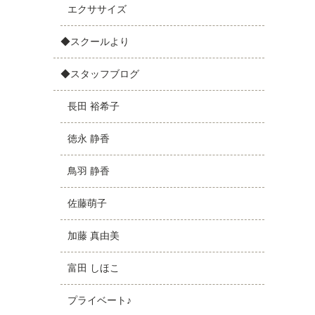
エクササイズ
◆スクールより
◆スタッフブログ
長田 裕希子
徳永 静香
鳥羽 静香
佐藤萌子
加藤 真由美
富田 しほこ
プライベート♪