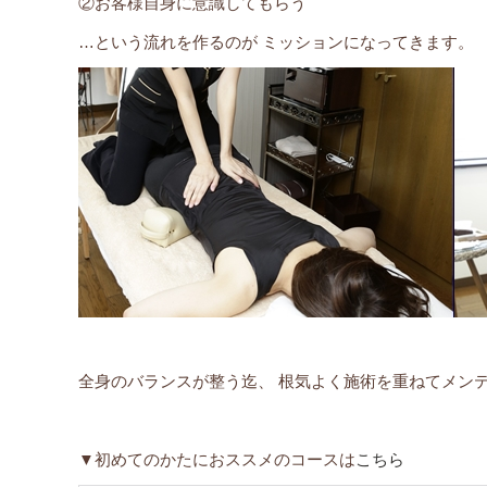
②お客様自身に意識してもらう
…という流れを作るのが ミッションになってきます。
全身のバランスが整う迄、 根気よく施術を重ねてメン
▼初めてのかたにおススメのコースは
こちら