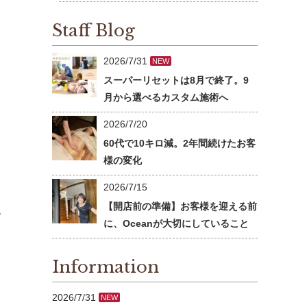
Staff Blog
2026/7/31
NEW
スーパーリセットは8月で終了。9
月から選べるカスタム施術へ
2026/7/20
60代で10キロ減。2年間続けたお客
様の変化
2026/7/15
【開店前の準備】お客様を迎える前
。
に、Oceanが大切にしていること
Information
2026/7/31
NEW