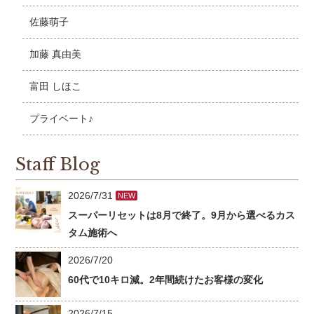
佐藤萌子
加藤 真由美
富田 しほこ
プライベート♪
Staff Blog
2026/7/31
NEW
スーパーリセットは8月で終了。9月から選べるカス
タム施術へ
2026/7/20
60代で10キロ減。2年間続けたお客様の変化
2026/7/15