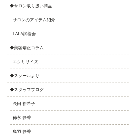
◆サロン取り扱い商品
サロンのアイテム紹介
LALA試着会
◆美容矯正コラム
エクササイズ
◆スクールより
◆スタッフブログ
長田 裕希子
徳永 静香
鳥羽 静香