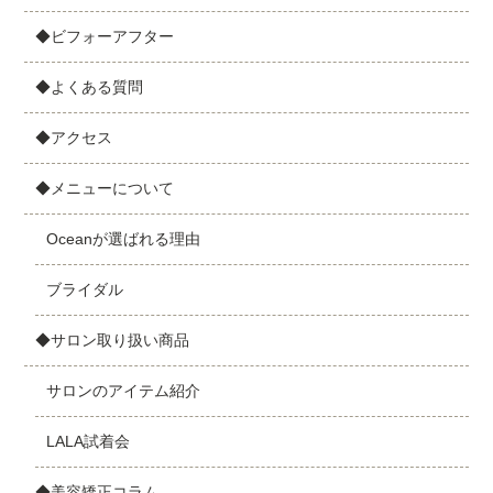
◆ビフォーアフター
◆よくある質問
◆アクセス
◆メニューについて
Oceanが選ばれる理由
ブライダル
◆サロン取り扱い商品
サロンのアイテム紹介
LALA試着会
◆美容矯正コラム