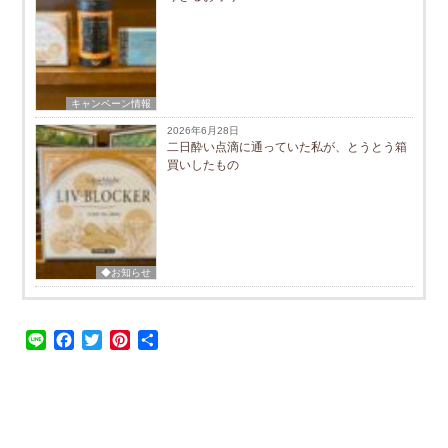
キャンペーン情報
2026年6月28日
二日酔い点滴に通っていた私が、とうとう箱
買いしたもの
◆お知らせ
Line
Facebook
Twitter
Pinterest
共
有