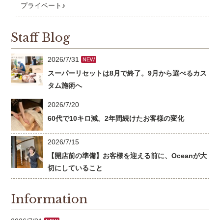
プライベート♪
Staff Blog
2026/7/31
NEW
スーパーリセットは8月で終了。9月から選べるカス
タム施術へ
2026/7/20
60代で10キロ減。2年間続けたお客様の変化
2026/7/15
【開店前の準備】お客様を迎える前に、Oceanが大
切にしていること
Information