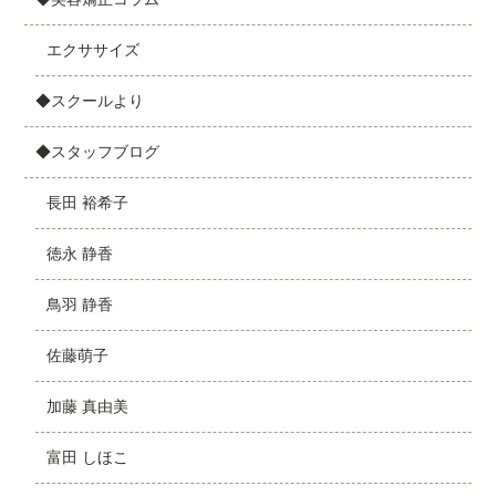
エクササイズ
◆スクールより
◆スタッフブログ
長田 裕希子
徳永 静香
鳥羽 静香
佐藤萌子
加藤 真由美
富田 しほこ