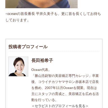
↑oceanの首長番長 平井久美子も、更に首を長くしてお待ち
しております。
投稿者プロフィール
長田裕希子
Ocean代表。
「勝山浩尉智の美容矯正専門カレッジ」卒業
後、コウイチカツヤマサロン赤坂本店で店長
を務め、2007年11月Oceanを開業。現在は
主にスタッフの育成と、美容矯正を広める活
動を行っている。
＜セラピストのプロフィールを見る＞