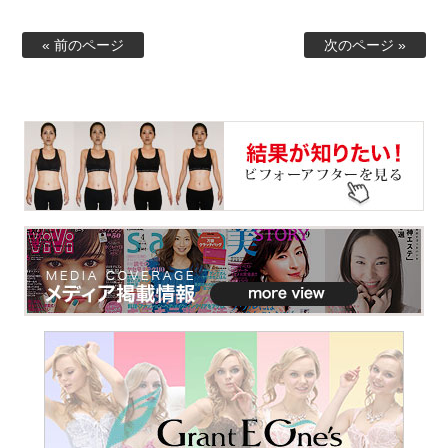
« 前のページ
次のページ »