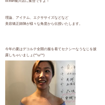
ocean菊川店に集合ですよ！
理論、アイテム、エクササイズなどなど
美容矯正師陣が様々な角度から伝授いたします。
今年の夏はデコルテ全開の服を着てセクシーなうなじを披
露しちゃいましょ(*^ω^*)