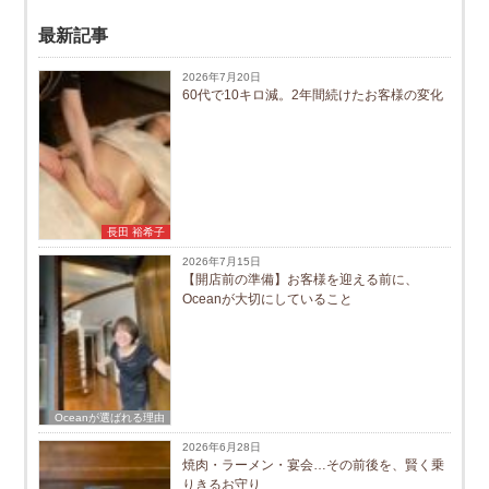
最新記事
2026年7月20日
60代で10キロ減。2年間続けたお客様の変化
長田 裕希子
2026年7月15日
【開店前の準備】お客様を迎える前に、
Oceanが大切にしていること
Oceanが選ばれる理由
2026年6月28日
焼肉・ラーメン・宴会…その前後を、賢く乗
りきるお守り