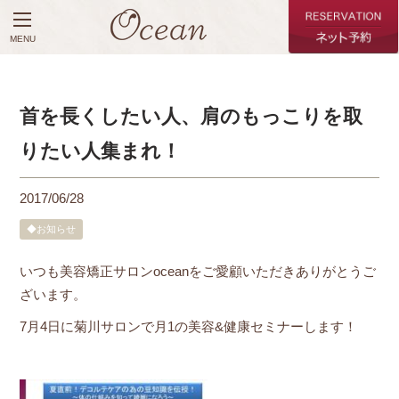
MENU
首を長くしたい人、肩のもっこりを取
りたい人集まれ！
2017/06/28
◆お知らせ
いつも美容矯正サロンoceanをご愛顧いただきありがとうご
ざいます。
7月4日に菊川サロンで月1の美容&健康セミナーします！