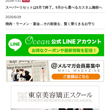
2026/7/31
NEW
スーパーリセットは8月で終了。9月から選べるカスタム施術へ
2026/6/28
焼肉・ラーメン・宴会…その前後を、賢く乗りきるお守り