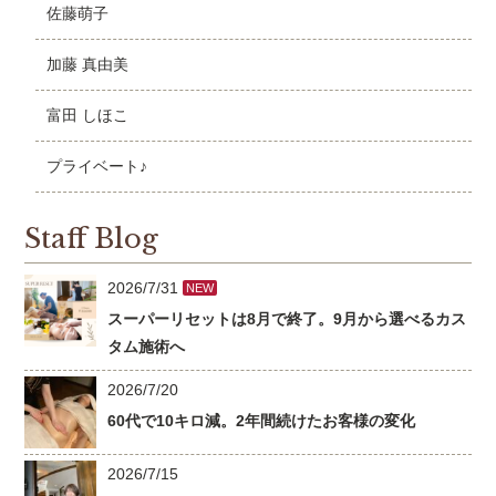
佐藤萌子
加藤 真由美
富田 しほこ
プライベート♪
Staff Blog
2026/7/31
NEW
スーパーリセットは8月で終了。9月から選べるカス
タム施術へ
2026/7/20
60代で10キロ減。2年間続けたお客様の変化
2026/7/15