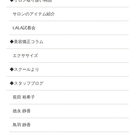
◆サロン取り扱い商品
サロンのアイテム紹介
LALA試着会
◆美容矯正コラム
エクササイズ
◆スクールより
◆スタッフブログ
長田 裕希子
徳永 静香
鳥羽 静香