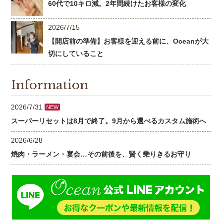
60代で10キロ減。2年間続けたお客様の変化
2026/7/15
【開店前の準備】お客様を迎える前に、Oceanが大
切にしていること
Information
2026/7/31
NEW
スーパーリセットは8月で終了。9月から選べるカスタム施術へ
2026/6/28
焼肉・ラーメン・宴会…その前後を、賢く乗りきるお守り