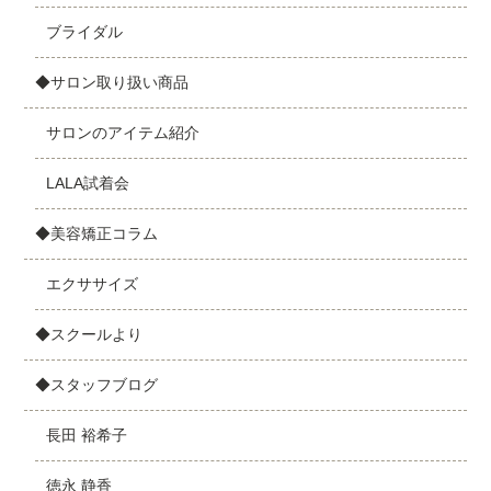
ブライダル
◆サロン取り扱い商品
サロンのアイテム紹介
LALA試着会
◆美容矯正コラム
エクササイズ
◆スクールより
◆スタッフブログ
長田 裕希子
徳永 静香