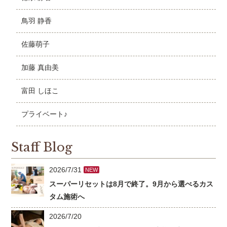
鳥羽 静香
佐藤萌子
加藤 真由美
富田 しほこ
プライベート♪
Staff Blog
2026/7/31
NEW
スーパーリセットは8月で終了。9月から選べるカス
タム施術へ
2026/7/20