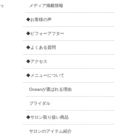
メディア掲載情報
!!
◆お客様の声
◆ビフォーアフター
◆よくある質問
◆アクセス
◆メニューについて
Oceanが選ばれる理由
ブライダル
◆サロン取り扱い商品
サロンのアイテム紹介