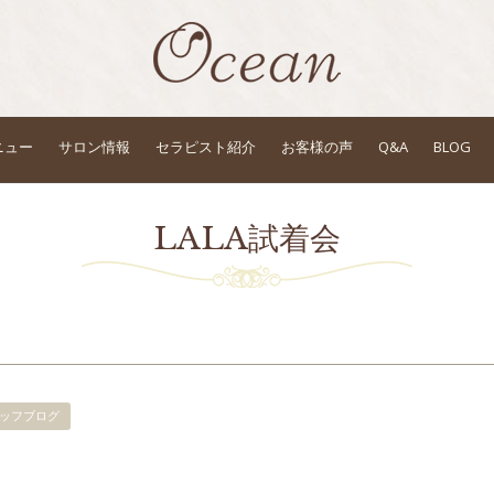
ニュー
サロン情報
セラピスト紹介
お客様の声
Q&A
BLOG
LALA試着会
ッフブログ