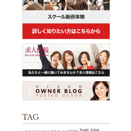
TAG
THE SPA