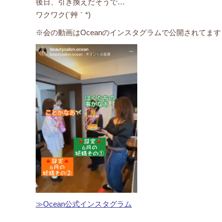
後日、引き換えだそうで…
ワクワク(´艸｀*)
※会の動画はOceanのインスタグラムで公開されてます
≫Ocean公式インスタグラム