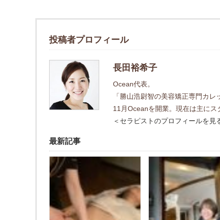
投稿者プロフィール
長田裕希子
Ocean代表。
「勝山浩尉智の美容矯正専門カレッ
11月Oceanを開業。現在は主
＜セラピストのプロフィールを見
最新記事