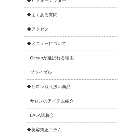
◆ビフォーアフター
◆よくある質問
◆アクセス
◆メニューについて
Oceanが選ばれる理由
ブライダル
◆サロン取り扱い商品
サロンのアイテム紹介
LALA試着会
◆美容矯正コラム