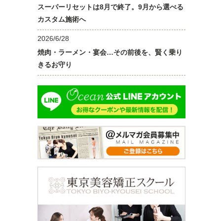
スーパーリセットは8月で終了。9月から選べる
カスタム施術へ
2026/6/28
焼肉・ラーメン・宴会…その前後を、賢く乗り
きるお守り