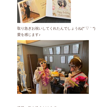
取り急ぎお祝いしてくれたんでしょうね(*´▽｀*)
愛を感じます♪