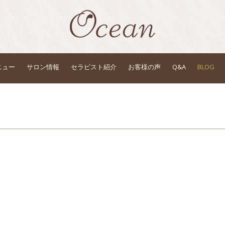
ニュー
サロン情報
セラピスト紹介
お客様の声
Q&A
BLOG