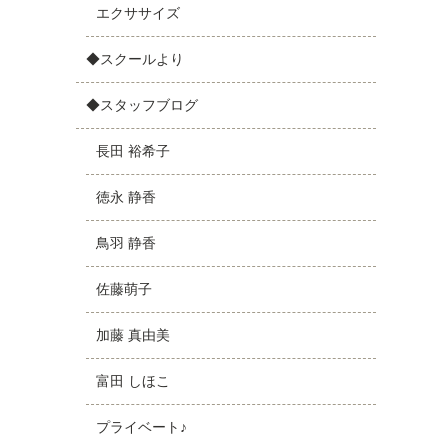
エクササイズ
◆スクールより
◆スタッフブログ
長田 裕希子
徳永 静香
鳥羽 静香
佐藤萌子
加藤 真由美
富田 しほこ
プライベート♪