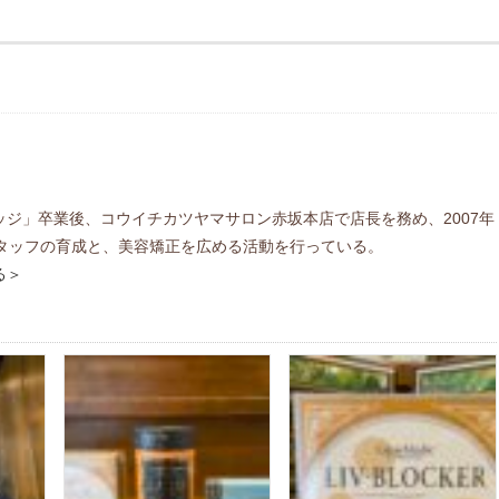
ジ」卒業後、コウイチカツヤマサロン赤坂本店で店長を務め、2007年
にスタッフの育成と、美容矯正を広める活動を行っている。
る＞