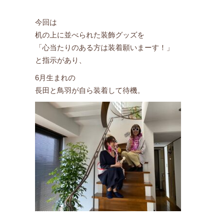
今回は
机の上に並べられた装飾グッズを
「心当たりのある方は装着願いまーす！」
と指示があり、
6月生まれの
長田と鳥羽が自ら装着して待機。