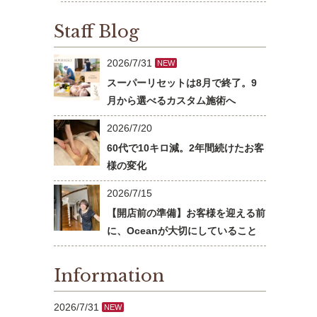
Staff Blog
2026/7/31
NEW
スーパーリセットは8月で終了。9
月から選べるカスタム施術へ
2026/7/20
60代で10キロ減。2年間続けたお客
様の変化
2026/7/15
【開店前の準備】お客様を迎える前
に、Oceanが大切にしていること
Information
2026/7/31
NEW