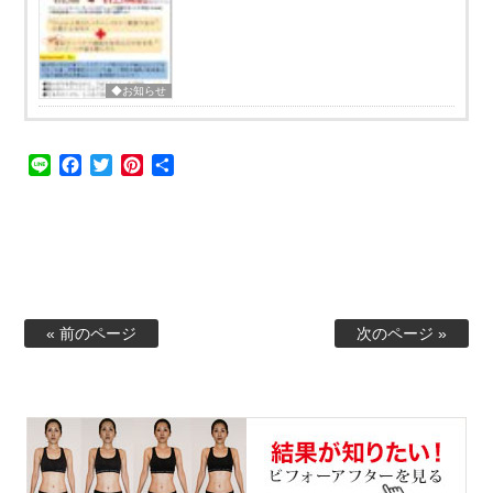
◆お知らせ
Line
Facebook
Twitter
Pinterest
共
有
« 前のページ
次のページ »