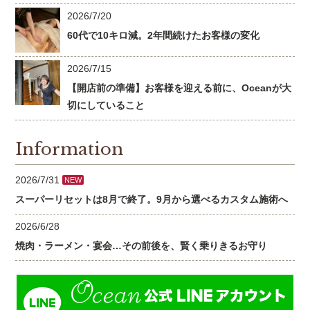
2026/7/20
60代で10キロ減。2年間続けたお客様の変化
2026/7/15
【開店前の準備】お客様を迎える前に、Oceanが大
切にしていること
Information
2026/7/31
NEW
スーパーリセットは8月で終了。9月から選べるカスタム施術へ
2026/6/28
焼肉・ラーメン・宴会…その前後を、賢く乗りきるお守り