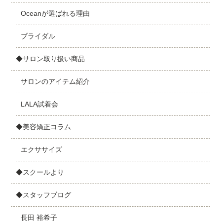
Oceanが選ばれる理由
ブライダル
◆サロン取り扱い商品
サロンのアイテム紹介
LALA試着会
◆美容矯正コラム
エクササイズ
◆スクールより
◆スタッフブログ
長田 裕希子