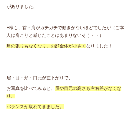
がありました。
F様も、首・肩がガチガチで動きがないほどでしたが（ご本
人は肩こりと感じたことはあまりないそう・・）
肩の張りもなくなり、お顔全体が小さく
なりました！
眉・目・頬・口元が左下がりで、
お写真を比べてみると、
眉や目元の高さも左右差がなくな
り、
バランスが取れてきました。