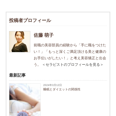
投稿者プロフィール
佐藤 萌子
前職の美容部員の経験から「手に職をつけた
い！」「もっと深くご満足頂ける美と健康の
お手伝いがしたい！」と考え美容矯正と出会
う。
＜セラピストのプロフィールを見る＞
最新記事
2024年3月12日
睡眠とダイエットの関係性