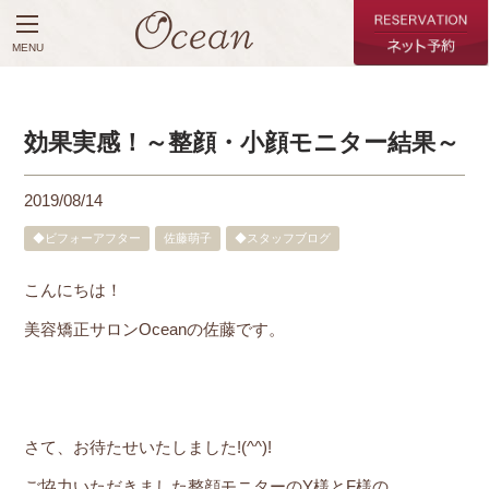
MENU
効果実感！～整顔・小顔モニター結果～
2019/08/14
◆ビフォーアフター
佐藤萌子
◆スタッフブログ
こんにちは！
美容矯正サロンOceanの佐藤です。
さて、お待たせいたしました!(^^)!
ご協力いただきました整顔モニターのY様とF様の