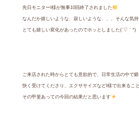
先日モニターI様が無事10回終了されました
なんだか嬉しいような、寂しいような、、、そんな気持
とても嬉しい変化があったのでホッとしました(´▽｀*)
ご来店された時からとても意欲的で、日常生活の中で癖
快く受けてくださり、エクササイズなどI様で出来るこ
その甲斐あっての今回の結果だと思います