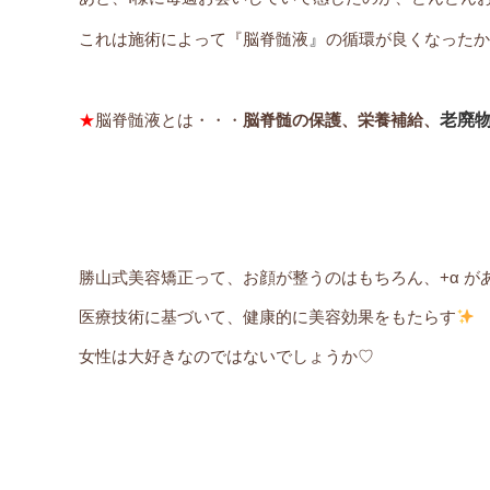
』
これは施術によって『脳脊髄液
の循環が良くなったか
老廃
★
脳脊髄液とは・・・
脳脊髄の保護、栄養補給、
勝山式美容矯正って、お顔が整うのはもちろん、+α がある
医療技術に基づいて、健康的に美容効果をもたらす
女性は大好きなのではないでしょうか♡