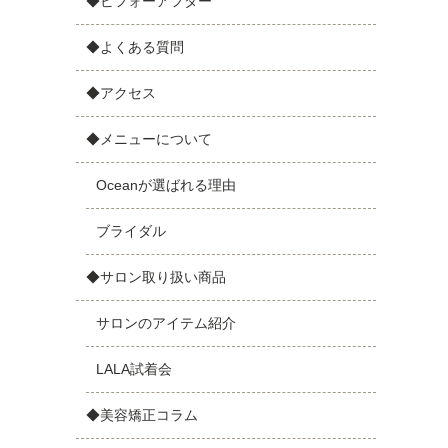
◆ビフォーアフター
◆よくある質問
◆アクセス
◆メニューについて
Oceanが選ばれる理由
ブライダル
◆サロン取り扱い商品
サロンのアイテム紹介
LALA試着会
◆美容矯正コラム