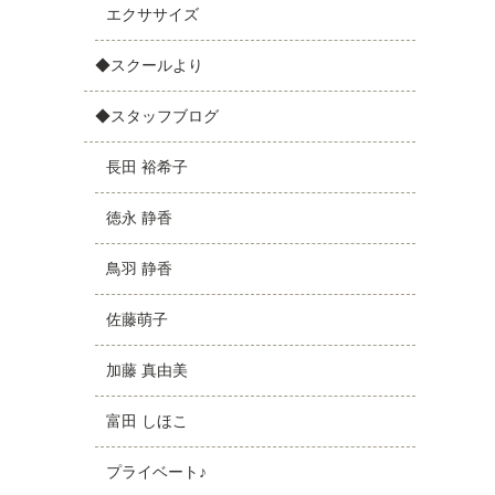
エクササイズ
◆スクールより
◆スタッフブログ
長田 裕希子
徳永 静香
鳥羽 静香
佐藤萌子
加藤 真由美
富田 しほこ
プライベート♪