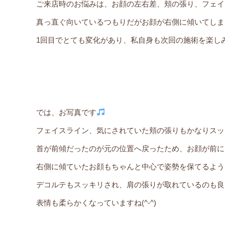
ご来店時のお悩みは、お顔の左右差、頬の張り、フェイ
真っ直ぐ向いているつもりだがお顔が右側に傾いてしま
1回目でとても変化があり、私自身も次回の施術を楽しみ
では、お写真です
フェイスライン、気にされていた頬の張りもかなりスッ
首が前傾だったのが元の位置へ戻ったため、お顔が前に出て
右側に傾ていたお顔もちゃんと中心で姿勢を保てるよう
デコルテもスッキリされ、肩の張りが取れているのも良
表情も柔らかくなっていますね(^-^)