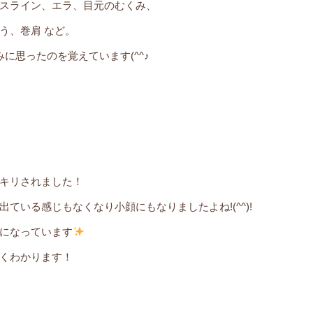
スライン、エラ、目元のむくみ、
う、巻肩 など。
に思ったのを覚えています(^^♪
キリされました！
いる感じもなくなり小顔にもなりましたよね!(^^)!
になっています
くわかります！