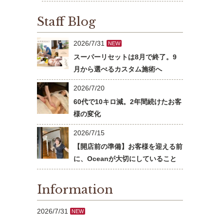
Staff Blog
2026/7/31
NEW
スーパーリセットは8月で終了。9
月から選べるカスタム施術へ
2026/7/20
60代で10キロ減。2年間続けたお客
様の変化
2026/7/15
【開店前の準備】お客様を迎える前
に、Oceanが大切にしていること
Information
2026/7/31
NEW