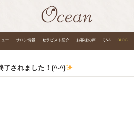
ニュー
サロン情報
セラピスト紹介
お客様の声
Q&A
BLOG
了されました！(^-^)