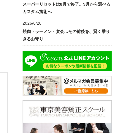
スーパーリセットは8月で終了。9月から選べる
カスタム施術へ
2026/6/28
焼肉・ラーメン・宴会…その前後を、賢く乗り
きるお守り