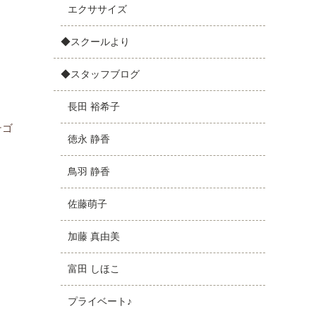
エクササイズ
◆スクールより
◆スタッフブログ
長田 裕希子
テゴ
徳永 静香
鳥羽 静香
佐藤萌子
加藤 真由美
富田 しほこ
プライベート♪