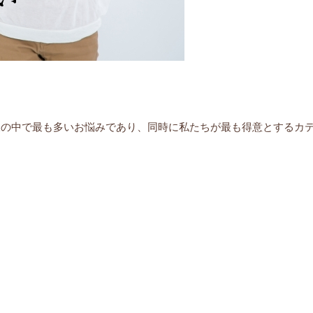
客様の中で最も多いお悩みであり、同時に私たちが最も得意とするカ