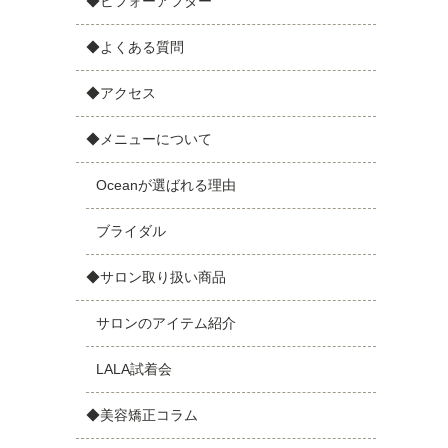
◆ビフォーアフター
◆よくある質問
◆アクセス
◆メニューについて
Oceanが選ばれる理由
ブライダル
◆サロン取り扱い商品
サロンのアイテム紹介
LALA試着会
◆美容矯正コラム