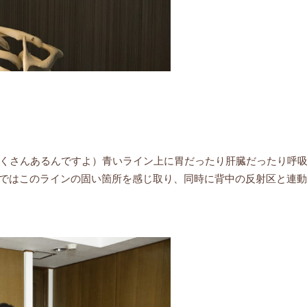
くさんあるんですよ）青いライン上に胃だったり肝臓だったり呼
施術ではこのラインの固い箇所を感じ取り、同時に背中の反射区と連