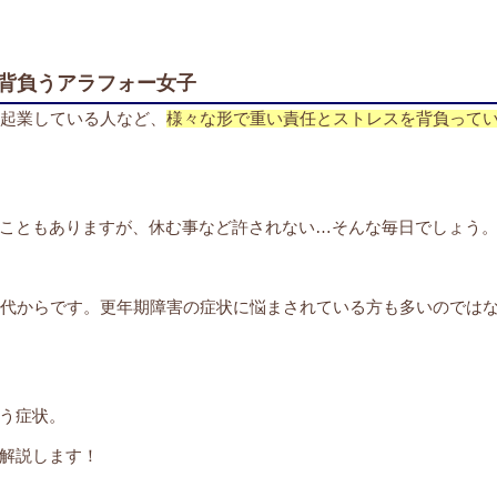
背負うアラフォー女子
は起業している人など、
様々な形で重い責任とストレスを背負って
こともありますが、休む事など許されない…そんな毎日でしょう
0代からです。更年期障害の症状に悩まされている方も多いのでは
う症状。
解説します！