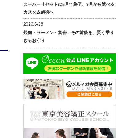
スーパーリセットは8月で終了。9月から選べる
カスタム施術へ
2026/6/28
焼肉・ラーメン・宴会…その前後を、賢く乗り
きるお守り