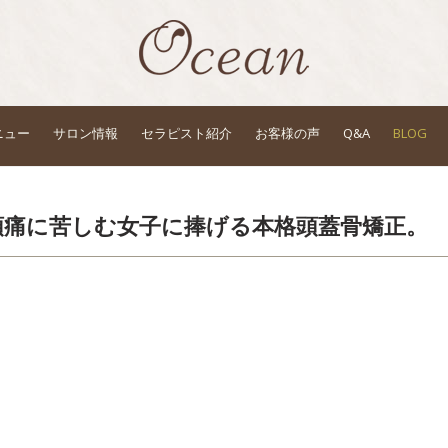
ニュー
サロン情報
セラピスト紹介
お客様の声
Q&A
BLOG
頭痛に苦しむ女子に捧げる本格頭蓋骨矯正。