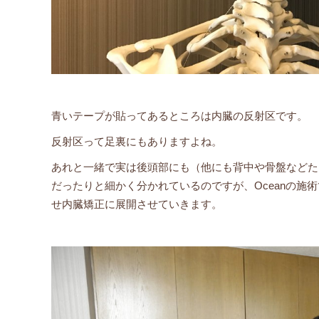
青いテープが貼ってあるところは内臓の反射区です。
反射区って足裏にもありますよね。
あれと一緒で実は後頭部にも（他にも背中や骨盤などた
だったりと細かく分かれているのですが、Oceanの
せ内臓矯正に展開させていきます。