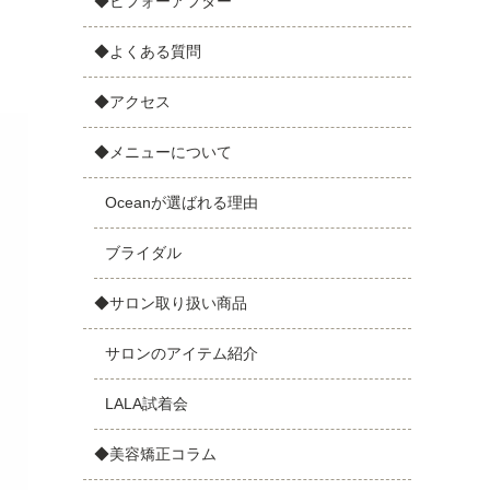
◆ビフォーアフター
◆よくある質問
◆アクセス
◆メニューについて
Oceanが選ばれる理由
ブライダル
◆サロン取り扱い商品
サロンのアイテム紹介
LALA試着会
◆美容矯正コラム