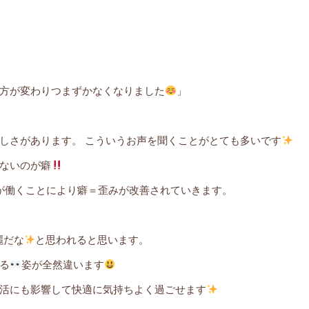
方が変わりつまずかなくなりました
」
しさがあります。 こういうお声を聞くことがとても多いです
ないのが癖
肉が働くことにより癖＝歪みが改善されていきます。
麗だな
と思われると思います。
る
姿が全然違います
活にも影響して快適に気持ちよく過ごせます