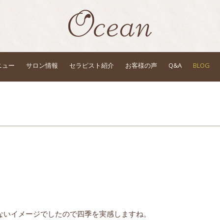
ニュー
サロン情報
セラピスト紹介
お客様の声
Q&A
BLOG
ないイメージでしたので四季を実感しますね。