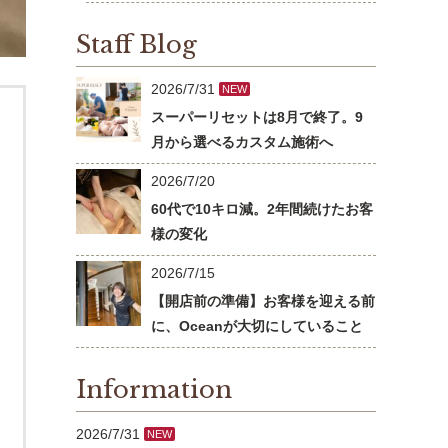
Staff Blog
2026/7/31
NEW
スーパーリセットは8月で終了。9
月から選べるカスタム施術へ
2026/7/20
60代で10キロ減。2年間続けたお客
様の変化
2026/7/15
【開店前の準備】お客様を迎える前
に、Oceanが大切にしていること
Information
2026/7/31
NEW