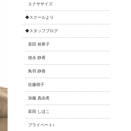
エクササイズ
◆スクールより
◆スタッフブログ
長田 裕希子
徳永 静香
鳥羽 静香
佐藤萌子
加藤 真由美
富田 しほこ
プライベート♪