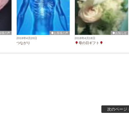
客様の声
◆お客様の声
◆お知らせ
2018年4月20日
2018年4月18日
つながり
母の日ギフト
次のページ 