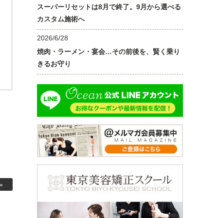
スーパーリセットは8月で終了。9月から選べる
カスタム施術へ
2026/6/28
焼肉・ラーメン・宴会…その前後を、賢く乗り
きるお守り
»