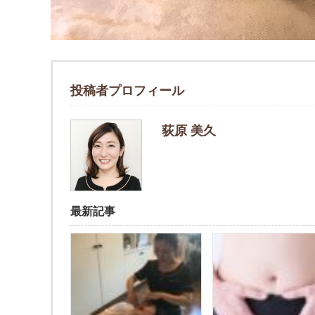
投稿者プロフィール
荻原 美久
最新記事