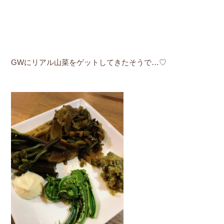
GWにリアル山菜をゲットしてきたそうで…♡