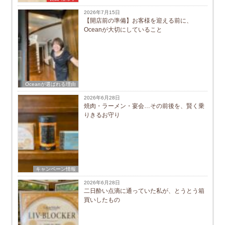
2026年7月15日
【開店前の準備】お客様を迎える前に、
Oceanが大切にしていること
Oceanが選ばれる理由
2026年6月28日
焼肉・ラーメン・宴会…その前後を、賢く乗
りきるお守り
キャンペーン情報
2026年6月28日
二日酔い点滴に通っていた私が、とうとう箱
買いしたもの