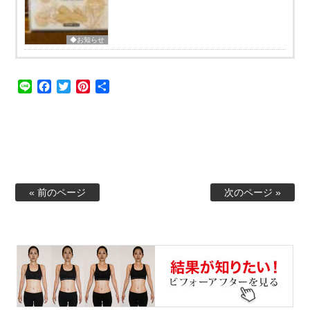
◆お知らせ
Line
Facebook
Twitter
Pinterest
共
有
« 前のページ
次のページ »