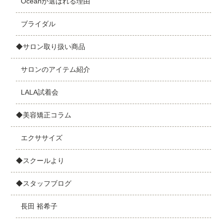
Oceanが選ばれる理由
ブライダル
◆サロン取り扱い商品
サロンのアイテム紹介
LALA試着会
◆美容矯正コラム
エクササイズ
◆スクールより
◆スタッフブログ
長田 裕希子