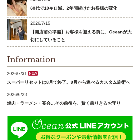
60代で10キロ減。2年間続けたお客様の変化
2026/7/15
【開店前の準備】お客様を迎える前に、Oceanが大
切にしていること
Information
2026/7/31
NEW
スーパーリセットは8月で終了。9月から選べるカスタム施術へ
2026/6/28
焼肉・ラーメン・宴会…その前後を、賢く乗りきるお守り