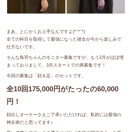
まあ、とにかくお上手なんですよ(*´꒳`*)
全ての科目を取得して最強になった彼女が今から楽しみで
仕方ないです。
そんな鳥羽ちゃんのモニター募集ですが、もう2月がほぼ埋
まっておりまして、3月スタートでの再募集です！
今回の募集は「顔＆足」のセットです。
全10回175,000円がたったの60,000
円！
顔出しオーケーさえご了承いただければ、私的には最強の
神企画だと思ってます♪