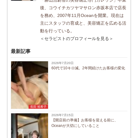
後、コウイチカツヤマサロン赤坂本店で店長
を務め、2007年11月Oceanを開業。現在は
主にスタッフの育成と、美容矯正を広める活
動を行っている。
＜セラピストのプロフィールを見る＞
最新記事
2026年7月20日
60代で10キロ減。2年間続けたお客様の変化
長田 裕希子
2026年7月15日
【開店前の準備】お客様を迎える前に、
Oceanが大切にしていること