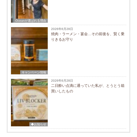
Oceanが選ばれる理由
2026年6月28日
焼肉・ラーメン・宴会…その前後を、賢く乗
りきるお守り
キャンペーン情報
2026年6月28日
二日酔い点滴に通っていた私が、とうとう箱
買いしたもの
◆お知らせ