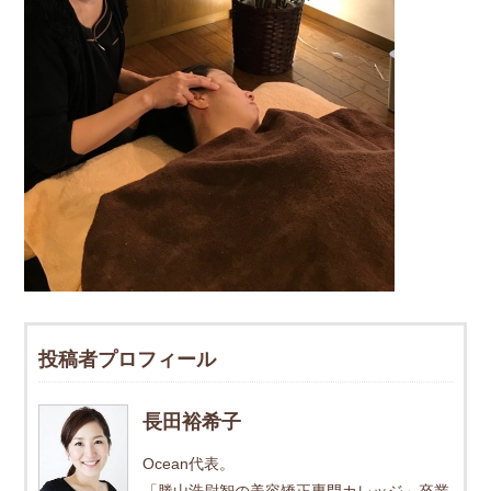
投稿者プロフィール
長田裕希子
Ocean代表。
「勝山浩尉智の美容矯正専門カレッジ」卒業