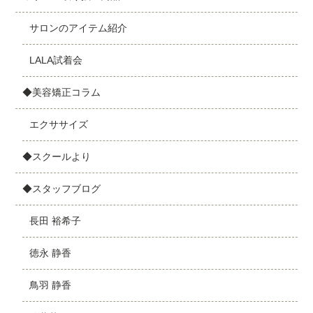
サロンのアイテム紹介
LALA試着会
◆美容矯正コラム
エクササイズ
◆スクールより
◆スタッフブログ
長田 裕希子
徳永 静香
鳥羽 静香