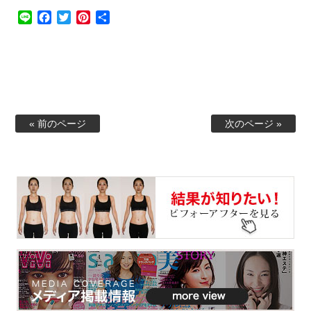
Line
Facebook
Twitter
Pinterest
共
有
« 前のページ
次のページ »