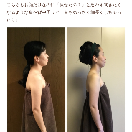
こちらもお顔だけなのに「痩せたの？」と思わず聞きたく
なるような肩〜背中周りと、首もめっちゃ細長くしちゃっ
たり↓