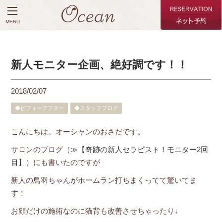
MENU
新人モニター企画、絶好調です！！
2018/02/07
◆ビフォーアフター
◆スタッフブログ
こんにちは。オーシャンのおさだです。
サロンのブログ（
≫【奇跡の新人セラピスト！モニター2回
目】
）にも書いたのですが
新人の鳥羽ちゃんがホームラン打ちまくってて驚いてま
す！
お顔だけの施術なのに猫背も改善させちゃったり↓