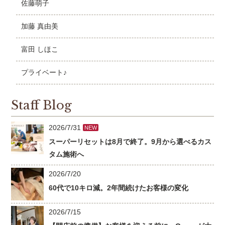
佐藤萌子
加藤 真由美
富田 しほこ
プライベート♪
Staff Blog
2026/7/31
NEW
スーパーリセットは8月で終了。9月から選べるカス
タム施術へ
2026/7/20
60代で10キロ減。2年間続けたお客様の変化
2026/7/15