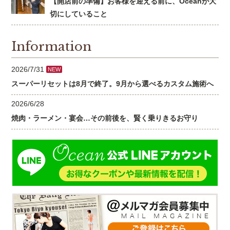
【開店前の準備】お客様を迎える前に、Oceanが大
切にしていること
Information
2026/7/31
NEW
スーパーリセットは8月で終了。9月から選べるカスタム施術へ
2026/6/28
焼肉・ラーメン・宴会…その前後を、賢く乗りきるお守り