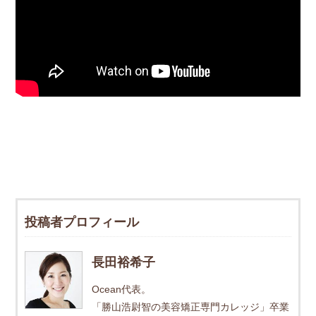
投稿者プロフィール
長田裕希子
Ocean代表。
「勝山浩尉智の美容矯正専門カレッジ」卒業