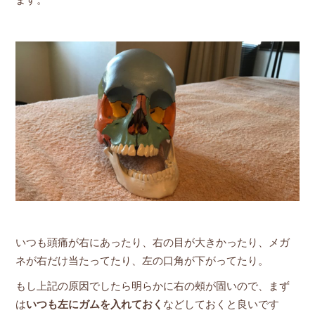
ます。
いつも頭痛が右にあったり、右の目が大きかったり、メガ
ネが右だけ当たってたり、左の口角が下がってたり。
もし上記の原因でしたら明らかに右の頰が固いので、まず
は
いつも左にガムを入れておく
などしておくと良いです