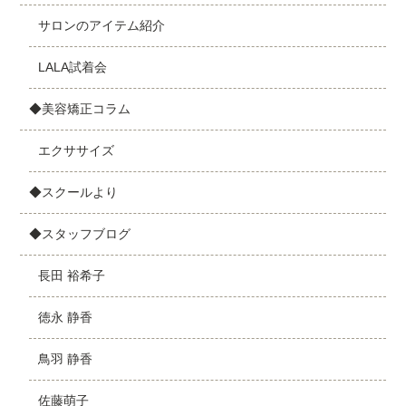
サロンのアイテム紹介
LALA試着会
◆美容矯正コラム
エクササイズ
◆スクールより
◆スタッフブログ
長田 裕希子
徳永 静香
鳥羽 静香
佐藤萌子