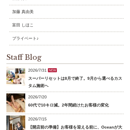
加藤 真由美
富田 しほこ
プライベート♪
Staff Blog
2026/7/31
NEW
スーパーリセットは8月で終了。9月から選べるカス
タム施術へ
2026/7/20
60代で10キロ減。2年間続けたお客様の変化
2026/7/15
【開店前の準備】お客様を迎える前に、Oceanが大