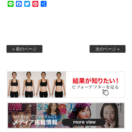
Line
Facebook
Twitter
Pinterest
共
有
« 前のページ
次のページ »