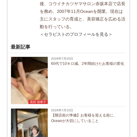
後、コウイチカツヤマサロン赤坂本店で店長
を務め、2007年11月Oceanを開業。現在は
主にスタッフの育成と、美容矯正を広める活
動を行っている。
＜セラピストのプロフィールを見る＞
最新記事
2026年7月20日
60代で10キロ減。2年間続けたお客様の変化
長田 裕希子
2026年7月15日
【開店前の準備】お客様を迎える前に、
Oceanが大切にしていること