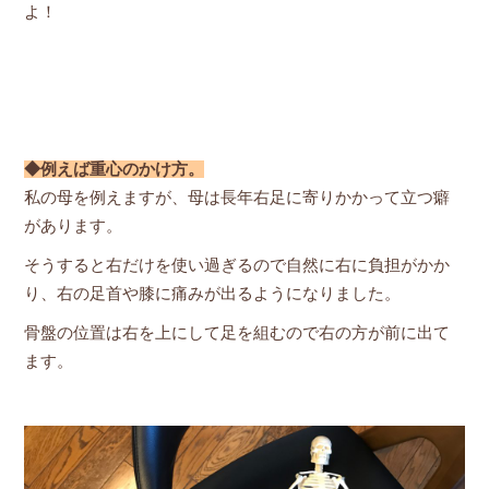
よ！
◆例えば重心のかけ方。
私の母を例えますが、母は長年右足に寄りかかって立つ癖
があります。
そうすると右だけを使い過ぎるので自然に右に負担がかか
り、右の足首や膝に痛みが出るようになりました。
骨盤の位置は右を上にして足を組むので右の方が前に出て
ます。