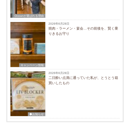
Oceanが選ばれる理由
2026年6月28日
焼肉・ラーメン・宴会…その前後を、賢く乗
りきるお守り
キャンペーン情報
2026年6月28日
二日酔い点滴に通っていた私が、とうとう箱
買いしたもの
◆お知らせ