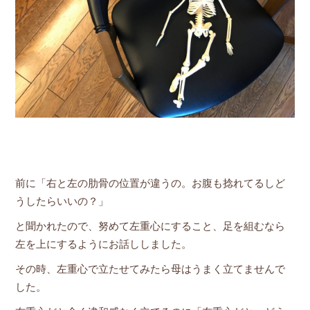
前に「右と左の肋骨の位置が違うの。お腹も捻れてるしど
うしたらいいの？」
と聞かれたので、努めて左重心にすること、足を組むなら
左を上にするようにお話ししました。
その時、左重心で立たせてみたら母はうまく立てませんで
した。