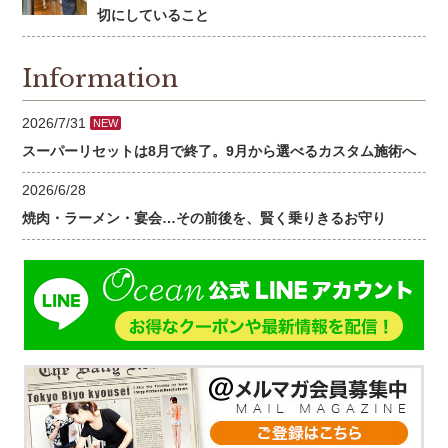
切にしていること
Information
2026/7/31
NEW
スーパーリセットは8月で終了。9月から選べるカスタム施術へ
2026/6/28
焼肉・ラーメン・宴会…その前後を、賢く乗りきるお守り