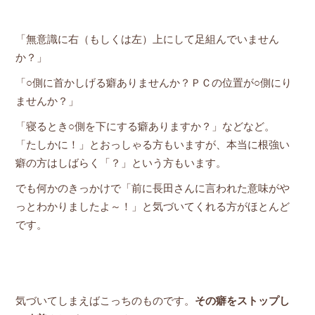
「無意識に右（もしくは左）上にして足組んでいません
か？」
「○側に首かしげる癖ありませんか？ＰＣの位置が○側にり
ませんか？」
「寝るとき○側を下にする癖ありますか？」などなど。
「たしかに！」とおっしゃる方もいますが、本当に根強い
癖の方はしばらく「？」という方もいます。
でも何かのきっかけで「前に長田さんに言われた意味がや
っとわかりましたよ～！」と気づいてくれる方がほとんど
です。
気づいてしまえばこっちのものです。
その癖をストップし