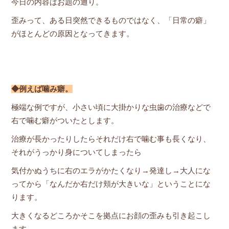
今日の内容はお題の通り。
歪みって、ある日突然できるものではなく、「日常の癖」
がほとんどの原因となってきます。
◆例えば噛み癖。
極端な例ですが、小さい頃に大掛かりな虫歯の治療などで
右で噛む癖がついたとします。
治療が長かったりしたらそれだけ右で噛む事も長くなり、
それがうっかり身についてしまったら
気付かぬうちに右のエラがかたくなり→発達し→大人にな
ってから「なんだか右だけ頬が大きいな」ということにな
ります。
大きくなるどころかそこを拠点にお顔の歪みも引き起こし