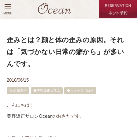
MENU
歪みとは？顔と体の歪みの原因。それ
は「気づかない日常の癖から」が多い
んです。
2018/06/15
長田 裕希子
◆美容矯正コラム
◆スタッフブログ
こんにちは！
美容矯正サロンOcean
のおさだです。