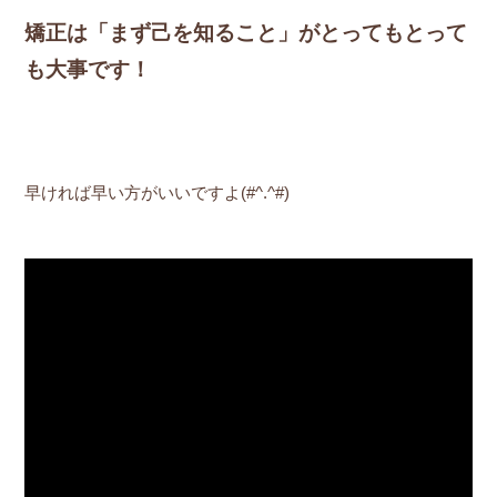
矯正は「まず己を知ること」がとってもとって
も大事です！
早ければ早い方がいいですよ(#^.^#)