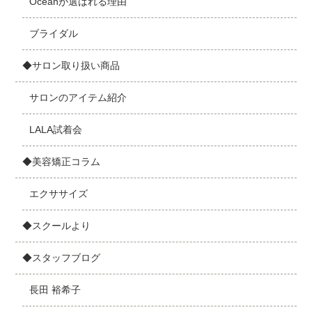
Oceanが選ばれる理由
ブライダル
◆サロン取り扱い商品
サロンのアイテム紹介
LALA試着会
◆美容矯正コラム
エクササイズ
◆スクールより
◆スタッフブログ
長田 裕希子