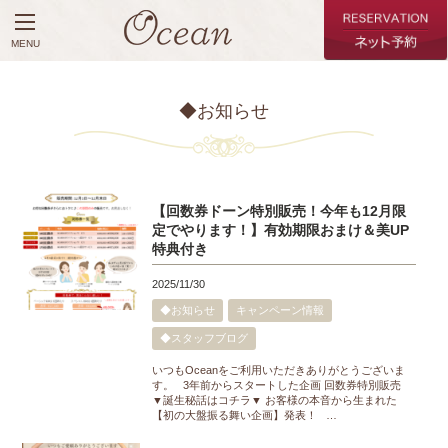
MENU
◆お知らせ
【回数券ドーン特別販売！今年も12月限
定でやります！】有効期限おまけ＆美UP
特典付き
2025/11/30
◆お知らせ
キャンペーン情報
◆スタッフブログ
いつもOceanをご利用いただきありがとうございま
す。 3年前からスタートした企画 回数券特別販売
▼誕生秘話はコチラ▼ お客様の本音から生まれた
【初の大盤振る舞い企画】発表！ …