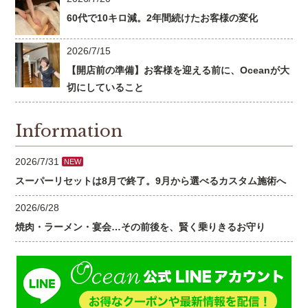
60代で10キロ減。2年間続けたお客様の変化
2026/7/15
【開店前の準備】お客様を迎える前に、Oceanが大
切にしていること
Information
2026/7/31
NEW
スーパーリセットは8月で終了。9月から選べるカスタム施術へ
2026/6/28
焼肉・ラーメン・宴会…その前後を、賢く乗りきるお守り