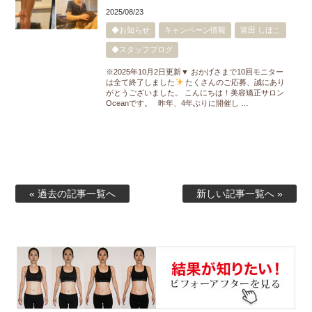
2025/08/23
◆お知らせ
キャンペーン情報
富田 しほこ
◆スタッフブログ
※2025年10月2日更新▼ おかげさまで10回モニター
は全て終了しました
たくさんのご応募、誠にあり
がとうございました。 こんにちは！美容矯正サロン
Oceanです。 昨年、4年ぶりに開催し …
« 過去の記事一覧へ
新しい記事一覧へ »