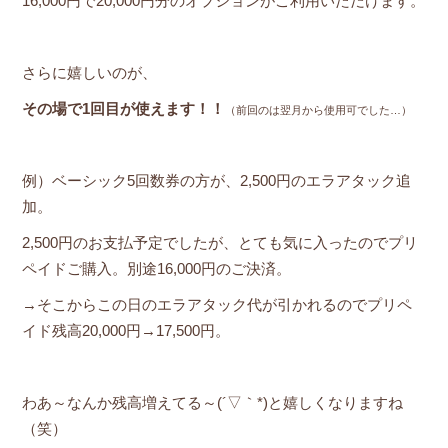
16,000円で20,000円分のオプションがご利用いただけます。
さらに嬉しいのが、
その場で1回目が使えます！！
（前回のは翌月から使用可
でした…）
例）ベーシック5回数券の方が、2,500円のエラアタック追
加。
2,500円のお支払予定でしたが、とても気に入ったのでプリ
ペイドご購入。別途16,000円のご決済。
→そこからこの日のエラアタック代が引かれるのでプリペ
イド残高20,000円→17,500円。
わあ～なんか残高増えてる～(´▽｀*)と嬉しくなりますね
（笑）