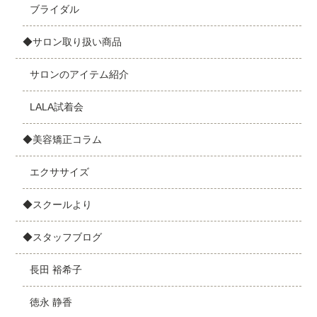
ブライダル
◆サロン取り扱い商品
サロンのアイテム紹介
LALA試着会
◆美容矯正コラム
エクササイズ
◆スクールより
◆スタッフブログ
長田 裕希子
徳永 静香