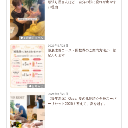
頑張り屋さんほど、自分の顔に疲れが出やす
い理由
◆美容矯正コラム
2026年5月28日
徹底改善コース・回数券のご案内方法が一部
変わります
◆お知らせ
2026年5月28日
【毎年満席】Ocean夏の風物詩☆全身スーパ
ーリセット2026！整えて、夏を越す。