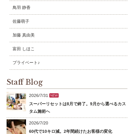
鳥羽 静香
佐藤萌子
加藤 真由美
富田 しほこ
プライベート♪
Staff Blog
2026/7/31
NEW
スーパーリセットは8月で終了。9月から選べるカス
タム施術へ
2026/7/20
60代で10キロ減。2年間続けたお客様の変化