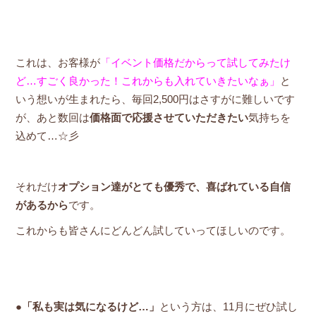
これは、お客様が
「イベント価格だからって試してみたけ
ど…すごく良かった！これからも入れていきたいなぁ」
と
いう想いが生まれたら、毎回2,500円はさすがに難しいです
が、あと数回は
価格面で応援させていただきたい
気持ちを
込めて…☆彡
それだけ
オプション達がとても優秀で、喜ばれている自信
があるから
です。
これからも皆さんにどんどん試していってほしいのです。
●
「私も実は気になるけど…」
という方は、11月にぜひ試し