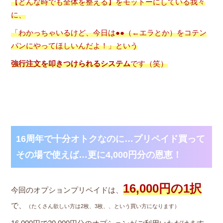
【どんな時でも全体を整える】をモットーにしている我々
に、
「わかっちゃいるけど、今日は●●（←エラとか）をコテン
パンにやってほしいんだよ！」
という
強行注文を叩きつけられるシステム
です（笑）
16周年で十分オトクなのに…プリペイド買って
その場で使えば…更に4,000円分の恩恵！
16,000円の1択
今回のオプションプリペイドは、
で、
（たくさん欲しい方は2枚、3枚、、という買い方になります）