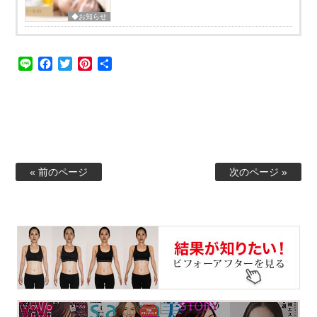
◆お知らせ
Line
Facebook
Twitter
Pinterest
共
有
« 前のページ
次のページ »