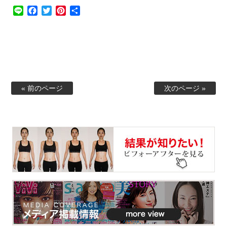
Line
Facebook
Twitter
Pinterest
共
有
« 前のページ
次のページ »