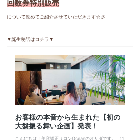
回数券特別販売
について改めてご紹介させていただきます☆彡
▼誕生秘話はコチラ▼