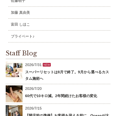
佐藤萌子
加藤 真由美
富田 しほこ
プライベート♪
Staff Blog
2026/7/31
NEW
スーパーリセットは8月で終了。9月から選べるカス
タム施術へ
2026/7/20
60代で10キロ減。2年間続けたお客様の変化
2026/7/15
【開店前の準備】お客様を迎える前に、Oceanが大