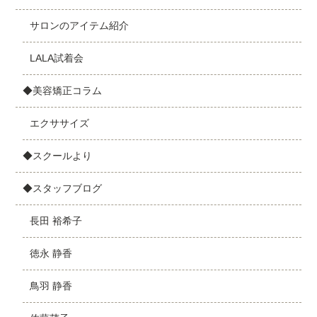
サロンのアイテム紹介
LALA試着会
◆美容矯正コラム
エクササイズ
◆スクールより
◆スタッフブログ
長田 裕希子
徳永 静香
鳥羽 静香