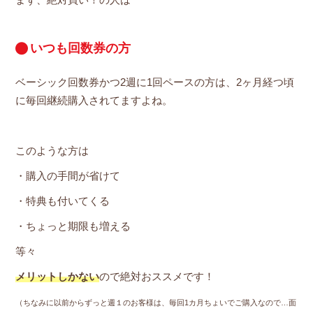
まず、絶対買い！の人は
いつも回数券の方
ベーシック回数券かつ2週に1回ペースの方は、2ヶ月経つ頃
に毎回継続購入されてますよね。
このような方は
・購入の手間が省けて
・特典も付いてくる
・ちょっと期限も増える
等々
メリットしかない
ので絶対おススメです！
（ちなみに以前からずっと週１のお客様は、毎回1カ月ちょいでご購入なので…面