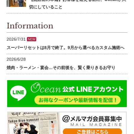
切にしていること
Information
2026/7/31
NEW
スーパーリセットは8月で終了。9月から選べるカスタム施術へ
2026/6/28
焼肉・ラーメン・宴会…その前後を、賢く乗りきるお守り