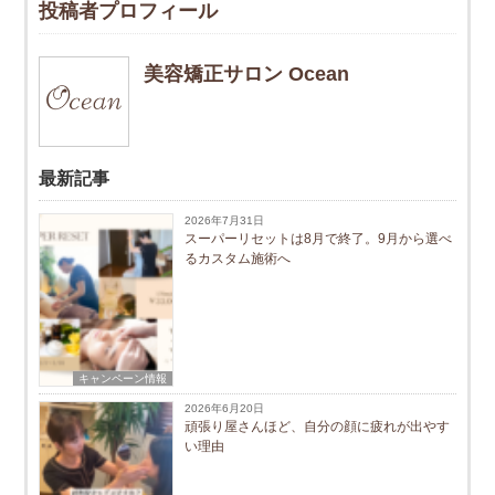
投稿者プロフィール
美容矯正サロン Ocean
最新記事
2026年7月31日
スーパーリセットは8月で終了。9月から選べ
るカスタム施術へ
キャンペーン情報
2026年6月20日
頑張り屋さんほど、自分の顔に疲れが出やす
い理由