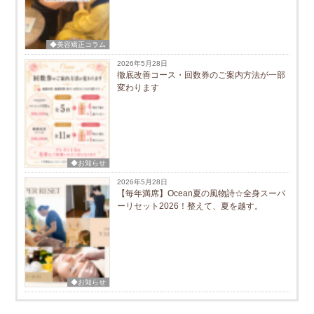
◆美容矯正コラム
2026年5月28日
徹底改善コース・回数券のご案内方法が一部
変わります
◆お知らせ
2026年5月28日
【毎年満席】Ocean夏の風物詩☆全身スーパ
ーリセット2026！整えて、夏を越す。
◆お知らせ