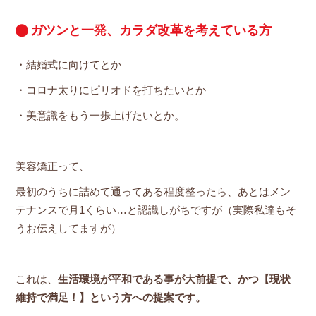
ガツンと一発、カラダ改革を考えている方
・結婚式に向けてとか
・コロナ太りにピリオドを打ちたいとか
・美意識をもう一歩上げたいとか。
美容矯正って、
最初のうちに詰めて通ってある程度整ったら、あとはメン
テナンスで月1くらい…と認識しがちですが（実際私達もそ
うお伝えしてますが）
これは、
生活環境が平和である事が大前提で、かつ【現状
維持で満足！】という方への提案です。