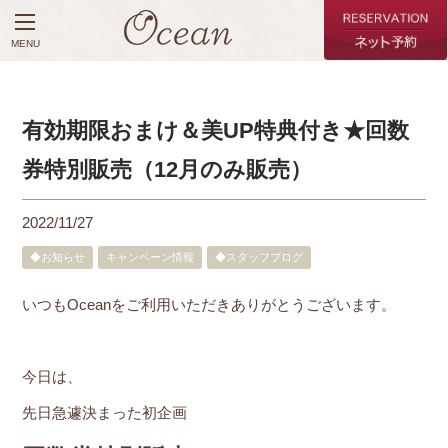
MENU
有効期限おまけ＆美UP特典付き★回数
券特別販売（12月のみ販売）
2022/11/27
◆お知らせ
キャンペーン情報
◆スタッフブログ
いつもOceanをご利用いただきありがとうございます。
今日は、
先日急遽決まった初企画