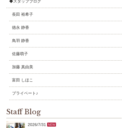
◆スタッフブログ
長田 裕希子
徳永 静香
鳥羽 静香
佐藤萌子
加藤 真由美
富田 しほこ
プライベート♪
Staff Blog
2026/7/31
NEW