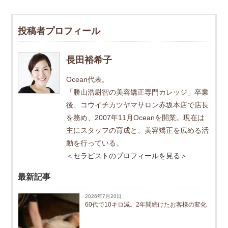
投稿者プロフィール
長田裕希子
Ocean代表。
「勝山浩尉智の美容矯正専門カレッジ」卒業
後、コウイチカツヤマサロン赤坂本店で店長
を務め、2007年11月Oceanを開業。現在は
主にスタッフの育成と、美容矯正を広める活
動を行っている。
＜セラピストのプロフィールを見る＞
最新記事
2026年7月20日
60代で10キロ減。2年間続けたお客様の変化