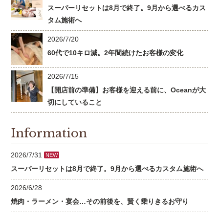
スーパーリセットは8月で終了。9月から選べるカス
タム施術へ
2026/7/20
60代で10キロ減。2年間続けたお客様の変化
2026/7/15
【開店前の準備】お客様を迎える前に、Oceanが大
切にしていること
Information
2026/7/31
NEW
スーパーリセットは8月で終了。9月から選べるカスタム施術へ
2026/6/28
焼肉・ラーメン・宴会…その前後を、賢く乗りきるお守り