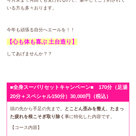
今月末まで何回でも受けれるので、集中してご予約されて
いる方も多々おります。
今年も頑張る自分へエールを！！
【心も体も喜ぶ 土台造り】
してあげませんか？？
■全身スーパリセットキャンペーン■ 170分（足湯
20分＋スペシャル150分）30,000円（税込）
頭の先から手足の先まで。
とことん歪みを整え、たまっ
た疲れを根こそぎ取り除く
事に特化した内容です。
【コース内容】