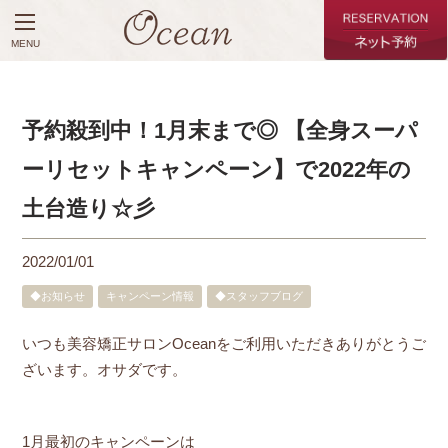
MENU
予約殺到中！1月末まで◎ 【全身スーパ
ーリセットキャンペーン】で2022年の
土台造り☆彡
2022/01/01
◆お知らせ
キャンペーン情報
◆スタッフブログ
いつも美容矯正サロンOceanをご利用いただきありがとうご
ざいます。オサダです。
1月最初のキャンペーンは