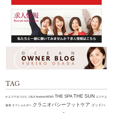
TAG
THE SUN
THE SPA
e-エステみつけた
LALA
livedoorNEWS
エステ上
クラニオパシーフットケア
ゴッドハ
級者
オフショルダー