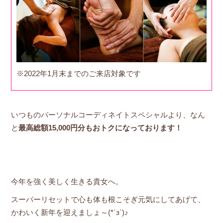
※2022年1月末までのご来店対象です
いつものパーソナルコーディネイトスペシャルより、なん
と
最高総額15,000円分もおトクになっております！
今年を強く美しく生きる貴女へ。
スーパーリセットで心も体も根こそぎ元気にしてあげて、
かわいく新年を迎えましょ～(*´з`)♪