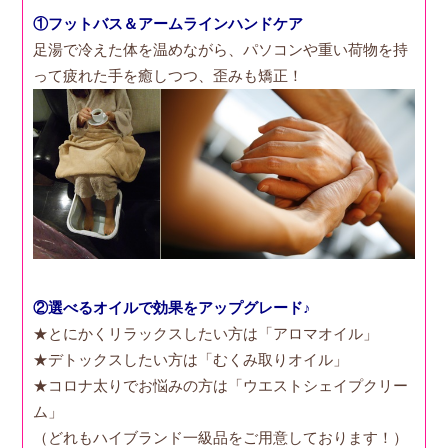
①フットバス＆アームラインハンドケア
足湯で冷えた体を温めながら、パソコンや重い荷物を持
って疲れた手を癒しつつ、歪みも矯正！
②選べるオイルで効果をアップグレード♪
★とにかくリラックスしたい方は「アロマオイル」
★デトックスしたい方は「むくみ取りオイル」
★コロナ太りでお悩みの方は「ウエストシェイプクリー
ム」
（どれもハイブランド一級品をご用意しております！）