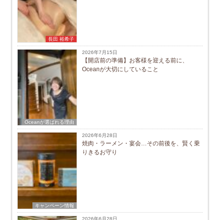
長田 裕希子
2026年7月15日
【開店前の準備】お客様を迎える前に、
Oceanが大切にしていること
Oceanが選ばれる理由
2026年6月28日
焼肉・ラーメン・宴会…その前後を、賢く乗
りきるお守り
キャンペーン情報
2026年6月28日