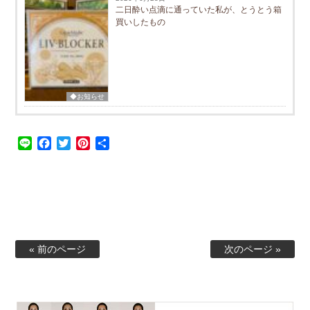
二日酔い点滴に通っていた私が、とうとう箱
買いしたもの
◆お知らせ
Line
Facebook
Twitter
Pinterest
共
有
« 前のページ
次のページ »