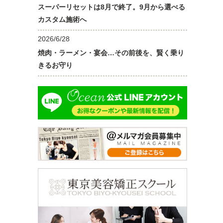
スーパーリセットは8月で終了。9月から選べる
カスタム施術へ
2026/6/28
焼肉・ラーメン・宴会…その前後を、賢く乗り
きるお守り