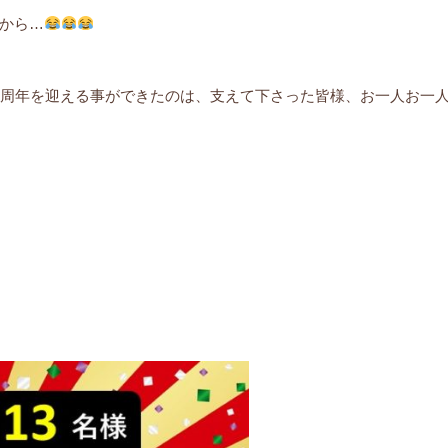
から…
3周年を迎える事ができたのは、支えて下さった皆様、お一人お一