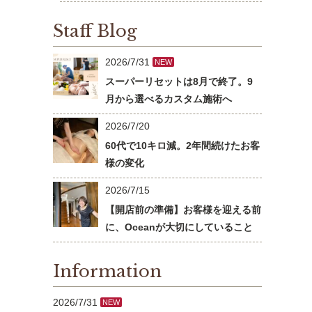
Staff Blog
2026/7/31
NEW
スーパーリセットは8月で終了。9
月から選べるカスタム施術へ
2026/7/20
60代で10キロ減。2年間続けたお客
様の変化
2026/7/15
【開店前の準備】お客様を迎える前
に、Oceanが大切にしていること
Information
2026/7/31
NEW