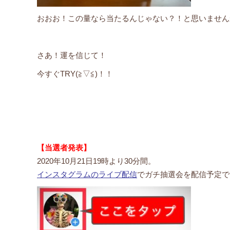
おおお！この量なら当たるんじゃない？！と思いません
さあ！運を信じて！
今すぐTRY(≧▽≦)！！
【当選者発表】
2020年10月21日19時より30分間。
インスタグラムのライブ配信
でガチ抽選会を配信予定で