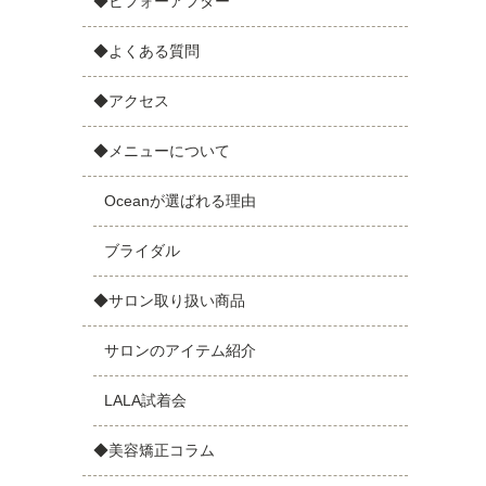
◆ビフォーアフター
◆よくある質問
◆アクセス
◆メニューについて
Oceanが選ばれる理由
ブライダル
◆サロン取り扱い商品
サロンのアイテム紹介
LALA試着会
◆美容矯正コラム