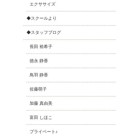
エクササイズ
◆スクールより
◆スタッフブログ
長田 裕希子
徳永 静香
鳥羽 静香
佐藤萌子
加藤 真由美
富田 しほこ
プライベート♪