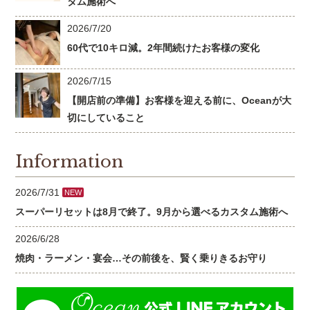
タム施術へ
2026/7/20
60代で10キロ減。2年間続けたお客様の変化
2026/7/15
【開店前の準備】お客様を迎える前に、Oceanが大
切にしていること
Information
2026/7/31
NEW
スーパーリセットは8月で終了。9月から選べるカスタム施術へ
2026/6/28
焼肉・ラーメン・宴会…その前後を、賢く乗りきるお守り