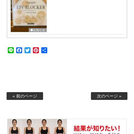
◆お知らせ
Line
Facebook
Twitter
Pinterest
共
有
« 前のページ
次のページ »