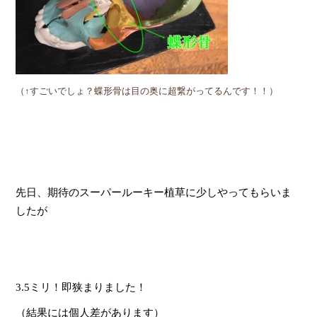
（↑すごいでしょ？蝶形骨は目の奥に超繋がってるんです！！）
先日、期待のスーパールーキー植草に少しやってもらいま
したが
3.5
ミリ！即狭まりました！
（結果には個人差があります）