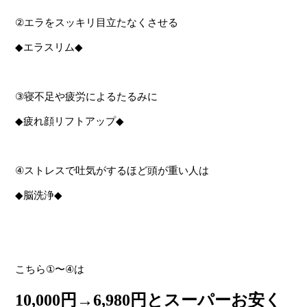
②
エラをスッキリ目立たなくさせる
◆
エラスリム
◆
③
寝不足や疲労によるたるみに
◆
疲れ顔リフトアップ
◆
④
ストレスで吐気がするほど頭が重い人は
◆
脳洗浄
◆
こちら
①
〜
④
は
10,000
円
→6,980
円とスーパーお安く