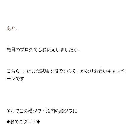
あと、
先日のブログでもお伝えしましたが、
こちら↓↓↓はまだ試験段階ですので、かなりお安いキャンペ
ーンです
①
おでこの横ジワ・眉間の縦ジワに
◆
おでこクリア
◆