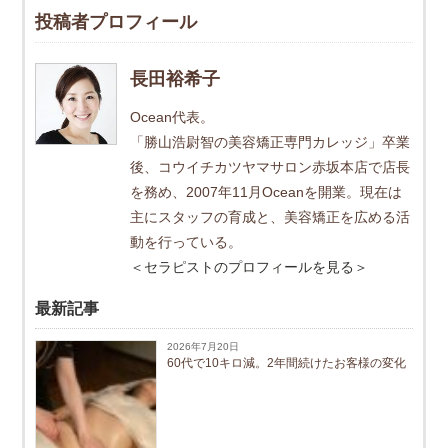
投稿者プロフィール
長田裕希子
Ocean代表。
「勝山浩尉智の美容矯正専門カレッジ」卒業
後、コウイチカツヤマサロン赤坂本店で店長
を務め、2007年11月Oceanを開業。現在は
主にスタッフの育成と、美容矯正を広める活
動を行っている。
＜セラピストのプロフィールを見る＞
最新記事
2026年7月20日
60代で10キロ減。2年間続けたお客様の変化