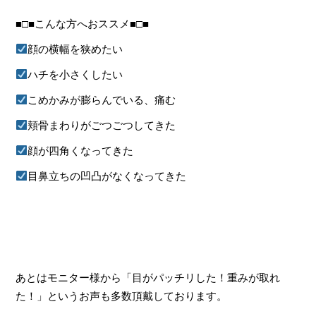
■□■
こんな方へおススメ
■□■
顔の横幅を狭めたい
ハチを小さくしたい
こめかみが膨らんでいる、痛む
頬骨まわりがごつごつしてきた
顔が四角くなってきた
目鼻立ちの凹凸がなくなってきた
あとはモニター様から「目がパッチリした！重みが取れ
た！」というお声も多数頂戴しております。