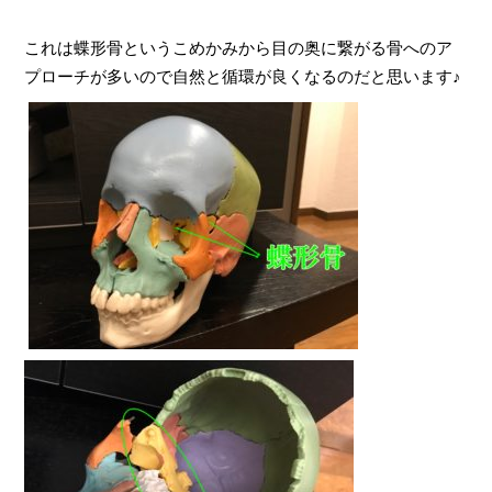
これは蝶形骨というこめかみから目の奥に繋がる骨へのア
プローチが多いので自然と循環が良くなるのだと思います
♪