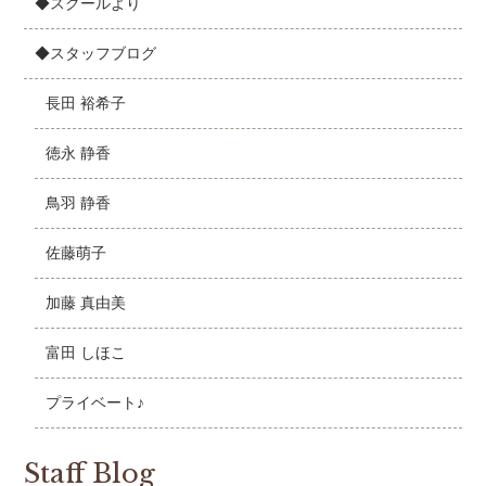
◆スクールより
◆スタッフブログ
長田 裕希子
徳永 静香
鳥羽 静香
佐藤萌子
加藤 真由美
富田 しほこ
プライベート♪
Staff Blog