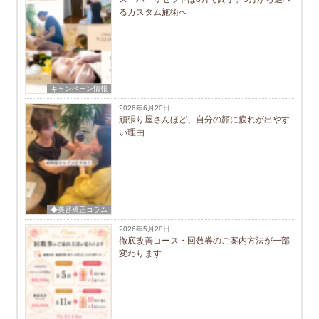
るカスタム施術へ
キャンペーン情報
2026年6月20日
頑張り屋さんほど、自分の顔に疲れが出やす
い理由
◆美容矯正コラム
2026年5月28日
徹底改善コース・回数券のご案内方法が一部
変わります