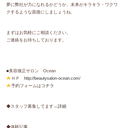
夢に弊社が力になれるかどうか、未来がキラキラ・ワクワ
クするような面接にしましょうね。
まずはお気軽にご相談ください。
ご連絡をお待ちしております。
■美容矯正サロン Ocean
ＨＰ
http://beautysalon-ocean.com/
予約フォームは
コチラ
◆スタッフ募集してます→
詳細
◆体験記事