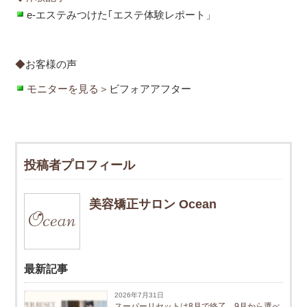
e-エステみつけた｢エステ体験レポート」
◆
お客様の声
モニターを見る＞
ビフォアアフター
投稿者プロフィール
美容矯正サロン Ocean
最新記事
2026年7月31日
スーパーリセットは8月で終了。9月から選べ