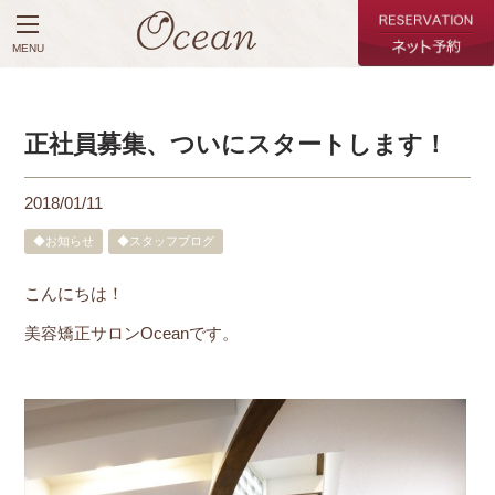
MENU
正社員募集、ついにスタートします！
2018/01/11
◆お知らせ
◆スタッフブログ
こんにちは！
美容矯正サロンOceanです。