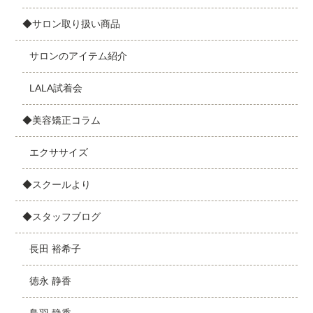
◆サロン取り扱い商品
サロンのアイテム紹介
LALA試着会
◆美容矯正コラム
エクササイズ
◆スクールより
◆スタッフブログ
長田 裕希子
徳永 静香