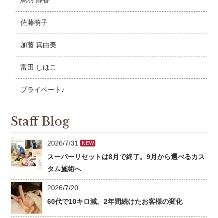
鳥羽 静香
佐藤萌子
加藤 真由美
富田 しほこ
プライベート♪
Staff Blog
2026/7/31
NEW
スーパーリセットは8月で終了。9月から選べるカス
タム施術へ
2026/7/20
60代で10キロ減。2年間続けたお客様の変化