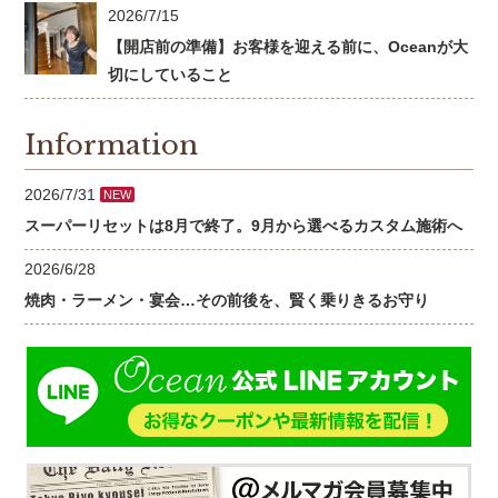
2026/7/15
【開店前の準備】お客様を迎える前に、Oceanが大
切にしていること
Information
2026/7/31
NEW
スーパーリセットは8月で終了。9月から選べるカスタム施術へ
2026/6/28
焼肉・ラーメン・宴会…その前後を、賢く乗りきるお守り