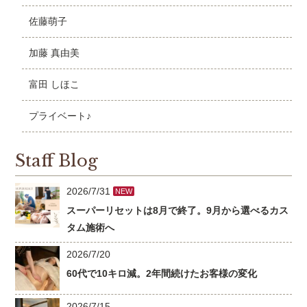
佐藤萌子
加藤 真由美
富田 しほこ
プライベート♪
Staff Blog
2026/7/31
NEW
スーパーリセットは8月で終了。9月から選べるカス
タム施術へ
2026/7/20
60代で10キロ減。2年間続けたお客様の変化
2026/7/15