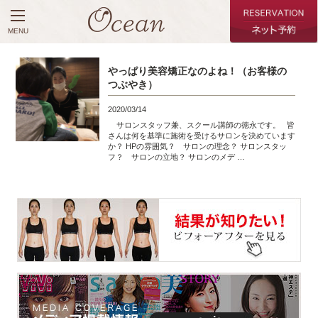
MENU
やっぱり美容矯正なのよね！（お客様の
つぶやき）
2020/03/14
サロンスタッフ兼、スクール講師の徳永です。 皆
さんは何を基準に施術を受けるサロンを決めています
か？ HPの雰囲気？ サロンの理念？ サロンスタッ
フ？ サロンの立地？ サロンのメデ …