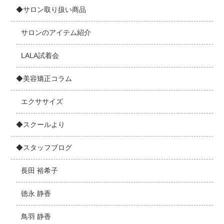
◆サロン取り扱い商品
サロンのアイテム紹介
LALA試着会
◆美容矯正コラム
エクササイズ
◆スクールより
◆スタッフブログ
長田 裕希子
徳永 静香
鳥羽 静香