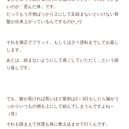
いのが「歪んだ体」です。
だってもう片側ばっかり上にして足組まないといけない骨
盤が出来上がっているんですもの(>_<)
それを矯正でフラット、もしくは少々逆転までしてお返し
します。
あとは、組まないようにして過ごしていただく…という繰
り返しです。
でも、癖が長ければ長いほど最初は2～3日もしたら脳がう
っかりいつもの側を上にして組んでしまうんですよね～
（笑）
それも踏まえて何度も体に教え込ませて行くんです。