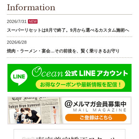
Information
2026/7/31
NEW
スーパーリセットは8月で終了。9月から選べるカスタム施術へ
2026/6/28
焼肉・ラーメン・宴会…その前後を、賢く乗りきるお守り