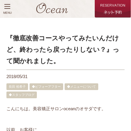
MENU
『徹底改善コースやってみたいんだけ
ど、終わったら戻ったりしない？』っ
て聞かれました。
2018/05/31
長田 裕希子
◆ビフォーアフター
◆メニューについて
◆スタッフブログ
こんにちは。美容矯正サロンoceanのオサダです。
以前、お客様に