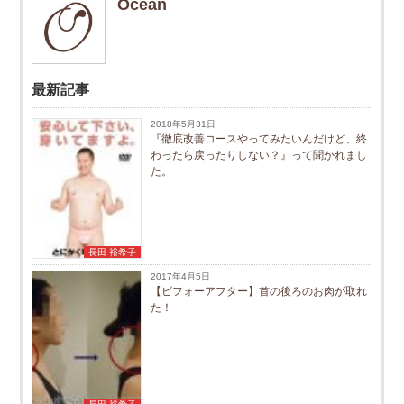
Ocean
最新記事
2018年5月31日
『徹底改善コースやってみたいんだけど、終
わったら戻ったりしない？』って聞かれまし
た。
長田 裕希子
2017年4月5日
【ビフォーアフター】首の後ろのお肉が取れ
た！