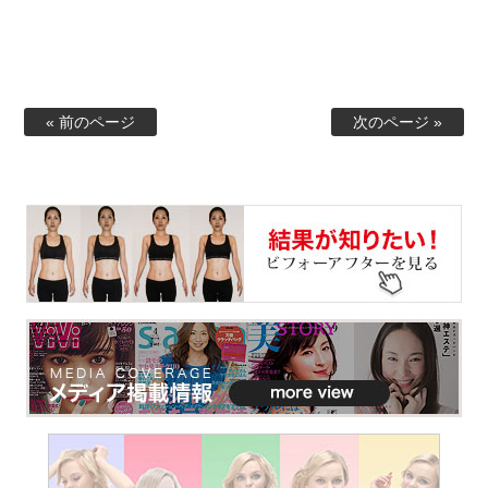
« 前のページ
次のページ »