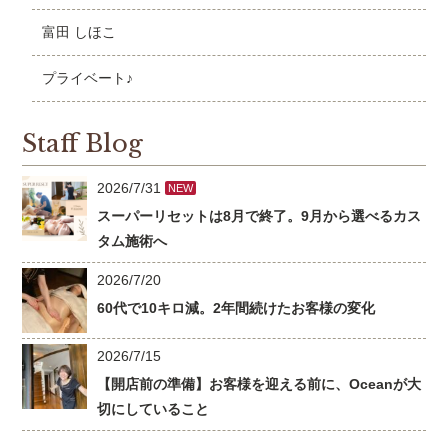
富田 しほこ
プライベート♪
Staff Blog
2026/7/31
NEW
スーパーリセットは8月で終了。9月から選べるカス
タム施術へ
2026/7/20
60代で10キロ減。2年間続けたお客様の変化
2026/7/15
【開店前の準備】お客様を迎える前に、Oceanが大
切にしていること