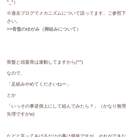
^_^）
※過去ブログでメカニズムについて語ってます。ご参照下
さい。
>>骨盤のゆがみ（脚組みについて）
骨盤と頭蓋骨は連動してますから(^^)
なので、
「足組みやめてくださいねー」
とか
「いっその事逆側上にして組んでみたら？」（かなり無理
矢理ですがw)
などと言ってあげるだけの事は簡単ですが、それができな