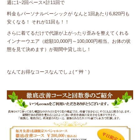
週に1~2回ペース×計11回で
料金もパーソナルベーシックが なんと1回あたり6,820円も
安くなる！ それが11回も！！
さらに着てるだけで代謝が上がったり歪みを整えてくれる
インナーウエア（総額10,000円～100,000円相当。お体の状
態を見て決めます）が期間中貸し出し！
なんてお得なコースなんでしょ( *´艸｀)