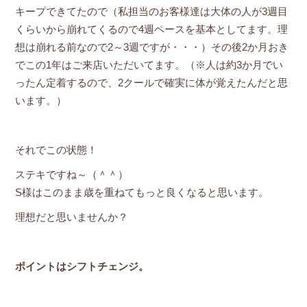
キープできてたので（私担当のお客様達は大体の人が3週目
くらいから崩れてくるので4週ペースを基本としてます。理
想は崩れる前なので2～3週ですが・・・）その後2か月おき
でこの1年はご来店いただいてます。（※人は約3か月でい
ったん定着するので、2クールで確実に体が覚えたんだと思
います。）
それでこの状態！
ステキですね～（＾＾）
S様はこのまま歳を重ねてもっと良くなると思います。
理想だと思いませんか？
ポイントはシフトチェンジ。