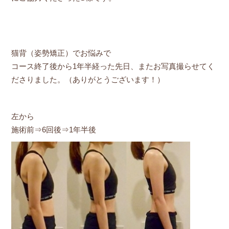
猫背（姿勢矯正）でお悩みで
コース終了後から1年半経った先日、またお写真撮らせてく
ださりました。（ありがとうございます！）
左から
施術前⇒6回後⇒1年半後