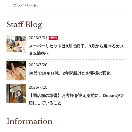
プライベート♪
Staff Blog
2026/7/31
NEW
スーパーリセットは8月で終了。9月から選べるカス
タム施術へ
2026/7/20
60代で10キロ減。2年間続けたお客様の変化
2026/7/15
【開店前の準備】お客様を迎える前に、Oceanが大
切にしていること
Information