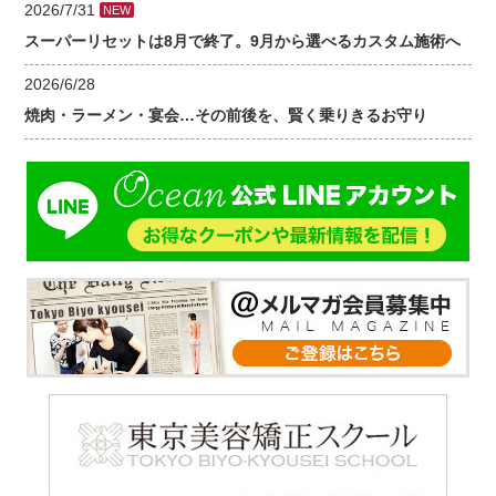
2026/7/31
NEW
スーパーリセットは8月で終了。9月から選べるカスタム施術へ
2026/6/28
焼肉・ラーメン・宴会…その前後を、賢く乗りきるお守り