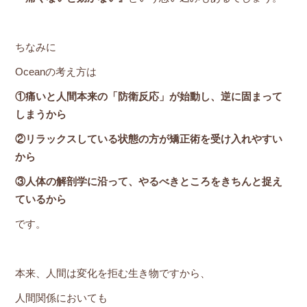
ちなみに
Oceanの考え方は
①痛いと人間本来の「防衛反応」が始動し、逆に固まって
しまうから
②リラックスしている状態の方が矯正術を受け入れやすい
から
③人体の解剖学に沿って、やるべきところをきちんと捉え
ているから
です。
本来、人間は変化を拒む生き物ですから、
人間関係においても