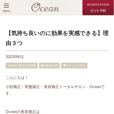
MENU
【気持ち良いのに効果を実感できる】理
由３つ
2022/09/11
Oceanが選ばれる理由
◆お客様の声
◆スタッフブログ
こんにちは！
小顔矯正・骨盤矯正・美容矯正トータルサロン Oceanで
す。
Oceanの美容矯正は