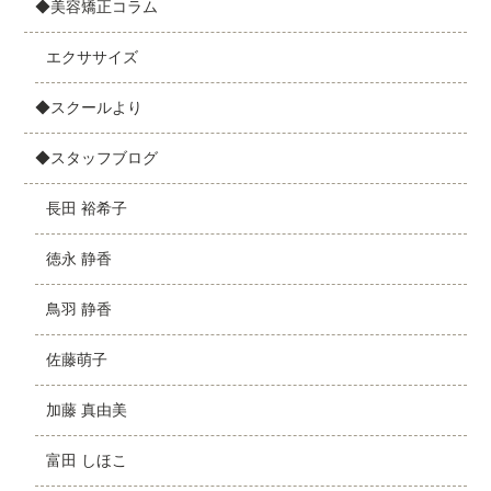
◆美容矯正コラム
エクササイズ
◆スクールより
◆スタッフブログ
長田 裕希子
徳永 静香
鳥羽 静香
佐藤萌子
加藤 真由美
富田 しほこ