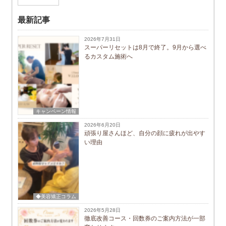
最新記事
2026年7月31日
スーパーリセットは8月で終了。9月から選べ
るカスタム施術へ
キャンペーン情報
2026年6月20日
頑張り屋さんほど、自分の顔に疲れが出やす
い理由
◆美容矯正コラム
2026年5月28日
徹底改善コース・回数券のご案内方法が一部