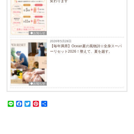
変わります
◆お知らせ
2026年5月28日
【毎年満席】Ocean夏の風物詩☆全身スーパ
ーリセット2026！整えて、夏を越す。
◆お知らせ
Line
Facebook
Twitter
Pinterest
共
有