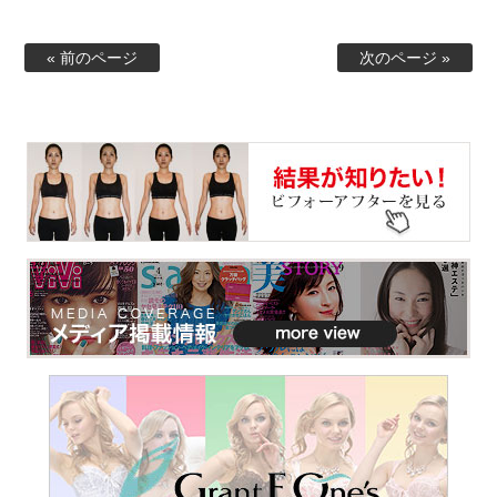
« 前のページ
次のページ »