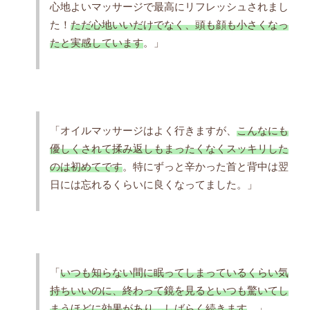
心地よいマッサージで最高にリフレッシュされまし
た！
ただ心地いいだけでなく、頭も顔も小さくなっ
たと実感しています
。」
「オイルマッサージはよく行きますが、
こんなにも
優しくされて揉み返しもまったくなくスッキリした
のは初めてです
。特にずっと辛かった首と背中は翌
日には忘れるくらいに良くなってました。」
「
いつも知らない間に眠ってしまっているくらい気
持ちいいのに、終わって鏡を見るといつも驚いてし
まうほどに効果があり、しばらく続きます
。」