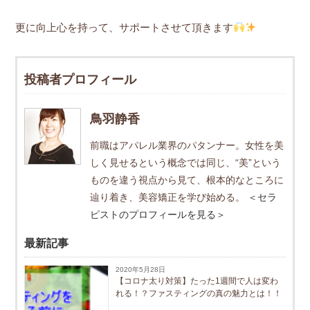
更に向上心を持って、サポートさせて頂きます
投稿者プロフィール
鳥羽静香
前職はアパレル業界のパタンナー。女性を美
しく見せるという概念では同じ、“美”という
ものを違う視点から見て、根本的なところに
辿り着き、美容矯正を学び始める。
＜セラ
ピストのプロフィールを見る＞
最新記事
2020年5月28日
【コロナ太り対策】たった1週間で人は変わ
れる！？ファスティングの真の魅力とは！！