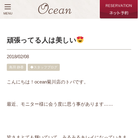
MENU
頑張ってる人は美しい
2018/02/08
鳥羽 静香
◆スタッフブログ
こんにちは！ocean菊川店のトバです。
最近、モニター様に会う度に思う事があります……
皆さまとても輝いていて、みるみるキレイになっていきま