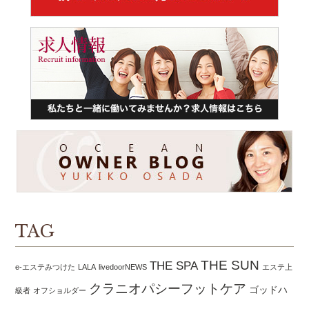
TAG
THE SUN
THE SPA
e-エステみつけた
LALA
livedoorNEWS
エステ上
クラニオパシーフットケア
ゴッドハ
級者
オフショルダー