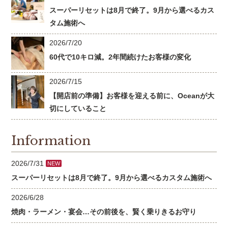
スーパーリセットは8月で終了。9月から選べるカス
タム施術へ
2026/7/20
60代で10キロ減。2年間続けたお客様の変化
2026/7/15
【開店前の準備】お客様を迎える前に、Oceanが大
切にしていること
Information
2026/7/31
NEW
スーパーリセットは8月で終了。9月から選べるカスタム施術へ
2026/6/28
焼肉・ラーメン・宴会…その前後を、賢く乗りきるお守り