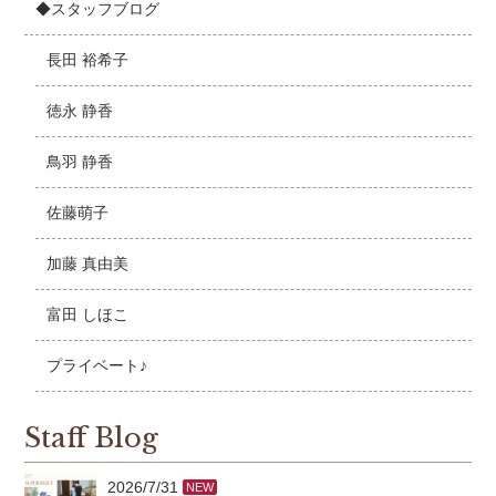
◆スタッフブログ
長田 裕希子
徳永 静香
鳥羽 静香
佐藤萌子
加藤 真由美
富田 しほこ
プライベート♪
Staff Blog
2026/7/31
NEW