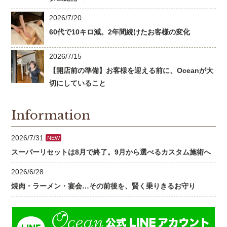
2026/7/20
60代で10キロ減。2年間続けたお客様の変化
2026/7/15
【開店前の準備】お客様を迎える前に、Oceanが大
切にしていること
Information
2026/7/31
NEW
スーパーリセットは8月で終了。9月から選べるカスタム施術へ
2026/6/28
焼肉・ラーメン・宴会…その前後を、賢く乗りきるお守り