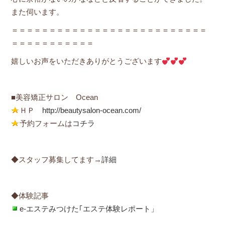
また伺います。
＝＝＝＝＝＝＝＝＝＝＝＝＝＝＝＝＝＝＝＝＝＝＝＝＝＝
＝＝＝＝＝＝＝＝＝＝＝
嬉しいお声をいただきありがとうございます
■美容矯正サロン Ocean
ＨＰ
http://beautysalon-ocean.com/
予約フォームは
コチラ
◆スタッフ募集してます→
詳細
◆体験記事
e-エステみつけた｢エステ体験レポート」