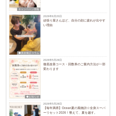
キャンペーン情報
2026年6月20日
頑張り屋さんほど、自分の顔に疲れが出やす
い理由
◆美容矯正コラム
2026年5月28日
徹底改善コース・回数券のご案内方法が一部
変わります
◆お知らせ
2026年5月28日
【毎年満席】Ocean夏の風物詩☆全身スーパ
ーリセット2026！整えて、夏を越す。