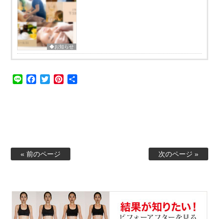
◆お知らせ
Line
Facebook
Twitter
Pinterest
共
有
« 前のページ
次のページ »