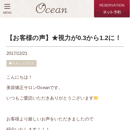
MENU
【お客様の声】★視力が0.3から1.2に！
2017/12/21
◆スタッフブログ
こんにちは！
美容矯正サロンOceanです。
いつもご愛読いただきありがとうございます
お客様より嬉しいお声をいただきましたので
紹介いたします！！！